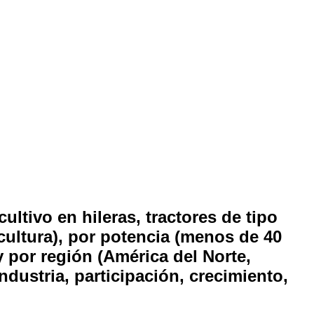
ultivo en hileras, tractores de tipo
vicultura), por potencia (menos de 40
y por región (América del Norte,
industria, participación, crecimiento,