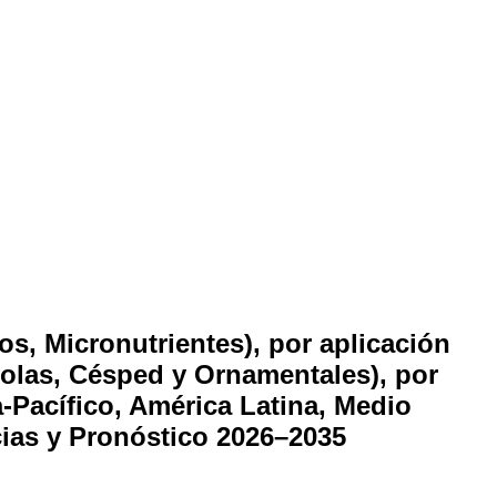
s, Micronutrientes), por aplicación
tícolas, Césped y Ornamentales), por
a-Pacífico, América Latina, Medio
ncias y Pronóstico 2026–2035