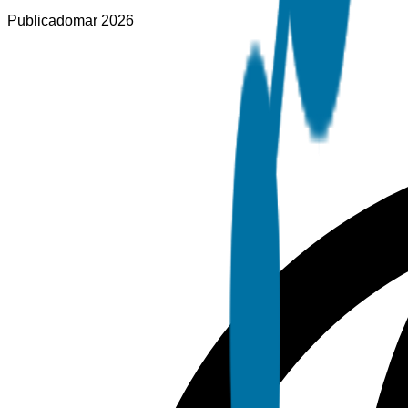
Publicado
mar 2026