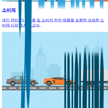
소비재
개인 관리, 가정용품 및 소비자 전자 제품을 포함한 상세한 소
비재 시장 조사 보고서.