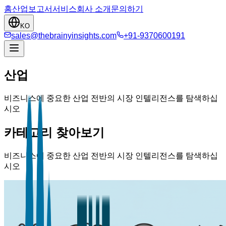
홈
산업
보고서
서비스
회사 소개
문의하기
KO
sales@thebrainyinsights.com
+91-9370600191
산업
비즈니스에 중요한 산업 전반의 시장 인텔리전스를 탐색하십
시오
카테고리 찾아보기
비즈니스에 중요한 산업 전반의 시장 인텔리전스를 탐색하십
시오