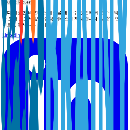
Submit Request
보다 현명한 비즈니스 결정을 내릴 수 있도록 최고 수준의 시
장 조사 보고서 및 컨설팅 서비스를 제공합니다. 맞춤형 인사
이트로 앞서 나타십시오.
LinkedIn