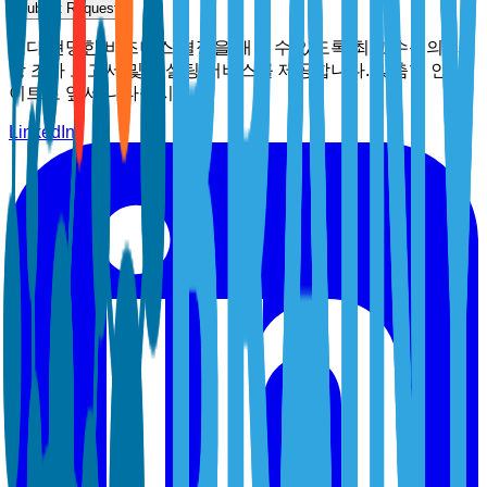
Submit Request
보다 현명한 비즈니스 결정을 내릴 수 있도록 최고 수준의 시
장 조사 보고서 및 컨설팅 서비스를 제공합니다. 맞춤형 인사
이트로 앞서 나타십시오.
LinkedIn