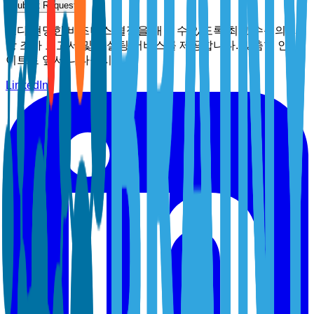
Submit Request
보다 현명한 비즈니스 결정을 내릴 수 있도록 최고 수준의 시
장 조사 보고서 및 컨설팅 서비스를 제공합니다. 맞춤형 인사
이트로 앞서 나타십시오.
LinkedIn