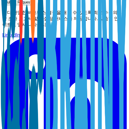
Submit Request
보다 현명한 비즈니스 결정을 내릴 수 있도록 최고 수준의 시
장 조사 보고서 및 컨설팅 서비스를 제공합니다. 맞춤형 인사
이트로 앞서 나타십시오.
LinkedIn