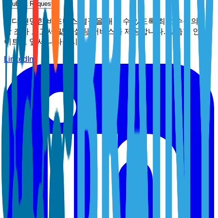
Submit Request
보다 현명한 비즈니스 결정을 내릴 수 있도록 최고 수준의 시
장 조사 보고서 및 컨설팅 서비스를 제공합니다. 맞춤형 인사
이트로 앞서 나타십시오.
LinkedIn