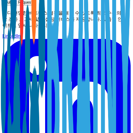
Submit Request
보다 현명한 비즈니스 결정을 내릴 수 있도록 최고 수준의 시
장 조사 보고서 및 컨설팅 서비스를 제공합니다. 맞춤형 인사
이트로 앞서 나타십시오.
LinkedIn