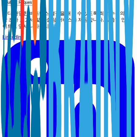
Submit Request
보다 현명한 비즈니스 결정을 내릴 수 있도록 최고 수준의 시
장 조사 보고서 및 컨설팅 서비스를 제공합니다. 맞춤형 인사
이트로 앞서 나타십시오.
LinkedIn