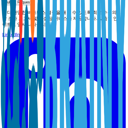
Submit Request
보다 현명한 비즈니스 결정을 내릴 수 있도록 최고 수준의 시
장 조사 보고서 및 컨설팅 서비스를 제공합니다. 맞춤형 인사
이트로 앞서 나타십시오.
LinkedIn