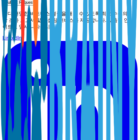
Submit Request
보다 현명한 비즈니스 결정을 내릴 수 있도록 최고 수준의 시
장 조사 보고서 및 컨설팅 서비스를 제공합니다. 맞춤형 인사
이트로 앞서 나타십시오.
LinkedIn