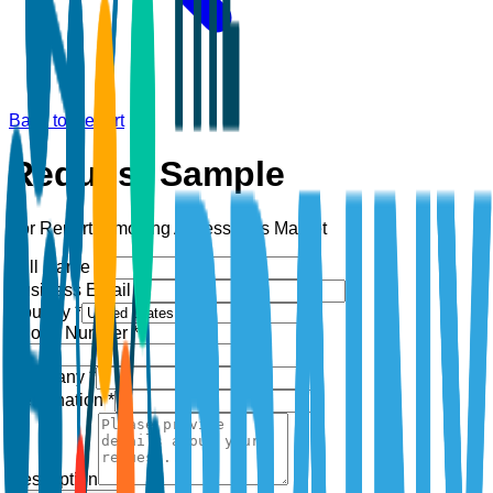
Back to Report
Request Sample
For Report:
Smoking Accessories Market
Full Name *
Business Email *
Country *
Phone Number *
+1
Company *
Designation *
Description