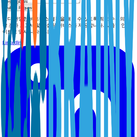
Description
Submit Request
보다 현명한 비즈니스 결정을 내릴 수 있도록 최고 수준의 시
장 조사 보고서 및 컨설팅 서비스를 제공합니다. 맞춤형 인사
이트로 앞서 나타십시오.
LinkedIn