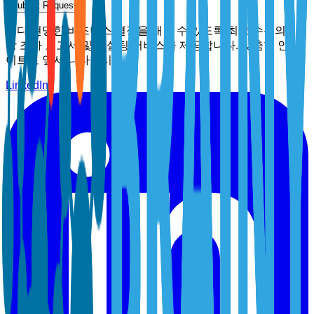
Submit Request
보다 현명한 비즈니스 결정을 내릴 수 있도록 최고 수준의 시
장 조사 보고서 및 컨설팅 서비스를 제공합니다. 맞춤형 인사
이트로 앞서 나타십시오.
LinkedIn