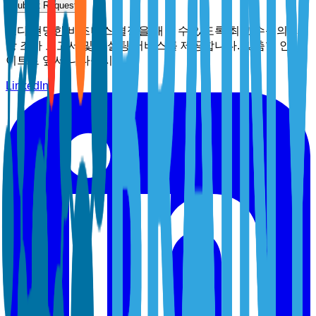
Submit Request
보다 현명한 비즈니스 결정을 내릴 수 있도록 최고 수준의 시
장 조사 보고서 및 컨설팅 서비스를 제공합니다. 맞춤형 인사
이트로 앞서 나타십시오.
LinkedIn