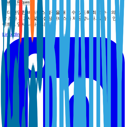
Submit Request
보다 현명한 비즈니스 결정을 내릴 수 있도록 최고 수준의 시
장 조사 보고서 및 컨설팅 서비스를 제공합니다. 맞춤형 인사
이트로 앞서 나타십시오.
LinkedIn