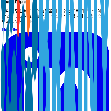
Submit Request
보다 현명한 비즈니스 결정을 내릴 수 있도록 최고 수준의 시
장 조사 보고서 및 컨설팅 서비스를 제공합니다. 맞춤형 인사
이트로 앞서 나타십시오.
LinkedIn