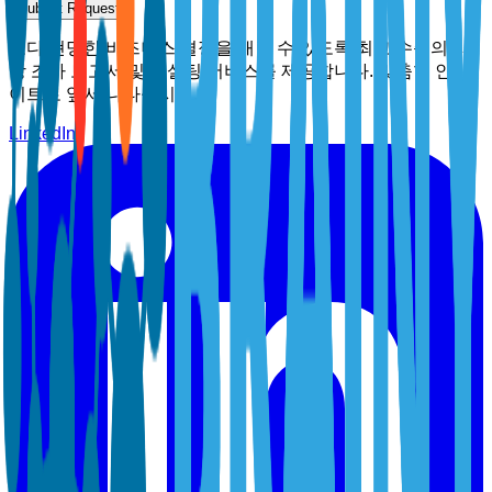
Submit Request
보다 현명한 비즈니스 결정을 내릴 수 있도록 최고 수준의 시
장 조사 보고서 및 컨설팅 서비스를 제공합니다. 맞춤형 인사
이트로 앞서 나타십시오.
LinkedIn