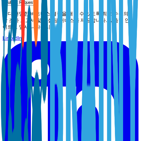
Submit Request
보다 현명한 비즈니스 결정을 내릴 수 있도록 최고 수준의 시
장 조사 보고서 및 컨설팅 서비스를 제공합니다. 맞춤형 인사
이트로 앞서 나타십시오.
LinkedIn