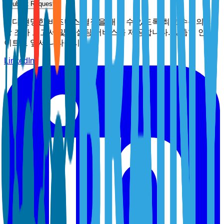
Submit Request
보다 현명한 비즈니스 결정을 내릴 수 있도록 최고 수준의 시
장 조사 보고서 및 컨설팅 서비스를 제공합니다. 맞춤형 인사
이트로 앞서 나타십시오.
LinkedIn