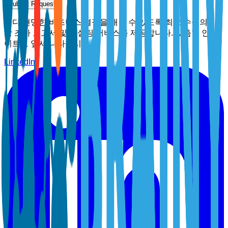
Submit Request
보다 현명한 비즈니스 결정을 내릴 수 있도록 최고 수준의 시
장 조사 보고서 및 컨설팅 서비스를 제공합니다. 맞춤형 인사
이트로 앞서 나타십시오.
LinkedIn