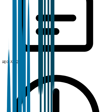
페이지
120+