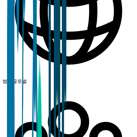
범위
글로벌