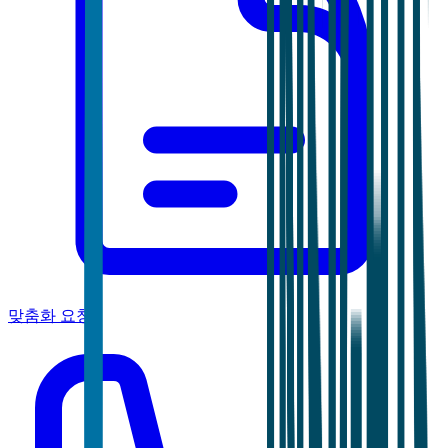
맞춤화 요청