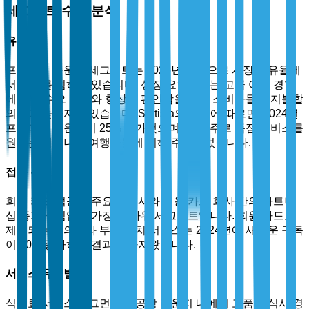
세그먼트 수준 분석
유형별
프리미엄 라운지 세그먼트는 2025년 기준으로 시장 점유율에
서 우위를 점하고 있습니다. 성장 요인으로는 고급 여행 경험
에 대한 수요 증가와 향상된 편안함을 위해 소비자들이 지불할
의향이 높아지고 있습니다. Statista의 조사에 따르면, 2024년
프리미엄 회원권이 25% 증가했으며, 이는 주로 독점 서비스를
원하는 비즈니스 여행자들에 의해 주도되었습니다.
접근 유형별
회원 카드 접근은 주요 항공사와 신용 카드 회사 간의 파트너
십 증가에 힘입어 가장 큰 하위 세그먼트입니다. 회원 카드로
제공되는 편의성과 부가 가치 서비스는 2024년에 새로운 구독
이 30% 증가하는 결과를 가져왔습니다.
서비스 유형별
식음료 서비스 세그먼트는 공항 라운지 내에서 고품질 식사 경