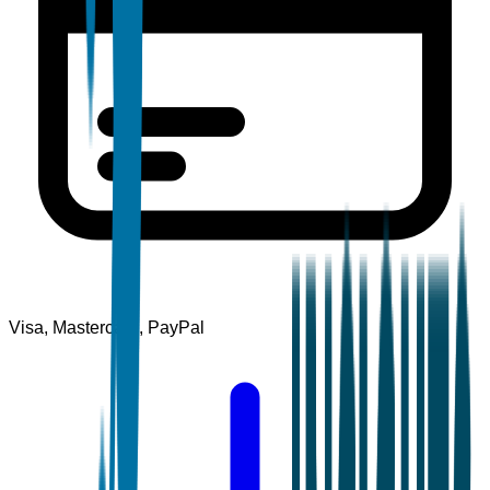
Visa, Mastercard, PayPal