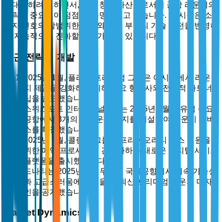
극대화하려고 하면서, 수익 창출 자산으로서의 공항 라운지의
전략적 중요성이 점점 더 분명해지고 있습니다. 이 시장은 소
비자 선호의 광범위한 변화와 여행 부문의 기술 발전을 반영하
여 지속적으로 진화할 준비가 되어 있습니다.
최근 전략적 개발
2025년 1월, 플라자 프리미엄 그룹은 아시아에서 라운
지 제공을 강화하기 위해 주요 항공사와 전략적 파트너
십을 발표했습니다.
스위스포트 인터내셔널 Ltd.는 2025년 3월에 유럽 주요
공항에서 3개의 새로운 라운지를 개설하여 라운지 서비
스를 확장했습니다.
2025년 6월, 콜린슨 그룹은 프라이오리티 패스 회원을
위한 예약 프로세스를 간소화하는 새로운 디지털 서비스
플랫폼을 출시했습니다.
드나타는 2025년 9월 두바이 국제공항에서 지속 가능성
과 고급스러움에 중점을 둔 최신 프리미엄 라운지 디자
인을 공개했습니다.
Market Dynamics