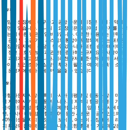
시장 제약
유망한 성장에도 불구하고, 공항 라운지 시장은 여러 제약에
직면해 있습니다. 하나의 주요 장벽은 프리미엄 라운지를 운영
하는 데 따른 높은 운영 비용입니다. 이러한 비용에는 인력, 유
지 관리 및 고급 기술 시스템의 통합이 포함되며, 이는 새로운
시장 진입자에게 부담이 될 수 있습니다. 또한, 승객 데이터 개
인 정보 보호 및 보안과 관련된 증가하는 규제 요구 사항이 도
전 과제가 되고 있습니다. 이러한 규제를 준수하기 위해서는
사이버 보안 조치에 상당한 투자가 필요하며, 이는 특히 소규
모 운영자에게 자원에 부담을 줄 수 있습니다.
시장 기회
공항 라운지 시장은 특히 아시아 태평양 및 중동과 같은 미개
척 지역에서 기회가 풍부합니다. 이 지역의 항공 여행은 기하
급수적으로 성장할 것으로 예상됩니다. 보잉의 보고서에 따르
면, 아시아 태평양은 향후 20년 동안 새로운 항공기 인도의
40% 이상을 차지할 것으로 보이며, 이는 이 시장에서의 라운
지 확장의 잠재력을 강조합니다. 또한, 환대 및 기술과 같은 인