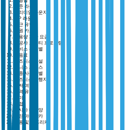
유형별
표준 라운지
프리미엄 라운지
VIP 라운지
접근 유형별
회원 카드
사용량 기반 요금
항공사 로열티 프로그램
서비스 유형별
식음료
비즈니스 시설
웰니스 서비스
최종 사용자별
비즈니스 여행자
레저 여행자
지역 유형별
북미
유럽
아시아 태평양
라틴 아메리카
중동 및 아프리카