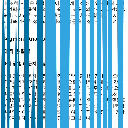
다. 또한, 시장은 항공 산업이 빠르게 확장하고 있지만 잘 훈련
된 인력이 부족한 지역에서 숙련된 노동력의 부족에 직면해 있
습니다. 이러한 도전 과제를 해결하는 것은 공항 라운지 시장
의 지속 가능한 성장과 장기적인 성공을 보장하는 데 중요합니
다.
Segment Analysis
지역 통찰력
북미 공항 라운지 시장
북미 공항 라운지 시장은 2025년 15억 달러로 평가되었으며,
2035년까지 28억 달러에 이를 것으로 예상되며, 예측 기간 동
안 6.3%의 CAGR을 기록할 것으로 보입니다. 주요 성장 요인
은 프리미엄 여행 경험에 대한 수요 증가와 항공 여행 노선의
확장입니다. 미국은 국제 공항과 부유한 여행자가 높은 밀집도
를 보이는 이 지역의 선도 국가로 자리 잡고 있습니다. 미국 상
무부의 데이터에 따르면 비즈니스 여행의 꾸준한 증가가 공항
라운지에 대한 수요를 더욱 강화하고 있습니다.