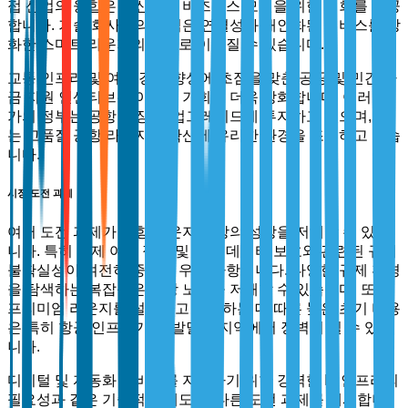
접 산업의 융합은 혁신적인 비즈니스 모델을 위한 기회를 제공
합니다. 기술 회사와의 협업은 연결성과 개인화된 서비스를 강
화한 스마트 라운지의 창출로 이어질 수 있습니다.
교통 인프라 및 여행 경험 향상에 초점을 맞춘 공공 및 민간 자
금 지원 인센티브는 이러한 기회를 더욱 강화합니다. 여러 국
가의 정부는 공항 확장 및 업그레이드에 투자하고 있으며, 이
는 고품질 공항 라운지의 확산에 유리한 환경을 조성하고 있습
니다.
시장 도전 과제
여러 도전 과제가 공항 라운지 시장의 성장을 저해할 수 있습
니다. 특히 국제 여행 정책 및 승객 데이터 보호와 관련된 규제
불확실성이 여전히 중요한 우려 사항입니다. 다양한 규제 환경
을 탐색하는 복잡성은 확장 노력을 저해할 수 있습니다. 또한,
프리미엄 라운지를 설립하고 유지하는 데 따른 높은 초기 비용
은 특히 항공 인프라가 덜 발달된 지역에서 장벽이 될 수 있습
니다.
디지털 및 자동화 서비스를 지원하기 위한 강력한 IT 인프라의
필요성과 같은 기술적 한계도 또 다른 도전 과제를 제시합니