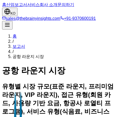
홈
산업
보고서
서비스
회사 소개
문의하기
KO
sales@thebrainyinsights.com
+91-9370600191
홈
/
보고서
/
공항 라운지 시장
공항 라운지 시장
유형별 시장 규모(표준 라운지, 프리미엄
라운지, VIP 라운지), 접근 유형(회원 카
드, 사용량 기반 요금, 항공사 로열티 프
로그램), 서비스 유형(식음료, 비즈니스