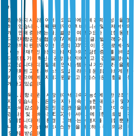
시장 동력
공항 라운지 시장은 여러 주요 요인에 의해 강력한 성장을 경
험하고 있습니다. 첫째, 팬데믹 이후 비즈니스 및 레저 여행의
재개로 인해 증가하는 글로벌 항공 여행 수요가 중요한 동력입
니다. 국제항공운송협회(IATA)에 따르면, 글로벌 승객 수는
2024년까지 팬데믹 이전 수준의 103%에 이를 것으로 예상되
며, 이는 잠재적인 라운지 사용자 수의 상당한 증가를 나타냅
니다. 또한, 기술 혁신은 공항 라운지에서 고객 경험을 향상시
키고 있습니다. 디지털 체크인 시스템과 AI 기반 플랫폼을 통
한 개인화된 고객 서비스의 도입은 라운지 운영을 빠르게 변화
시키고 있으며, 여행자에게 원활하고 고급스러운 경험을 가능
하게 하고 있습니다.
더욱이, 공항 라운지 시장 내에서 지속 가능성에 대한 강조가
커지고 있습니다. 많은 라운지가 지속 가능한 재료 사용 및 에
너지 소비 감소와 같은 친환경 관행을 채택하고 있으며, 이는
환경, 사회 및 지배구조(ESG) 이니셔티브에 대한 글로벌 추진
과 일치합니다. 이는 환경을 고려하는 여행자를 유치할 뿐만
아니라 지속 가능한 비즈니스 관행을 선호하는 규제의 긍정적
인 영향을 받습니다.