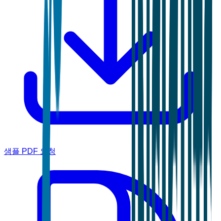
샘플 PDF 요청