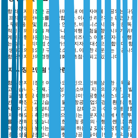
공항 라운지 시장은 공항 터미널 내 여행자에게 제공되는 다양
한 프리미엄 서비스를 포함합니다. 이러한 라운지는 편안한 좌
석, 무료 음식 및 음료, 고속 인터넷, 비즈니스 시설과 같은 독
점적인 편의 시설을 제공합니다. 여행 경험을 향상시키기 위해
설계된 공항 라운지는 일등석 및 비즈니스 여행자, 자주 여행
하는 승객, 프리미엄 신용 카드 소지자를 대상으로 합니다. 항
공 생태계의 중요한 구성 요소로서, 이러한 라운지는 항공사와
공항 운영자 간의 경쟁 차별화의 초점이 되고 있습니다.
현재 시장 모멘텀 및 관련성
공항 라운지 시장은 여러 주요 요인으로 인해 상당한 주목을
받고 있습니다. 첫째, 경제 성장과 소비자 지출의 증가로 촉발
된 글로벌 항공 여행의 증가가 프리미엄 공항 서비스의 고객
기반을 확장하고 있습니다. 둘째, 항공 산업의 경쟁 환경은 항
공사들이 고객 로열티 프로그램을 강화하고 우수한 여행 경험
을 제공하도록 촉진하고 있으며, 이는 라운지 시설에 대한 투
자를 촉진하고 있습니다. 또한, 경험 중심의 여행 트렌드는 휴
식과 생산성을 높이는 환경을 제공하는 잘 갖춰진 공항 라운지
의 중요성을 강조합니다. 공항과 항공사들이 비항공 수익원을