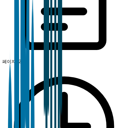
페이지
120+