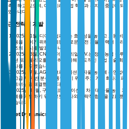
을 촉진하고 있으며, 이는 미래 농업 혁신과 투자에 중심이 되
고 있습니다.
최근 전략적 개발
2025년 1월, 디어 & 컴퍼니는 효율성을 높이고 노동 비
용을 줄이기 위해 설계된 새로운 완전 자율 트랙터 시리
즈의 출시를 발표했습니다.
2025년 3월, CNH 인더스트리얼 N.V.는 정밀 농업 솔루
션 포트폴리오를 강화하기 위해 선도적인 농업 기술 회
사를 인수했습니다.
2025년 7월, AGCO 코퍼레이션은 자율 농기계 라인업에
고급 AI 기반 분석을 통합하기 위해 주요 기술 회사와 파
트너십을 체결했습니다.
2025년 12월, 구보다 코퍼레이션은 차세대 자율 농업 기
계를 개발하기 위해 로봇 회사와 전략적 협력을 발표했
습니다.
Market Dynamics
시장 동력