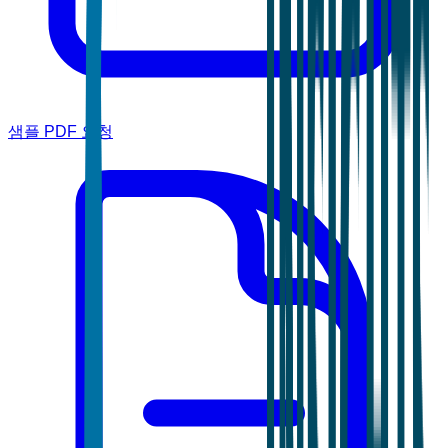
샘플 PDF 요청