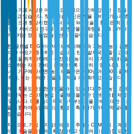
자율 농기계 시장은 여러 주요 동력으로 인해 강력한 성장을
경험하고 있습니다. 첫째, 기술 혁신은 자율 장비의 기능과 효
율성을 크게 향상시켰습니다. AI 및 IoT 기술의 통합은 최근 농
업 연구 서비스의 연구에 따르면 작물 수확량을 최대 25%까지
증가시키는 정밀 농업 솔루션을 이끌어냈습니다.
또한, 글로벌 ESG 이니셔티브에 의해 지속 가능한 농업 관행
에 대한 수요가 증가하고 있습니다. 탄소 발자국을 줄이고 자
원 사용을 최적화하려는 추진력은 농장들이 폐기물과 배출을
최소화하는 자율 장비를 채택하도록 강요하고 있습니다. 국제
에너지 기구에 따르면, 농업 배출량은 2030년까지 30% 줄여
야 하며, 이는 이러한 기술의 채택을 가속화하고 있습니다.
규제의 후풍도 중요한 역할을 하고 있습니다. 주요 농업 경제
국의 정부는 스마트 농업 기술 채택을 위한 인센티브를 제공하
고 있습니다. 예를 들어, 미국 농무부는 자율 장비에 대한 보조
금을 포함하여 농업의 기술 통합을 촉진하기 위해 5억 달러를
배정했습니다.
마지막으로, 기업 디지털화의 증가 추세는 OEM들이 기계에
스마트 기술을 통합하도록 장려하고 있으며, 이는 시장 도달