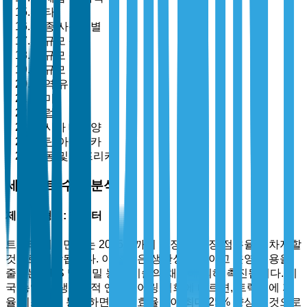
기타
최종 사용자별
대규모 농장
중규모 농장
소규모 농장
지역 유형별
북미
유럽
아시아 태평양
라틴 아메리카
중동 및 아프리카
세그먼트 수준 분석
제품 유형별: 트랙터
트랙터 세그먼트는 2025년까지 가장 큰 시장 점유율을 차지할
것으로 예상됩니다. 이 성장은 생산성을 높이고 운영 비용을
줄이는 GPS 및 정밀 농업 기술의 채택에 의해 촉진됩니다. 미
국 농업 및 생물학적 엔지니어링 협회에 따르면, 트랙터에 자
율 시스템을 통합하면 필드 효율성이 최대 25% 향상될 것으로