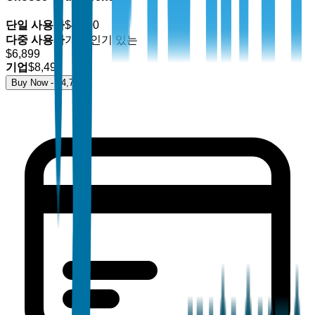
단일 사용자
$
4,700
다중 사용자
가장 인기 있는
$
6,899
기업
$
8,499
Buy Now - $
4,700