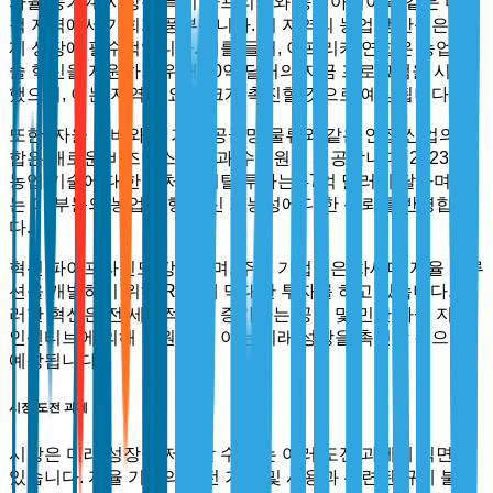
자율 농기계 시장은 특히 아프리카와 동남아시아와 같은 미개
척 지역에서 기회가 풍부합니다. 이 지역의 농업 생산성은 경
제 성장에 필수적입니다. 예를 들어, 아프리카 연합은 농업 기
술 혁신을 지원하기 위해 10억 달러의 자금 프로그램을 시작
했으며, 이는 지역 수요를 크게 촉진할 것으로 예상됩니다.
또한, 자율 장비와 AI 기반 공급망 물류와 같은 인접 산업의 융
합은 새로운 비즈니스 모델과 수익원을 제공합니다. 2023년
농업 기술에 대한 벤처 캐피탈 투자는 47억 달러에 달하며, 이
는 이 부문의 농업 관행 혁신 가능성에 대한 신뢰를 반영합니
다.
혁신 파이프라인도 강력하며, 주요 기업들은 차세대 자율 솔루
션을 개발하기 위해 R&D에 막대한 투자를 하고 있습니다. 이
러한 혁신은 전 세계적으로 증가하는 공공 및 민간 자금 지원
인센티브에 의해 지원되며, 이는 미래 성장을 촉진할 것으로
예상됩니다.
시장 도전 과제
시장은 미래 성장을 저해할 수 있는 여러 도전 과제에 직면해
있습니다. 자율 기계의 안전 기준 및 사용과 관련된 규제 불확