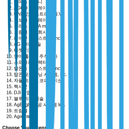
디어 & 컴퍼니
AGCO 코퍼레이션
CNH 인더스트리얼 N.V.
구보다 코퍼레이션
클라스 KGaA mbH
트림블 주식회사
레이븐 인더스트리, Inc.
AG 리더 기술
티젯 기술
얀마 홀딩스 주식회사
스와라지 트랙터
발몬트 인더스트리, Inc.
탑콘 포지셔닝 시스템, Inc.
자율 트랙터 코퍼레이션
헥사곤 농업
DJI 농업
블루 리버 기술
AgEagle 항공 시스템 Inc.
트림블 농업
Agrointelli
Choose Your License