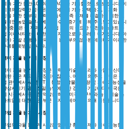
예측 기간 동안 10.5%의 CAGR을 기록할 것으로 보입니다. 이
지역의 강력한 성장은 농업에서의 기술 채택 증가, 기계화 촉
진을 위한 정부의 노력, 노동력 부족 문제를 해결하기 위한 효
율적인 농업 솔루션에 대한 수요 증가에 의해 주도되고 있습니
다. 중국은 이 지역에서 농업 기술의 중요한 발전과 스마트 농
업 이니셔티브에 대한 정부 지원으로 두드러진 국가입니다. 아
시아 개발 은행과 중국 농업 농촌부의 검증된 데이터가 이러한
추세를 뒷받침합니다.
북미 자율 농기계 시장
북미 자율 농기계 시장은 강력한 기술 인프라와 농업 혁신에
대한 높은 투자로 특징지어집니다. 이 지역의 주요 동력은 농
업 관행에서 AI 및 IoT의 통합과 작물 수확량 및 지속 가능성을
향상시키기 위한 정밀 농업에 대한 강조 증가입니다. 미국은
이 시장에서 중요한 역할을 하며, 미국 농무부와 농업 기술 스
타트업에 대한 민간 부문 투자의 데이터에 의해 지원됩니다.
유럽 자율 농기계 시장
유럽의 자율 농기계 시장은 엄격한 환경 규제와 지속 가능한