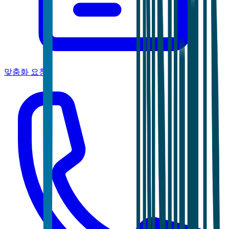
맞춤화 요청