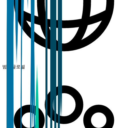
범위
글로벌