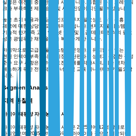
실성은 여전히 중요한 우려 사항입니다. 통합된 규제 프레임워
크가 부족하면 제품 승인 및 시장 진입이 지연될 수 있습니다.
높은 초기 비용과 상당한 인프라 투자 필요성도 특히 신흥 경
제국에 대한 상당한 도전 과제가 됩니다. 현재 자율 시스템의
기술적 한계, 즉 고속 인터넷 연결 및 고급 데이터 분석의 필요
성은 광범위한 채택을 더욱 복잡하게 만듭니다.
마지막으로, 고급 자율 시스템을 운영하고 유지할 수 있는 숙
련된 인력이 부족합니다. 시장의 단편화된 성격과 복잡한 규정
준수 요구 사항은 이러한 도전 과제를 악화시켜, 기술 격차를
해소하기 위한 전략적 파트너십 및 교육 이니셔티브가 필요합
니다.
Segment Analysis
지역 통찰력
아시아-태평양 자율 농기계 시장
아시아-태평양 자율 농기계 시장은 2025년에 12억 달러로 평
가되었으며, 2035년까지 35억 달러에 이를 것으로 예상되며,