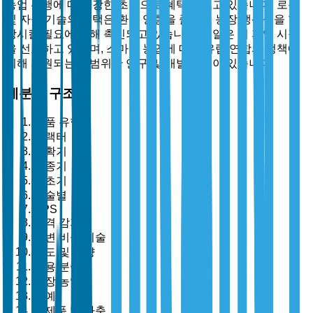
농업 관행에 대한 강한 초점으로 혜택을 보고 있습니다. 로봇
및 자율 기술의 채택은 환경 영향을 줄이고 농장 생산성을 향
상시킬 필요에 의해 촉진되고 있습니다. 독일은 이 지역 시장
을 선도하고 있으며, 스마트 농업에 대한 유럽 연합의 정책에
의해 지원되는 광범위한 연구 및 개발 노력이 있습니다.
세분화 구조
제품 유형별
트랙터
수확기
파종기
제초기
기술별
GPS
원격 감지
가변 비율 기술
유도 및 조향
응용 분야별
현장 농업
원예
유제품 및 가축