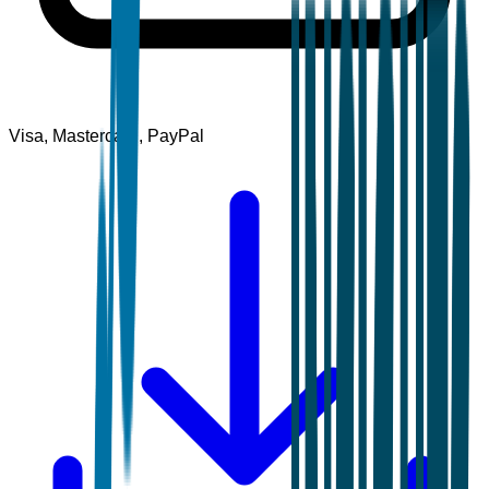
Visa, Mastercard, PayPal