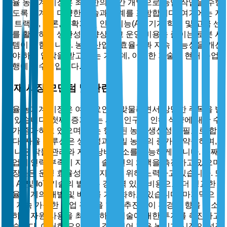
자율 농기계 시장은 최소한의 인간 개입으로 농업 작업을 수행
하도록 설계된 다양한 기술과 기계를 포함합니다. 여기에는 자
율 트랙터, 드론, 수확기 및 인공지능(AI), 기계 학습 및 고급 센
서를 활용하여 생산성을 향상하고 운영 비용을 줄이는 로봇 시
스템이 포함됩니다. 농업 산업이 효율성과 지속 가능성을 개선
해야 하는 압박을 받고 있는 가운데, 이러한 기술은 현대 농업
관행에 필수적입니다.
현재 시장 모멘텀 및 관련성
자율 농기계 시장은 여러 요인이 맞물리면서 상당한 주목을 받
고 있습니다. 첫째, 증가하는 세계 인구로 인해 식량에 대한 수
요가 증가하고 있으며, 이는 향상된 농업 생산성을 필요로 합
니다. 자율 솔루션은 생산성과 정밀 농업의 증가를 약속하며,
더 나은 작물 관리와 자원 낭비 감소를 가능하게 합니다. 둘째,
농업의 인력 부족이 자동화 솔루션의 채택을 촉진하고 있으며,
농장들은 운영 효율성을 유지하기 위해 노력하고 있습니다. 또
한, AI 및 IoT 기술의 발전은 경쟁력 있는 비용으로 더 정교한
자율 기계의 개발 및 배치를 가속화하고 있습니다. 마지막으
로, 지속 가능한 농업 관행을 향한 추진력이 환경 영향을 최소
화하고 자원 사용을 최적화하는 기술에 대한 투자를 촉진하고
있습니다. 이러한 요인들이 결합되어 자율 농기계 시장의 성장