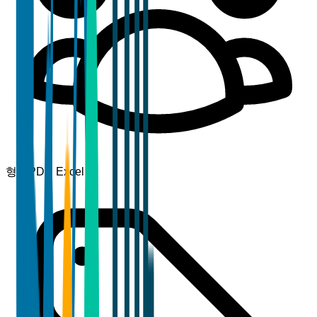
형식
PDF, Excel