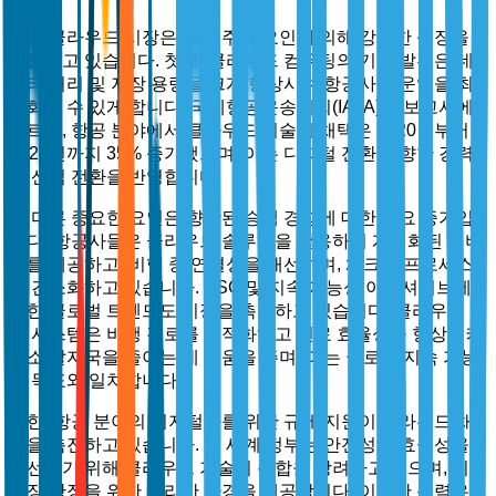
항공 클라우드 시장은 여러 주요 요인에 의해 강력한 성장을
경험하고 있습니다. 첫째, 클라우드 컴퓨팅의 기술 발전은 데
이터 처리 및 저장 용량을 크게 향상시켜 항공사가 운영을 최
적화할 수 있게 합니다. 국제항공운송협회(IATA)의 보고서에
따르면, 항공 분야에서 클라우드 기술의 채택은 2020년부터
2023년까지 35% 증가했으며, 이는 디지털 전환을 향한 강력
한 산업 전환을 반영합니다.
또 다른 중요한 요인은 향상된 승객 경험에 대한 수요 증가입
니다. 항공사들은 클라우드 솔루션을 활용하여 개인화된 서비
스를 제공하고, 비행 중 연결성을 개선하며, 체크인 프로세스
를 간소화하고 있습니다. ESG 및 지속 가능성 이니셔티브에
대한 글로벌 트렌드도 시장을 촉진하고 있습니다. 클라우드 기
반 시스템은 비행 경로를 최적화하고 연료 효율성을 향상시켜
탄소 발자국을 줄이는 데 도움을 주며, 이는 글로벌 지속 가능
성 목표와 일치합니다.
또한, 항공 분야의 디지털화를 위한 규제 지원이 클라우드 채
택을 촉진하고 있습니다. 전 세계 정부는 안전성과 효율성을
개선하기 위해 클라우드 기술의 통합을 장려하고 있으며, 이는
시장 확장을 위한 유리한 환경을 제공합니다. 이러한 동력은