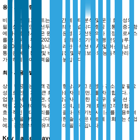
응용 프로그램별
비행 운영 세그먼트는 실시간 데이터 분석 및 운영 효율성의
필요성으로 인해 선두를 달리고 있습니다. 항공 교통이 증가함
에 따라 항공사들은 원활한 운영과 개선된 의사 결정 프로세스
를 보장하기 위해 2024년에 클라우드 기반 비행 운영 솔루션
을 40% 증가시켰습니다. 이러한 솔루션 내 AI 및 머신러닝의
통합은 예측 분석 및 비행 일정 및 유지보수의 능동적 관리를
가능하게 하여 매력을 더욱 높입니다.
최종 사용자별
상업 항공사는 승객 경험을 향상시키고 운영을 간소화할 필요
성으로 인해 가장 큰 최종 사용자 세그먼트를 차지합니다. 산
업 보고서에 따르면, 상업 항공사에 의한 클라우드 솔루션 채
택이 2024년에 50% 증가했으며, 이는 개인화된 고객 경험과
효율적인 함대 관리를 위해 클라우드 기반 서비스를 활용하려
는 노력을 반영합니다. 이러한 솔루션은 빠르게 변화하는 산업
에서 경쟁 우위를 유지하는 데 필수적입니다.
Key Market Players