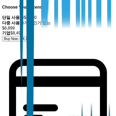
Choose Your License
단일 사용자
$
4,700
다중 사용자
가장 인기 있는
$
6,899
기업
$
8,499
Buy Now - $
4,700