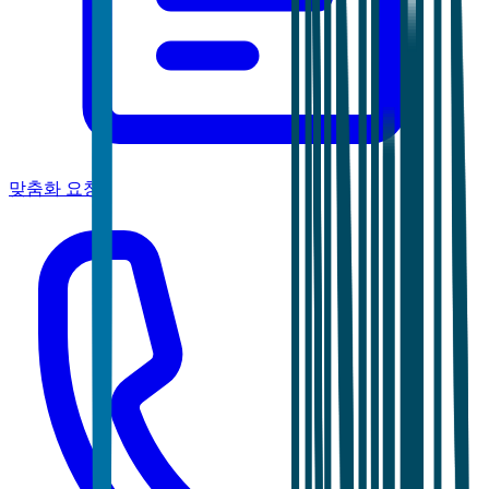
맞춤화 요청