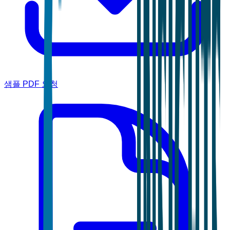
샘플 PDF 요청