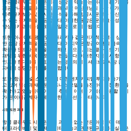
항공 클라우드 시장은 미래 성장을 약속하는 여러 신흥 기회를
제공합니다. 클라우드 기술과 AI 및 머신러닝의 통합 증가는
예측 유지보수 및 실시간 분석을 통해 항공사 운영을 혁신할
수 있는 잠재력을 제공합니다. 이러한 융합은 운영 효율성을
향상시키고 비용을 크게 줄일 것으로 예상됩니다.
또한, 아시아 태평양 및 아프리카와 같은 미개척 지역은 상당
한 성장 잠재력을 제공합니다. 이 지역은 항공 여행의 급속한
확장과 인프라 개발을 목격하고 있으며, 이는 클라우드 기술
채택을 위한 비옥한 토대를 만듭니다. 이러한 지역에서 항공
인프라 현대화를 목표로 하는 정부의 이니셔티브도 시장 참여
자에게 상당한 기회를 제공합니다.
또한, 항공 기술 스타트업에 대한 벤처 캐피탈 투자가 증가하
고 있어 혁신과 새로운 비즈니스 모델을 촉진하여 시장 환경을
확장하고 있습니다. 이러한 추세는 이러한 기회를 활용할 준비
가 된 이해관계자에게 유망한 지평선을 나타냅니다.
시장 도전 과제
항공 클라우드 시장은 도전 과제가 없는 것은 아닙니다. 데이
터 프라이버시 및 국제 데이터 전송과 관련된 규제 불확실성은