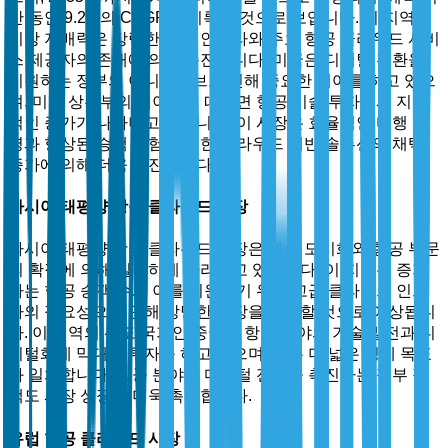
간 동안 9.2%의 CAGR을 기록할 것으로 보입니다. 이 지역의
시장 지배력은 강력한 기술 인프라와 주요 항공 클라우드 서비
스 제공자의 존재에 의해 촉진됩니다. 미국은 디지털 전환을
지원하는 정부의 이니셔티브로 인해 중요한 기여를 하고 있으
며, 미국 상무부의 데이터에 따르면 항공 기술 투자에서 지속
적인 증가가 나타나고 있습니다. 이 시장은 효율적인 비행 운
영과 향상된 승객 경험을 위한 클라우드 기반 솔루션의 채택
증가에 의해 더욱 촉진됩니다.
아시아 태평양 항공 클라우드 시장
아시아 태평양 항공 클라우드 시장은 빠른 도시화와 항공 부문
의 확장에 의해 밀접하게 따라가고 있습니다. 이 지역은 증가
하는 항공 승객 수와 이를 지원하기 위한 고급 클라우드 인프
라의 필요성으로 인해 상당한 성장을 목격할 것으로 예상됩니
다. 이 지역의 선도 국가인 중국은 항공 분야의 기술 발전과 디
지털화에 막대한 투자를 하고 있으며, 이는 더 넓은 경제 목표
와 일치합니다. 항공 분야의 디지털 전환을 촉진하는 정부 정
책도 시장 성장을 더욱 촉진합니다.
유럽 항공 클라우드 시장