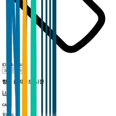
ID
TBI-16444
요약
목차
항공 클라우드 시장
CAGR
10.1%