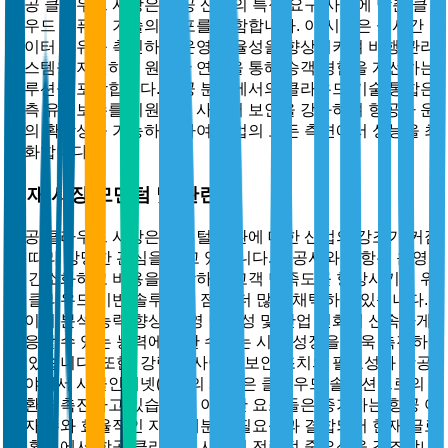
항공 클라우드 시장은 항공 산업의 특정 요구 사항에 맞춘 클
라우드 컴퓨팅 기술의 배포를 포함합니다. 이 시장은 실시간
데이터 공유를 촉진하고 운영 효율성을 향상시키며 비행 관리
시스템을 지원하고 원활한 연결을 통해 승객 경험을 개선하는
솔루션을 포함합니다. 항공 분야에서의 클라우드 기술 통합은
예측 유지보수를 지원하고 사이버 보안을 강화하며 항공사 운
영의 확장성을 가능하게 하여 산업의 모든 측면에서 성능을 최
적화합니다.
현재 시장 모멘텀 및 관련성
항공 클라우드 시장은 디지털 전환에 대한 산업의 강조가 커짐
에 따라 상당한 관심을 받고 있습니다. 항공사와 공항은 운영
을 간소화하고 비용을 절감하며 고객 만족도를 향상시키기 위
해 클라우드 기반 솔루션을 점점 더 많이 채택하고 있습니다.
데이터 분석 능력 향상, 운영 민첩성 및 산업 변화에 신속하게
적응할 수 있는 능력에 대한 수요는 시장 성장을 더욱 촉진하
고 있습니다. 또한, 강력한 사이버 보안 조치의 필요성과 항공
분야에서 사물인터넷(IoT)의 채택은 클라우드 솔루션으로의
전환을 촉진하고 있습니다. 이러한 요소들은 증가하는 항공 여
행자 수와 효율적인 자원 배분의 필요성과 결합되어 현재 글로
벌 환경에서 항공 클라우드 시장의 전략적 중요성을 강조합니