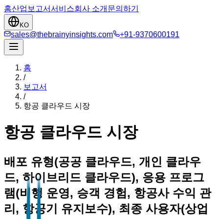
홈
산업
보고서
서비스
회사 소개
문의하기
KO
sales@thebrainyinsights.com
+91-9370600191
홈
/
보고서
/
항공 클라우드 시장
항공 클라우드 시장
배포 유형(공공 클라우드, 개인 클라우
드, 하이브리드 클라우드), 응용 프로그
램(비행 운영, 승객 경험, 항공사 수익 관
리, 항공기 유지보수), 최종 사용자(상업