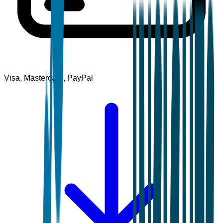
Visa, Mastercard, PayPal