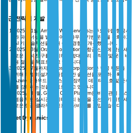
다.
최근 전략적 개발
2025년 1월, Amazon Web Services는 주요 유럽 항공사
와 파트너십을 발표하여 클라우드 기반 운영을 강화하고
AI 기반 솔루션을 통해 승객 경험을 개선했습니다.
2025년 3월, Oracle Corporation은 항공 산업에 맞춘 새
로운 분석 도구를 출시하여 함대 관리 최적화 및 운영 비
용 절감을 목표로 하고 있습니다.
2025년 7월까지 Microsoft Corporation은 항공 부문을
위해 특별히 설계된 종합 보안 솔루션을 포함하도록
Azure 클라우드 서비스를 확장하여 데이터 보호 및 준수
를 강화하는 것을 목표로 하고 있습니다.
2025년 10월, Google Cloud Platform은 비행 관리 시스
템을 위한 실시간 데이터 처리 능력을 개선하기 위한 새
로운 항공 클라우드 인프라 서비스 를 도입했습니다.
Market Dynamics
시장 동향