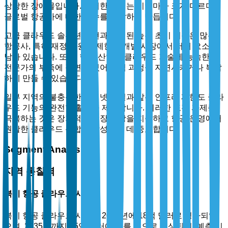
상당한 장애물입니다. 이러한 규제는 지역마다 크게 다르며,
글로벌 항공사에 대한 준수를 복잡하게 만듭니다.
고급 클라우드 솔루션 구현과 관련된 높은 초기 비용은 많은
항공사, 특히 재정 자원이 제한된 개발 시장에서 저해 요소로
남아 있습니다. 또한, 항공 산업은 클라우드 기술에 능숙한 IT
전문가의 부족에 직면해 있어 채택 과정을 지연시키거나 복잡
하게 만들 수 있습니다.
일부 지역의 불충분한 인터넷 연결과 같은 인프라 제한도 클라
우드 기능의 완전한 활용을 제한합니다. 이러한 도전 과제를
극복하는 것은 장기적인 시장 성장을 지속하고 항공 운영에서
원활한 클라우드 통합을 달성하는 데 중요합니다.
Segment Analysis
지역 통찰력
북미 항공 클라우드 시장
북미 항공 클라우드 시장은 2025년에 18억 달러로 평가되었
으며, 2035년까지 45억 달러에 이를 것으로 예상되며, 예측 기