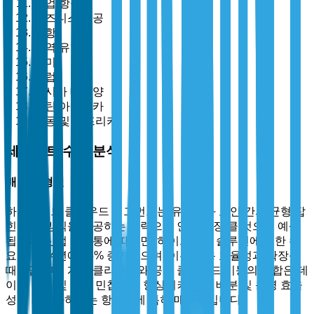
상업 항공사
비즈니스 항공
공항
지역 유형별
북미
유럽
아시아 태평양
라틴 아메리카
중동 및 아프리카
세그먼트 수준 분석
배포 유형별
하이브리드 클라우드 세그먼트는 유연성과 보안 간의 균형 잡
힌 접근 방식을 제공하는 능력으로 인해 가장 클 것으로 예상
됩니다. 산업 소식통에 따르면, 하이브리드 솔루션에 대한 수
요는 2024년에 35% 증가했으며, 이는 비용 효율성과 확장성
때문입니다. 개인 클라우드와 공공 클라우드 기능의 조합은 데
이터 관리 및 운영 민첩성을 향상시켜 자원 배분 및 운영 효율
성을 최적화하려는 항공사에 특히 매력적입니다.