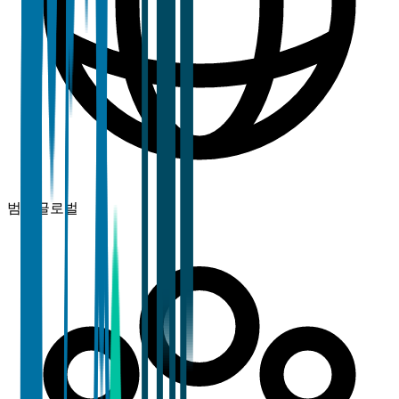
범위
글로벌