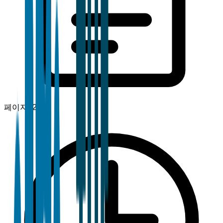
페이지
120+