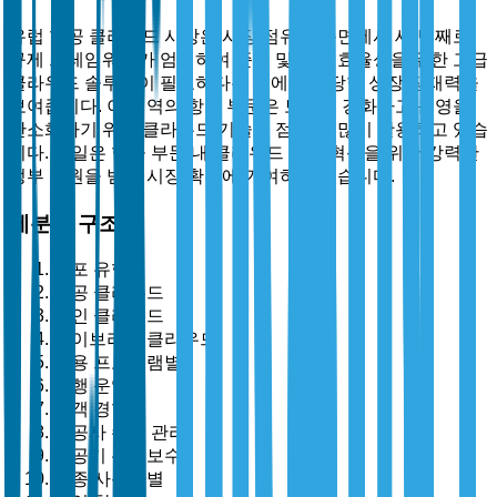
유럽 항공 클라우드 시장은 시장 점유율 측면에서 세 번째로,
규제 프레임워크가 엄격하여 준수 및 운영 효율성을 위한 고급
클라우드 솔루션이 필요하다는 점에서 상당한 성장 잠재력을
보여줍니다. 이 지역의 항공 부문은 보안을 강화하고 운영을
간소화하기 위해 클라우드 기술을 점점 더 많이 활용하고 있습
니다. 독일은 항공 부문 내 클라우드 기술 혁신을 위한 강력한
정부 지원을 받아 시장 확장에 기여하고 있습니다.
세분화 구조
배포 유형별
공공 클라우드
개인 클라우드
하이브리드 클라우드
응용 프로그램별
비행 운영
승객 경험
항공사 수익 관리
항공기 유지보수
최종 사용자별