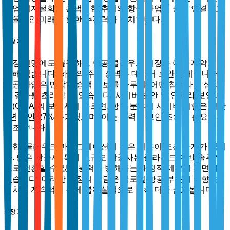
기업 디지털화의 광범위한 추세와 항공 산업의 상호 연결되고
효율적인 미래를 향한 추진력과 일치합니다.
시장 제약
성장 전망에도 불구하고 항공 클라우드 시장은 여러 제약에 직
면해 있습니다. 하나의 주요 장벽은 데이터 보안 문제입니다.
항공 산업은 민감한 승객 정보를 다루며, 어떤 침해라도 심각
한 결과를 초래할 수 있습니다. 사이버 보안 및 인프라 보안 기
관(CISA)의 보고서에 따르면, 항공 분야의 사이버 위협은 지난
2년 동안 27% 증가했으며, 이는 강력한 보안 조치의 필요성을
강조합니다.
또한, 클라우드 마이그레이션의 높은 비용이 도전 과제가 됩니
다. 많은 항공사, 특히 소규모 항공사는 클라우드 기반 솔루션
으로 전환할 수 있는 능력을 방해하는 재정적 제약에 직면해
있습니다. 이러한 재정적 부담은 글로벌 항공 부문에 영향을
미치는 지속적인 경제 불확실성으로 인해 더욱 심화됩니다.
시장 기회