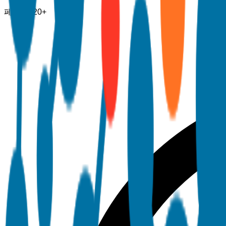
페이지
120+