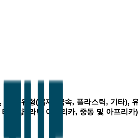
), 재료 유형(목재, 금속, 플라스틱, 기타),
아 태평양, 라틴 아메리카, 중동 및 아프리카)