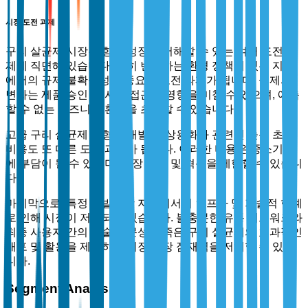
시장 도전 과제
구리 살균제 시장은 향후 성장을 저해할 수 있는 여러 도전 과
제에 직면해 있습니다. 특히 변화하는 환경 정책이 있는 지역
에서의 규제 불확실성은 중요한 도전 과제가 됩니다. 규제의
변화는 제품 승인 및 시장 접근에 영향을 미칠 수 있으며, 예측
할 수 없는 비즈니스 환경을 초래할 수 있습니다.
고급 구리 살균제 제형의 개발 및 상용화와 관련된 높은 초기
비용도 또 다른 도전 과제가 됩니다. 이러한 비용은 중소기업
에 부담이 될 수 있으며, 시장 진입 및 혁신을 제한할 수 있습니
다.
마지막으로, 특정 개발도상 지역에서의 인프라 및 기술적 한계
로 인해 시장이 저해되고 있습니다. 불충분한 유통 네트워크와
최종 사용자 간의 기술 전문성 부족은 구리 살균제의 효과적인
배포 및 활용을 제한하여 시장 성장 잠재력을 저해할 수 있습
니다.
Segment Analysis