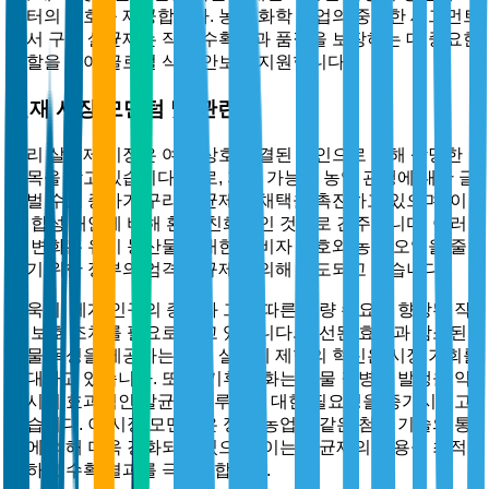
부터의 보호를 제공합니다. 농업 화학 산업의 중요한 세그먼트
로서 구리 살균제는 작물 수확량과 품질을 보장하는 데 중요한
역할을 하여 글로벌 식량 안보를 지원합니다.
현재 시장 모멘텀 및 관련성
구리 살균제 시장은 여러 상호 연결된 요인으로 인해 상당한
주목을 받고 있습니다. 주로, 지속 가능한 농업 관행에 대한 글
로벌 수요 증가가 구리 살균제의 채택을 촉진하고 있으며, 이
는 합성 대안에 비해 환경 친화적인 것으로 간주됩니다. 이러
한 변화는 유기 농산물에 대한 소비자 선호와 농업 오염을 줄
이기 위한 정부의 엄격한 규제에 의해 주도되고 있습니다.
더욱이, 세계 인구의 증가와 그에 따른 식량 수요는 향상된 작
물 보호 조치를 필요로 하고 있습니다. 개선된 효능과 감소된
식물 독성을 제공하는 구리 살균제 제형의 혁신은 시장 기회를
확대하고 있습니다. 또한, 기후 변화는 식물 질병의 발생을 악
화시켜 효과적인 살균제 솔루션에 대한 필요성을 증가시키고
있습니다. 이 시장 모멘텀은 정밀 농업과 같은 첨단 기술의 통
합에 의해 더욱 강화되고 있으며, 이는 살균제의 적용을 최적
화하고 수확 결과를 극대화합니다.