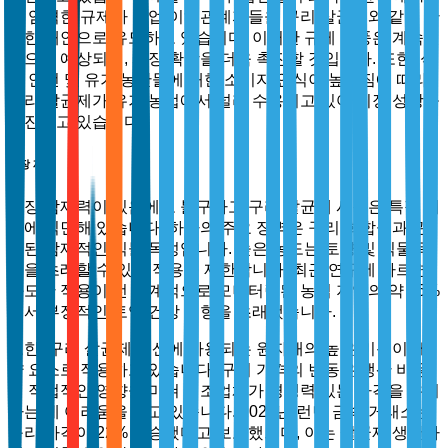
한 엄격한 규제가 농업 이해관계자들을 구리 살균제와 같은 안
전한 대안으로 유도하고 있습니다. 이러한 규제 후풍은 계속될
것으로 예상되며, 시장 확장을 더욱 촉진할 것입니다. 또한, 식
품 안전 및 유기 농산물에 대한 소비자 인식이 높아짐에 따라
구리 살균제가 유기 농업에서 널리 수용되고 있어 시장 성장을
촉진하고 있습니다.
시장 제약
성장 잠재력이 있음에도 불구하고 구리 살균제 시장은 특정 제
약에 직면해 있습니다. 하나의 주요 장벽은 구리 화합물과 관
련된 잠재적인 식물 독성입니다. 높은 농도는 토양 및 식물 독
성을 초래할 수 있어 적용을 제한합니다. 최근 연구에 따르면,
과도한 적용이 전 세계적으로 모니터링된 농업 지역의 약 15%
에서 부정적인 토양 건강 영향을 초래했습니다.
또한, 구리 살균제 생산에 사용되는 원자재의 높은 비용이 제
약 요소로 작용하고 있습니다. 구리 가격의 변동은 생산 비용
에 직접적인 영향을 미쳐 제조업체가 경쟁력 있는 가격을 유지
하는 데 어려움을 겪고 있습니다. 2022년 런던 금속 거래소는
구리 가격이 22% 상승했다고 보고했으며, 이는 살균제 생산자