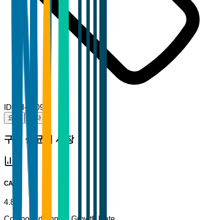
ID
TBI-57094
요약
목차
구리 살균제 시장
CAGR
4.8%
Compound Annual Growth Rate