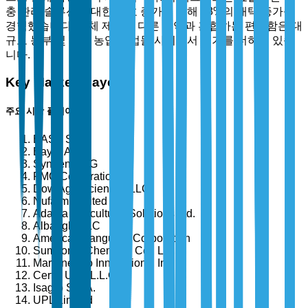
충 관리 솔루션에 대한 선호 증가로 인해 28%의 채택 증가를
경험했습니다. 액체 제형을 다른 농약과 혼합하는 편리함은 대
규모 농부 및 상업 농업 기업들 사이에서 인기를 더하고 있습
니다.
Key Market Players
주요 시장 플레이어
BASF SE
Bayer AG
Syngenta AG
FMC Corporation
Dow AgroSciences LLC
Nufarm Limited
Adama Agricultural Solutions Ltd.
Albaugh, LLC
American Vanguard Corporation
Sumitomo Chemical Co., Ltd.
Marrone Bio Innovations, Inc.
Certis USA L.L.C.
Isagro S.p.A.
UPL Limited