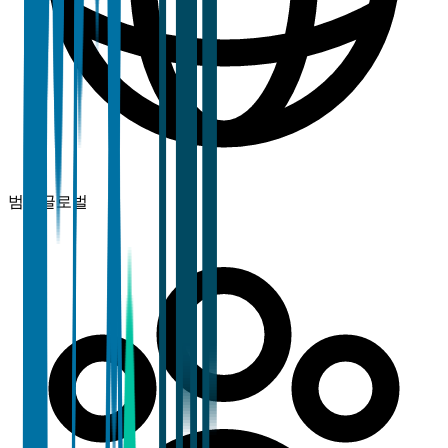
범위
글로벌