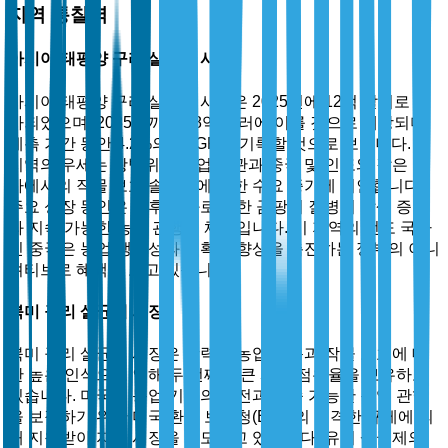
지역 통찰력
아시아 태평양 구리 살균제 시장
아시아 태평양 구리 살균제 시장은 2025년에 12억 달러로 평
가되었으며, 2035년까지 18억 달러에 이를 것으로 예상되며,
예측 기간 동안 4.2%의 CAGR을 기록할 것으로 보입니다. 이
지역의 우세는 광범위한 농업 경관과 중국 및 인도와 같은 국
가에서의 작물 보호 솔루션에 대한 수요 증가에 기인합니다.
주요 성장 동인은 기후 변화로 인한 곰팡이 질병의 발생 증가
와 지속 가능한 농업 관행의 채택입니다. 이 지역의 선도 국가
인 중국은 농업 생산성과 수확량 향상을 촉진하는 정부의 이니
셔티브로 혜택을 보고 있습니다.
북미 구리 살균제 시장
북미 구리 살균제 시장은 강력한 농업 부문과 작물 보호에 대
한 높은 인식으로 인해 두 번째로 큰 시장 점유율을 보유하고
있습니다. 미국은 농업 기술의 발전과 지속 가능한 농업 관행
을 보장하기 위한 미국 환경 보호청(EPA)의 엄격한 규제에 의
해 지원받아 지역 시장을 선도하고 있습니다. 유기 살균제의