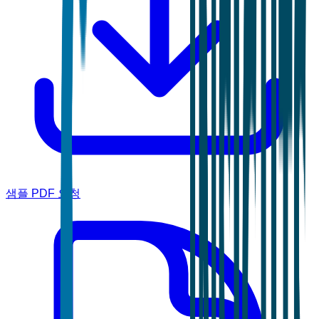
샘플 PDF 요청