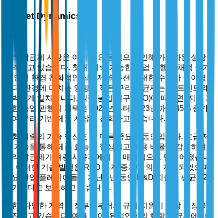
Market Dynamics
시장 동인
구리 살균제 시장은 여러 주요 동인으로 인해 가속화된 성장을
목격하고 있습니다. 첫째, 지속 가능한 농업 관행의 채택 증가
로 인해 환경 친화적인 살균제 솔루션에 대한 수요가 높아졌습
니다. 환경에 미치는 영향이 적은 구리 살균제는 이 트렌드와
완벽하게 일치합니다. 식량 농업 기구(FAO)에 따르면, 지속 가
능한 농업 관행의 채택은 2020년부터 2023년까지 45% 증가
하여 구리 기반 제품 시장을 강화하고 있습니다.
제형 기술의 기술 혁신도 또 다른 중요한 동인입니다. 고급 제
형 기술을 통해 제품 효능이 향상되고 적용 비율이 감소하여
구리 살균제가 최종 사용자에게 더 매력적으로 만들어졌습니
다. 이러한 기술 발전은 R&D 투자 증가에 의해 지원되었으며,
주요 산업 플레이어들은 지난 5년 동안 R&D 지출이 평균 12%
증가했다고 보고하고 있습니다.
또한, 다양한 지역의 정부로부터의 규제 지원이 시장 성장을
촉진하고 있습니다. 예를 들어, 유럽연합의 화학 살균제에 대