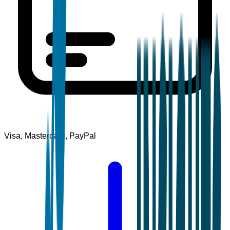
Visa, Mastercard, PayPal