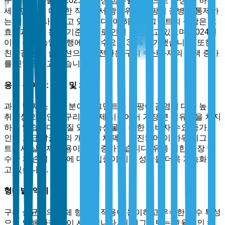
구리 수산화물은 2025년 시장 점유율 기준으로 가장 큰 하위
세그먼트로, 다양한 작물에서 광범위한 곰팡이 질병을 통제하
는 데 널리 사용되고 있습니다. 이 하위 세그먼트의 성장은 그
효능과 유기 농업 기준 준수로 인해 촉진되고 있으며, 2024년
이후 유기 농업 관행에서의 수요가 35% 증가했습니다. 또한,
친환경 농업 솔루션으로의 전환은 구리 수산화제의 채택 증가
를 뒷받침하고 있습니다.
응용 분야별: 과일 및 채소
과일 및 채소 응용 분야 세그먼트는 곰팡이 감염에 대한 높은
취약성으로 인해 구리 살균제 시장에서 가장 큰 점유율을 차지
하고 있습니다. 품질 있는 농산물에 대한 소비자 수요 증가로
인해 고급 살균제의 개발 및 채택이 촉진되어 이 하위 세그먼
트에서 살균제 적용이 30% 증가했습니다. 유통 기한 연장 및
수확 후 손실 감소에 대한 집중이 시장 성장을 더욱 가속화하
고 있습니다.
형태별: 액체
구리 살균제의 액체 형태는 적용이 용이하고 우수한 흡수 특성
으로 인해 가장 많이 사용됩니다. 이 세그먼트는 효율적인 해