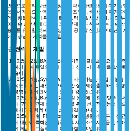
전반적으로 구리 살균제 시장의 전략적 관련성은 지속 가능한
농업에서의 중요한 역할에 의해 강조되며, 생산성과 환경 관리
간의 균형을 맞추기 위한 글로벌 노력과 일치합니다. 농업 부
문이 계속 발전함에 따라 구리 살균제에 대한 수요는 지속적인
상승세를 유지할 것으로 예상되며, 공급망 전반의 이해관계자
들에게 상당한 기회를 제공합니다.
최근 전략적 개발
2025년 2월, BASF SE는 증가하는 글로벌 수요를 충족
하기 위해 독일의 구리 살균제 생산 시설 확장을 발표했
습니다.
2025년 4월, Syngenta AG는 지속 가능한 농업 관행을
목표로 하는 새로운 구리 기반 살균제를 출시하여 환경
영향을 줄이면서 작물 보호를 강화했습니다.
2025년 7월, Bayer AG는 정밀 농업에 초점을 맞춘 차세
대 구리 살균제 솔루션 개발을 위해 선도적인 농업 기술
회사와 전략적 파트너십을 체결했습니다.
2025년 11월, FMC Corporation은 생물 기반 구리 살균
제 대안에 특화된 생명공학 회사의 소수 지분을 인수하
여 제품 포트폴리오를 다양화할 계획입니다.