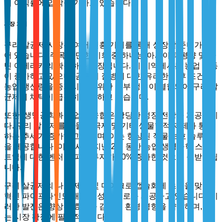
의 이익률에 압박을 가하고 있습니다.
시장 기회
구리 살균제 시장은 여러 신흥 기회를 통해 성장할 준비가 되
어 있습니다. 주목할 만한 기회 중 하나는 아시아 태평양 및 라
틴 아메리카의 확장하는 시장입니다. 이 지역에서는 농업 활동
이 증가하고 있으며, 곰팡이 질병에 대한 유리한 기후 조건과
농업 생산량을 증가시키기 위한 정부 정책이 결합되어 구리 살
균제의 채택이 급격히 증가하고 있습니다.
또한, 생명공학과 농업의 융합은 상당한 성장 전망을 제공합니
다. 구리 살균제를 생물 자극제 및 기타 생물학적 제제와 통합
하는 추세가 증가하고 있으며, 이는 향상된 작물 보호 솔루션
을 제공합니다. 이 추세는 지난 2년 동안 농업 생명공학 스타
트업에 대한 벤처 캐피탈 투자가 30% 증가한 것으로 뒷받침됩
니다.
구리 살균제의 나노 제형 및 마이크로 캡슐화에 초점을 맞춘
혁신 파이프라인도 새로운 성장 경로를 제공하고 있습니다. 이
러한 발전은 향상된 효능과 감소된 환경 영향을 약속하며, 이
는 시장 확장에 필수적입니다.