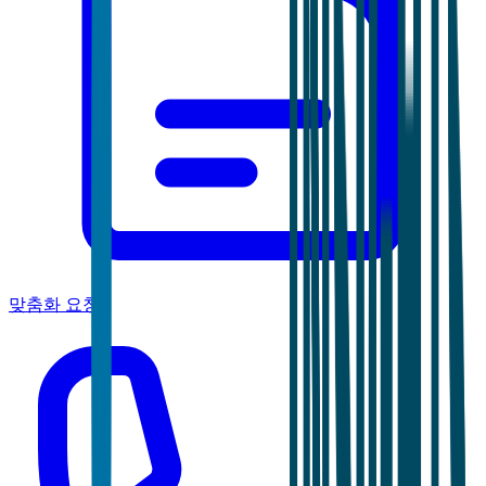
맞춤화 요청