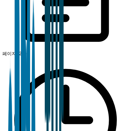
페이지
120+