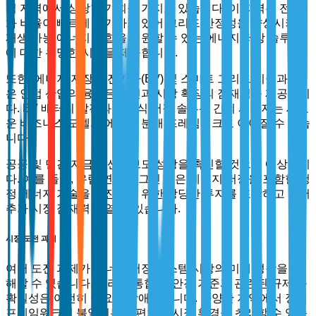
척 지역에서 상당한 기회를 가지고 있습니다. 이 지역은 전력
화 비율이 빠르게 증가하고 있어 그리드 안정성을 향상시키고
재생 가능 에너지 통합을 지원할 수 있는 에너지 저장 솔루션
에 대한 유망한 시장을 제공합니다.
또한, 에너지 저장과 전기차(EV) 및 스마트 그리드 기술과 같
은 인접 산업의 융합은 혁신과 시장 확장의 잠재력을 제공합니
다. EV 배터리 발전과 고정식 저장 솔루션 간의 시너지는 새로
운 비즈니스 모델과 에너지 분배 프레임워크로 이어질 수 있습
니다.
공공 및 민간 자금 인센티브도 성장을 촉진할 것으로 예상됩니
다. 예를 들어, 유럽 연합의 그린 딜은 에너지 저장을 포함한 청
정 에너지 기술을 촉진하기 위한 상당한 투자를 포함하고 있어
추가 시장 잠재력을 열 수 있습니다.
시장 도전 과제
여러 도전 과제가 에너지 저장 시스템 시장의 미래 성장을 저
해할 수 있습니다. 그리드 통합 및 안전 기준과 관련된 규제 불
확실성은 여전히 중요한 장애물입니다. 다양한 지역에서 정책
프레임워크의 불일치는 단편화된 시장 환경을 초래할 수 있습