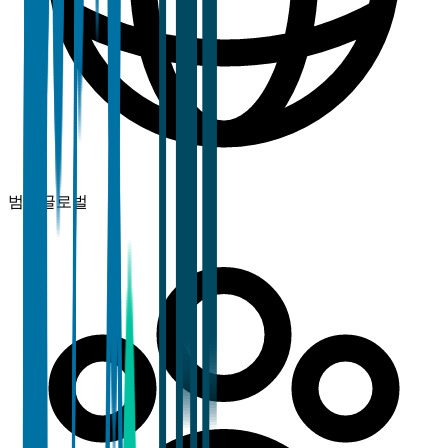
범위
글로벌