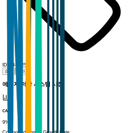
ID
TBI-51255
요약
목차
에너지 저장 시스템 시장
CAGR
9%
Compound Annual Growth Rate