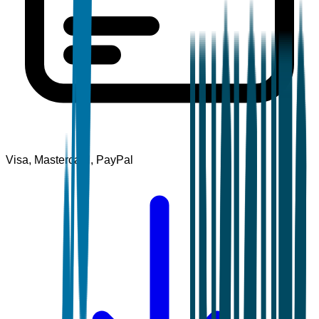
Visa, Mastercard, PayPal