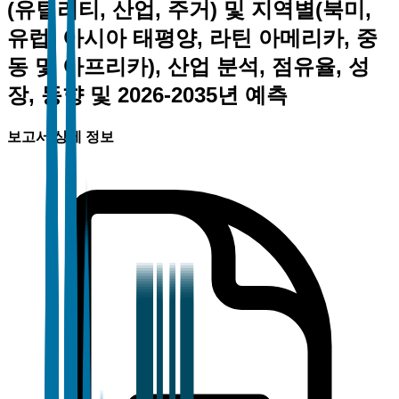
(유틸리티, 산업, 주거) 및 지역별(북미,
유럽, 아시아 태평양, 라틴 아메리카, 중
동 및 아프리카), 산업 분석, 점유율, 성
장, 동향 및 2026-2035년 예측
보고서 상세 정보