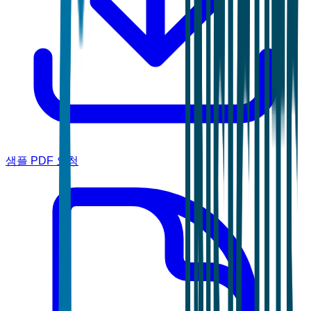
샘플 PDF 요청