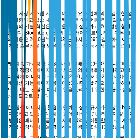
시장 동력
에너지 저장 시스템 시장은 여러 주요 요인에 의해 강력한 성
장을 경험하고 있습니다. 첫째, 리튬 이온 배터리와 같은 배터
리 기술의 기술 혁신은 비용을 크게 절감하고 효율성을 향상시
켰습니다. BloombergNEF의 보고서에 따르면, 리튬 이온 배터
리의 비용은 2010년부터 2023년까지 약 89% 감소하여 에너
지 저장 솔루션을 더 넓은 시장에 접근 가능하게 만들었습니
다.
둘째, 지속 가능성 및 환경, 사회, 지배구조(ESG) 이니셔티브
에 대한 집중이 에너지 저장 시스템의 채택을 가속화하고 있습
니다. 국제 에너지 기구(IEA)는 2020년부터 2025년 사이에 전
세계 재생 가능 에너지 용량이 50% 증가할 것으로 예상하고
있으며, 이는 간헐적 에너지 원을 관리하기 위한 고급 저장 솔
루션을 필요로 합니다.
또한, 청정 에너지 전환을 지원하는 정부 규제가 상당한 boost
를 제공하고 있습니다. 예를 들어, 미국의 인프라 투자 및 일자
리 법안은 배터리 공급망 투자에 60억 달러를 할당하여 에너
지 저장 시장의 성장을 촉진하는 환경을 조성하고 있습니다.