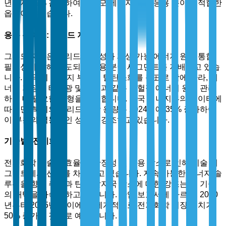
년까지 89% 감소하여 대규모 에너지 저장 응용 분야에 적합한
옵션이 되었습니다.
응용 분야별: 그리드 저장
그리드 저장은 그리드 안정성과 재생 가능 에너지 원의 통합
필요성에 의해 주도되어 응용 분야 세그먼트를 지배하고 있습
니다. 각국이 에너지 부문의 탈탄소화를 목표로 함에 따라, 에
너지 저장은 태양광 및 풍력과 같은 간헐적 에너지 원을 관리
하는 데 필요한 균형을 제공합니다. 미국 에너지부의 데이터에
따르면, 북미의 그리드 저장 용량은 2024년에 35% 증가하여
이 부문의 역동적인 성장을 강조하고 있습니다.
기술별: 전기화학
전기화학 기술은 효율성, 확장성 및 비용 감소로 인해 기술 세
그먼트에서 선두를 차지하고 있습니다. 지속 가능한 에너지 솔
루션을 향한 추진과 탄소 발자국 감소에 대한 강조는 이 기술
의 채택을 가속화하고 있습니다. 산업 보고서에 따르면, 2020
년부터 2025년 사이에 전 세계적으로 전기화학 저장 배치가
50% 증가할 것으로 예상됩니다.