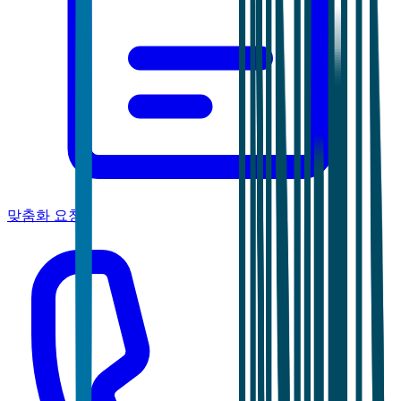
맞춤화 요청