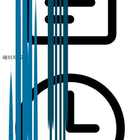
페이지
120+