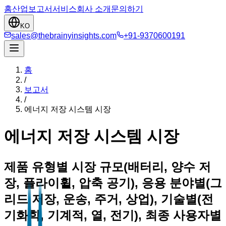
홈
산업
보고서
서비스
회사 소개
문의하기
KO
sales@thebrainyinsights.com
+91-9370600191
홈
/
보고서
/
에너지 저장 시스템 시장
에너지 저장 시스템 시장
제품 유형별 시장 규모(배터리, 양수 저
장, 플라이휠, 압축 공기), 응용 분야별(그
리드 저장, 운송, 주거, 상업), 기술별(전
기화학, 기계적, 열, 전기), 최종 사용자별