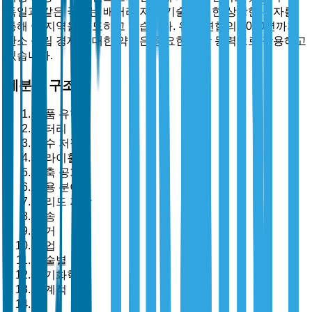
독일과 같은 국가는 배터리 저장 기술에 대한 상당한 투자를
통해 이 지역을 선도하고 있습니다. 유럽 연합의 2050년까지
탄소 중립 경제에 대한 약속은 중요한 성장 동력으로 작용하고
있습니다.
세분화 구조
제품 유형별
배터리
양수 저장
플라이휠
압축 공기
응용 분야별
그리드 저장
운송
주거
상업
기술별
전기화학
기계적
열