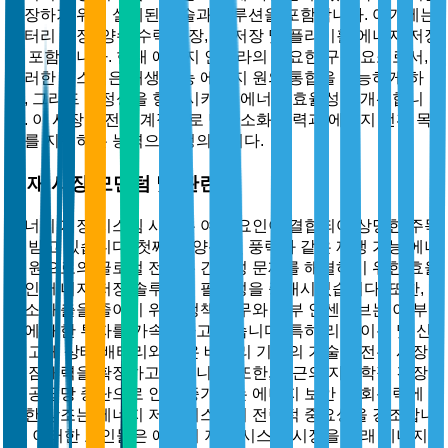
저장하기 위해 설계된 기술과 솔루션을 포함합니다. 여기에는
배터리 저장, 양수 수력 저장, 열 저장 및 플라이휠 에너지 저장
이 포함됩니다. 현대 에너지 인프라의 중요한 구성 요소로서,
이러한 시스템은 재생 가능 에너지 원의 통합을 가능하게 하
고, 그리드 안정성을 향상시키며, 에너지 효율성을 개선합니
다. 이 시장은 전 세계적으로 탈탄소화 노력과 에너지 전환 목
표를 지원하는 능력으로 정의됩니다.
현재 시장 모멘텀 및 관련성
에너지 저장 시스템 시장은 여러 요인이 결합되어 상당한 주목
을 받고 있습니다. 첫째, 태양광 및 풍력과 같은 재생 가능 에너
지 원으로의 글로벌 전환은 간헐성 문제를 해결하기 위한 효율
적인 에너지 저장 솔루션의 필요성을 증대시켰습니다. 또한,
탄소 배출을 줄이기 위한 정책 의무와 정부 인센티브는 이 부
문에 대한 투자를 가속화하고 있습니다. 특히 리튬 이온 및 신
흥 고체 상태 배터리와 같은 배터리 기술의 기술 발전은 시장
의 잠재력을 확장하고 있습니다. 또한, 최근의 지정학적 긴장
과 공급망 중단으로 인해 증가하는 에너지 보안 및 회복력에
대한 강조는 에너지 저장 시스템의 전략적 중요성을 강조합니
다. 이러한 요인들은 에너지 저장 시스템 시장을 미래 에너지