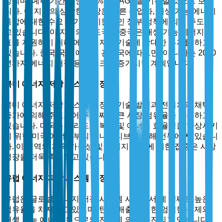
상되며, 예측 기간 동안 9.2%의 CAGR을 기록할 것으로 보입
니다. 이 지역의 상당한 성장은 빠른 산업화, 재생 가능 에너지
통합에 대한 수요 증가 및 지원적인 정부 정책에 의해 주도되
고 있습니다. 이 지역의 선도국인 중국은 재생 가능 에너지 목
표를 지원하기 위해 에너지 저장 기술에 막대한 투자를 하고
있습니다. 중국 국가 에너지 관리국에 따르면, 이 나라는 2030
년까지 에너지 저장 용량을 크게 증가시킬 계획입니다.
북미 에너지 저장 시스템 시장
북미 에너지 저장 시스템 시장은 기술 발전과 전기차의 채택
증가에 의해 주도되어 두 번째로 큰 시장 점유율을 보유하고
있습니다. 미국은 그리드 회복력 및 에너지 효율성을 향상시키
기 위한 미국 에너지부의 이니셔티브에 의해 선두에 서 있습니
다. 이 지역의 지속 가능성 및 에너지 보안에 대한 집중은 시장
성장을 더욱 촉진하고 있습니다.
유럽 에너지 저장 시스템 시장
유럽은 글로벌 에너지 저장 시스템 시장에서 세 번째로 높은
점유율을 차지하고 있으며, 탄소 배출에 대한 엄격한 규제와
재생 가능 에너지 원으로의 전환에 의해 추진되고 있습니다.