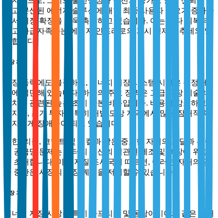
마지막으로, 그리드 불안정성과 정전의 증가로 인해 신뢰할 수
있고 분산된 에너지 솔루션에 대한 최종 사용자 수요가 증가하
면서 시장 확장을 더욱 촉진하고 있습니다. 이는 보다 회복력
있고 자급자족하는 에너지 인프라로의 거시 경제적 추세와 일
치합니다.
시장 제약
성장 동력에도 불구하고, 에너지 저장 시스템 시장은 특정 제
약에 직면해 있습니다. 하나의 주요 장벽은 고급 저장 기술의
배치와 관련된 높은 초기 자본 비용입니다. 비용이 감소하고
있지만, 초기 투자는 특히 개발 도상 지역에서 많은 잠재적 채
택자에게 장애물이 되고 있습니다.
또한, 리튬, 코발트 및 니켈과 같은 중요한 자재의 조달과 관련
된 공급망 문제는 배터리 생산의 일관된 제조 및 확장에 위험
을 초래합니다. 미국 지질 조사국에 따르면, 이러한 자재의 공
급 중단은 시장의 성장 궤적을 저해할 수 있습니다.
시장 기회
에너지 저장 시장은 특히 아프리카 및 동남아시아와 같은 미개