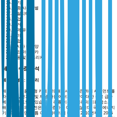
전기
최종 사용자별
유틸리티
산업
주거
지역 유형별
북미
유럽
아시아 태평양
라틴 아메리카
중동 및 아프리카
세분화 수준 분석
제품 유형별: 배터리
배터리는 제품 유형 카테고리 내에서 가장 큰 하위 세그먼트를
차지하며, 전기차 및 재생 가능 에너지 저장에 대한 수요 급증
에 의해 주도되고 있습니다. 리튬 이온 배터리의 비용 감소와
배터리 기술의 발전은 채택 증가로 이어졌습니다. 국제 에너지
기구에 따르면, 리튬 이온 배터리의 비용은 2010년부터 2025