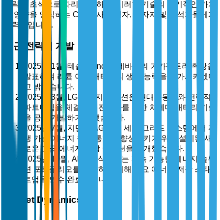
전략의 초석으로 자리잡게 하며, 이러한 기술의 장기적인 가치
와 영향을 인식하는 C급 의사 결정자, 투자자 및 분석가들에게
매력적입니다.
최근 전략적 개발
2025년 1월, 테슬라, Inc.는 네바다의 기가팩토리 확장을
발표하며 리튬 이온 배터리의 생산 능력을 증가시키겠다
고 밝혔습니다.
2025년 3월, LG 에너지 솔루션은 현대자동차와 전략적
파트너십을 체결하여 전기차를 위한 차세대 배터리 기술
을 공동 개발하기로 했습니다.
2025년 7월, 지멘스 AG는 전 세계 그리드 시스템에서 재
생 가능 에너지 원의 통합을 향상시키기 위해 설계된 새
로운 고급 에너지 저장 솔루션을 공개했습니다.
2025년 10월, ABB 주식회사는 지속 가능한 에너지 솔루
션 포트폴리오를 강화하기 위해 주요 에너지 저장 스타
트업을 인수 완료했습니다.
Market Dynamics