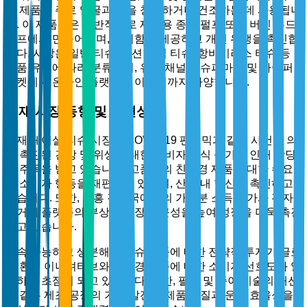
한 제품은 주로 얼굴과 손을 청소하거나 건조하는 데 사용됩니
다. 이 제품들은 일반적으로 재활용 종이 펄프 또는 버진 우드
펄프에서 만들어지며, 편리함을 제공하고 개인 위생을 촉진합
니다. 시장은 일반 티슈, 로션 주입 티슈, 항바이러스 티슈 등
제품 유형에 따라 분류되며, 유통 채널은 슈퍼마켓 및 하이퍼
마켓에서 온라인 플랫폼에 이르기까지 다양합니다.
현재 시장 동향 및 관련성
현재 페이셜 티슈 시장은 COVID-19 팬데믹과 같은 사건에 의
해 촉진된 건강 및 위생에 대한 소비자 인식 증가로 인해 상당
한 주목을 받고 있습니다. 고품질의 친환경 제품에 대한 수요
가 소비자 행동을 재편하고 있으며, 산업 내 혁신을 촉진하고
있습니다. 또한, 신흥 경제국에서의 가처분 소득 증가와 전자
상거래 플랫폼의 부상은 시장 접근성을 높여 성장을 더욱 촉진
하고 있습니다.
지속 가능하고 생분해성 티슈 제품에 대한 전략적 투자가 글로
벌 환경 이니셔티브와 친환경 제품에 대한 소비자 선호도와 일
치하여 초점이 되고 있습니다. 또한, 펄프 및 종이 기술의 개선
과 같은 제조 공정의 기술 발전은 제품 품질과 운영 효율성을