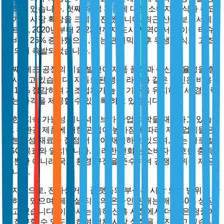
험하고 있습니다. 첫째, 위생 제품에 대한 소비자 인식과 수요
증가가 시장 확장을 크게 촉진했습니다. 최근 산업 보고서에
따르면, 2020년부터 2023년까지 도시 지역에서 페이셜 티슈
소비가 25% 증가했으며, 이는 팬데믹 이후 위생 의식의 고조
에 의해 촉발되었습니다.
둘째, 제조 공정의 기술 발전이 제품 품질과 생산 효율성을 향
상시키고 있습니다. 자동화된 생산 라인과 같은 혁신은 비용을
약 15% 절감하여 제조업체가 높은 기준을 유지하면서 경쟁력
있는 가격을 제공할 수 있도록 하고 있습니다.
또한, 지속 가능성 이니셔티브가 산업 역학을 재편하고 있습니
다. 친환경 제품에 대한 관심이 높아짐에 따라, 제조업체들은
생분해성 재료를 점점 더 많이 채택하고 있으며, 이는 글로벌
ESG 목표와 일치합니다. 이러한 변화는 소비자 선호를 충족
할 뿐만 아니라 국제 환경 규정을 준수하여 경쟁 우위를 제공
합니다.
마지막으로, 전자상거래 플랫폼의 부상은 시장 도달 범위를 확
장하고 있으며, 페이셜 티슈의 온라인 판매는 매년 40% 성장
하고 있습니다. 이 추세는 특히 신흥 시장에서 더 넓은 청중에
게 접근할 수 있도록 하여 전체 시장 성장을 촉진하고 있습니