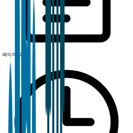
페이지
120+