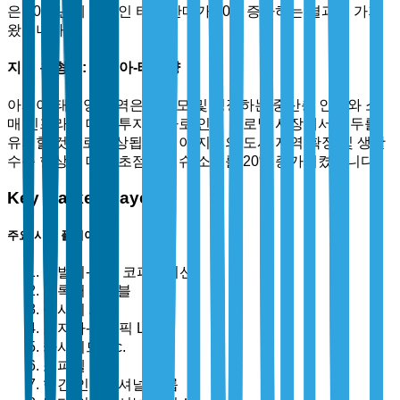
은 2024년에 온라인 티슈 판매가 30% 증가하는 결과를 가져
왔습니다.
지역 유형별: 아시아-태평양
아시아-태평양 지역은 대규모 및 성장하는 중산층 인구와 소
매 인프라에 대한 투자 증가로 인해 글로벌 시장에서 선두를
유지할 것으로 예상됩니다. 이 지역의 도시 지역 확장 및 생활
수준 향상에 대한 초점은 티슈 소비를 20% 증가시켰습니다.
Key Market Players
주요 시장 플레이어
킴벌리-클락 코퍼레이션
프록터 & 갬블
에시티 AB
조지아-퍼시픽 LLC
카사이드 Inc.
소피델 그룹
헨간 인터내셔널 그룹