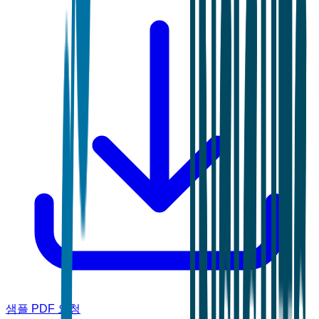
샘플 PDF 요청