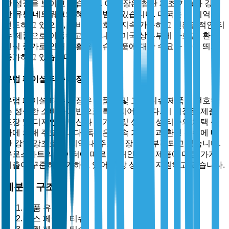
한 성장을 보이고 있습니다. 이 시장은 첨단 제조 기술과 강력
한 유통 네트워크의 혜택을 받고 있습니다. 미국은 이 지역을
선도하고 있으며, 소비자 선호가 지속 가능하고 친환경적인 티
슈 제품으로 이동하고 있습니다. 미국 상무부에 따르면, 환경
인식 증가로 인해 재활용 티슈 제품에 대한 수요가 눈에 띄게
증가하고 있습니다.
유럽 페이셜 티슈 시장
유럽 페이셜 티슈 시장은 고품질 및 고급 티슈 제품을 선호하
는 성숙한 소비자 기반으로 특징지어집니다. 이 시장은 제품
포장 및 디자인의 혁신과 유기농 및 생분해성 티슈의 채택 증
가에 의해 주도됩니다. 독일은 지속 가능성과 환경 준수에 대
한 강한 강조로 이 지역 내 주요 시장으로 부각되고 있습니다.
유로스타트의 데이터에 따르면, 개인 관리 제품에 대한 가계
지출이 꾸준히 증가하고 있어 시장 성장을 지원하고 있습니다.
세분화 구조
제품 유형별
박스 페이셜 티슈