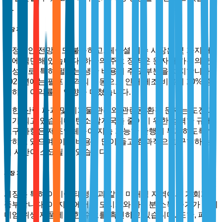
다.
시장 제약
긍정적인 전망에도 불구하고, 페이셜 티슈 시장은 몇 가지 제
약에 직면해 있습니다. 하나의 주요 장벽은 원자재 가격의 변
동성으로, 특히 펄프는 생산 비용의 주요 부분을 차지합니다.
2023년에는 펄프 가격의 변동으로 인해 제조 비용이 10% 증
가하여 이익률에 영향을 미쳤습니다.
또한, 산림 파괴 및 폐기물 관리와 관련된 환경 문제는 도전 과
제가 되고 있습니다. 탄소 발자국을 줄이기 위한 엄격한 규제
요구 사항은 제조업체들이 지속 가능한 관행에 투자하도록 압
박하고 있으며, 이는 비용이 많이 들고 효과적으로 구현하는
데 시간이 소요될 수 있습니다.
시장 기회
시장은 특히 아시아-태평양과 같은 미개척 지역에서 기회가
풍부합니다. 이 지역에서는 도시화와 가처분 소득 증가가 프리
미엄 위생 제품에 대한 수요를 촉진하고 있습니다. 또한, 페이