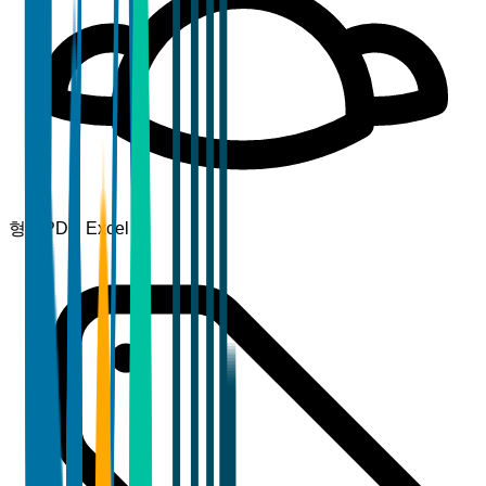
형식
PDF, Excel