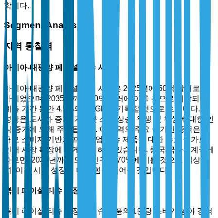
합니다.
Segment Analysis
지역 통찰력
아시아-태평양 페이셜 티슈 시장
아시아-태평양 페이셜 티슈 시장은 2025년에 50억 달러로 평
가되었으며, 2035년까지 80억 달러에 이를 것으로 예상되며,
예측 기간 동안 4.5%의 CAGR을 기록할 것으로 보입니다. 이
성장은 도시화 증가, 가처분 소득 상승, 위생 및 위생에 대한 인
식 증가에 의해 주도됩니다. 이 지역의 주요 국가인 중국은 대
규모 소비자 기반과 프리미엄 티슈 제품에 대한 수요 증가로
인해 시장 확장에 크게 기여하고 있습니다. 중국 국가통계국에
따르면, 2035년까지 도시 인구가 70%에 이를 것으로 예상되
며, 이는 시장 성장에 더욱 힘을 실어줄 것입니다.
북미 페이셜 티슈 시장
북미 페이셜 티슈 시장은 티슈 제품의 1인당 소비가 높아 강력