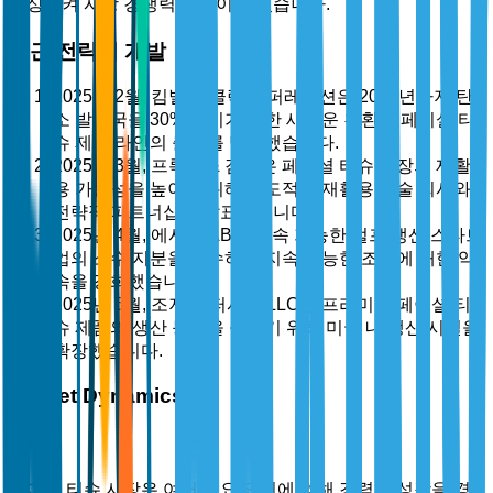
향상시켜 시장 경쟁력을 높이고 있습니다.
최근 전략적 개발
2025년 2월, 킴벌리-클락 코퍼레이션은 2030년까지 탄
소 발자국을 30% 줄이기 위한 새로운 친환경 페이셜 티
슈 제품 라인의 출시를 발표했습니다.
2025년 3월, 프록터 & 갬블은 페이셜 티슈 포장의 재활
용 가능성을 높이기 위해 선도적인 재활용 기술 회사와
전략적 파트너십을 발표했습니다.
2025년 4월, 에시티 AB는 지속 가능한 펄프 생산 스타트
업의 소수 지분을 인수하여 지속 가능한 조달에 대한 약
속을 강화했습니다.
2025년 6월, 조지아-퍼시픽 LLC는 프리미엄 페이셜 티
슈 제품의 생산 능력을 늘리기 위해 미국 내 생산 시설을
확장했습니다.
Market Dynamics
시장 동인
페이셜 티슈 시장은 여러 주요 요인에 의해 강력한 성장을 경