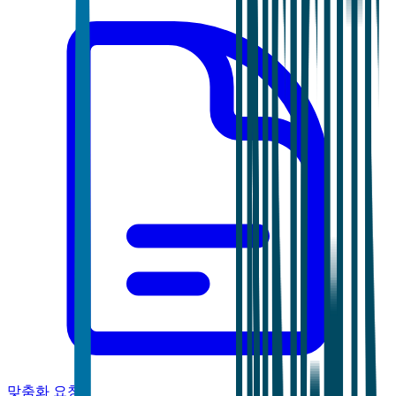
맞춤화 요청