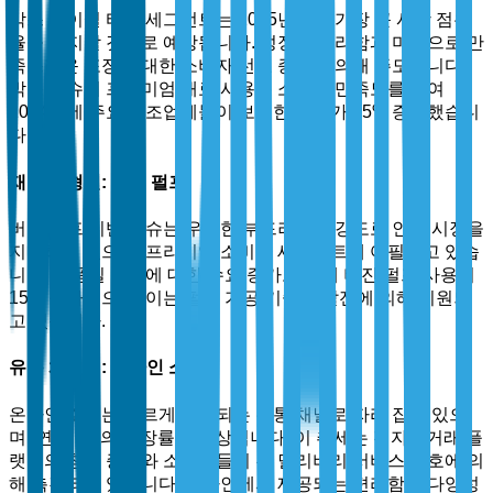
박스 페이셜 티슈 세그먼트는 2025년까지 가장 큰 시장 점유
율을 차지할 것으로 예상됩니다. 성장은 편리함과 미적으로 만
족스러운 포장에 대한 소비자 선호 증가에 의해 주도됩니다.
박스 티슈의 프리미엄 재료 사용은 소비자 만족도를 높여
2024년에 주요 제조업체들이 보고한 판매가 25% 증가했습니
다.
재료 유형별: 버진 펄프
버진 펄프 기반 티슈는 우수한 부드러움과 강도로 인해 시장을
지배하고 있으며, 프리미엄 소비자 세그먼트에 어필하고 있습
니다. 고품질 티슈에 대한 수요 증가로 인해 버진 펄프 사용이
15% 증가했으며, 이는 펄프 가공 기술의 발전에 의해 지원되
고 있습니다.
유통 채널별: 온라인 소매
온라인 소매는 빠르게 선호되는 유통 채널로 자리 잡고 있으
며, 연간 6%의 성장률이 예상됩니다. 이 추세는 전자상거래 플
랫폼의 침투 증가와 소비자들의 홈 딜리버리 서비스 선호에 의
해 촉진되고 있습니다. 온라인에서 제공되는 편리함과 다양성