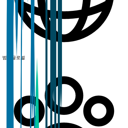
범위
글로벌