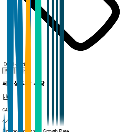
ID
TBI-39284
요약
목차
페이셜 티슈 시장
CAGR
4.4%
Compound Annual Growth Rate