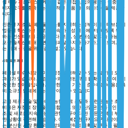
셜 티슈 제품과 스킨케어와 같은 인접 산업의 융합은 이중 소
비자 요구를 충족하는 혁신적인 제품 라인의 가능성을 제공합
니다.
친환경 제조 및 폐기물 감소를 지원하는 정부 이니셔티브는 기
업들이 혁신하고 글로벌 지속 가능성 목표에 부합하도록 유도
하는 인센티브를 제공합니다. 또한, 생분해성 및 지속 가능한
포장 솔루션에 대한 벤처 캐피탈 투자가 증가하고 있으며, 이
는 미래 성장을 위한 길을 열고 있습니다.
시장 도전 과제
페이셜 티슈 시장의 미래 성장을 저해할 수 있는 몇 가지 도전
과제가 있습니다. 환경 준수와 관련된 규제 불확실성은 여전히
중요한 장애물입니다. 다양한 국제 기준을 준수하는 비용은 특
히 소규모 업체에게는 부담이 될 수 있습니다.
고급 제조 기술 및 지속 가능한 재료 조달과 관련된 높은 초기
비용은 재정적 장벽을 제시합니다. 또한, 산업은 전통적인 제
조 및 새로운 지속 가능한 관행 모두에 대한 전문 인력이 부족
한 상황에 직면해 있습니다. 이는 복잡한 규제 요구 사항이 있
는 분산된 시장 환경과 결합되어 전략적 계획 및 투자가 필요