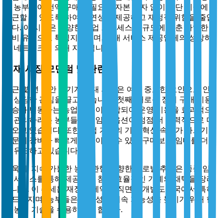
은 농부들이 전액 구매에 필요한 자본 투자 없이 첨단 기술에
접근할 수 있도록 하여 유연성을 제공하고 재정적 위험을 줄입
니다. 이 시장은 다양한 농업 프로세스와 규모에 맞춘 다양한
장비 유형으로 특징지어지며, 임대 서비스 제공업체의 성장하
는 네트워크에 의해 지원됩니다.
현재 시장 모멘텀 및 관련성
최근 몇 년 동안 농기계 임대 시장은 여러 중요한 요인으로 인
해 상당한 관심을 끌고 있습니다. 첫째, 새로운 장비 구매 비용
상승과 변동하는 농업 소득이 결합되어 운영 비용을 효과적으
로 관리하려는 농부들에게 임대 옵션이 점점 더 매력적으로 다
가오고 있습니다. 또한 농업 기계의 기술 혁신 속도가 빠르기
때문에 장비가 빠르게 구식이 될 수 있어 구매보다 임대를 더
욱 유도하고 있습니다.
더욱이, 지속 가능한 농업 관행을 향한 글로벌 추진은 종종 임
대 서비스를 통해 제공되는 첨단 효율적인 기계의 채택을 장려
합니다. 이 추세는 재정적 제약에 직면한 개발도상국에서 특히
두드러지며, 농부들은 생산성과 지속 가능성을 높이기 위해 현
대 농업 기술을 수용하고자 합니다.