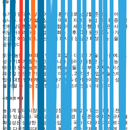
시장 기회
농기계 임대 시장은 여러 신흥 기회로 성장할 준비가 되어 있
습니다. 특히 개발도상국의 미개척 지역은 농업 기계화 증가로
인해 상당한 잠재력을 제공합니다. 세계은행에 따르면, 사하라
이남 아프리카의 농업 기계화는 향후 10년 동안 20% 증가할
것으로 예상되며, 이는 임대 회사에 상당한 확장 가능성을 제
공합니다.
또한, 농업 장비와 AI 및 IoT와 같은 디지털 기술의 융합에서도
성장 기회가 증가하고 있습니다. 이러한 통합은 장비 기능과
데이터 분석 능력을 향상시켜 농부들에게 부가가치 서비스를
제공할 것으로 기대됩니다. 더욱이, 2023년 농업 기술 스타트
업에 대한 벤처 캐피탈 투자가 35% 증가하여 향후 시장 성장
을 이끌 수 있는 강력한 혁신 파이프라인을 나타냅니다.
시장 도전 과제
농기계 임대 시장의 미래 성장을 저해할 수 있는 여러 도전 과
제가 있습니다. 국경 간 임대 및 환경 기준 준수에 대한 규제 불
확실성은 상당한 위험 요소입니다. 국가마다 규제가 다르기 때
문에 다국적 임대 회사들은 복잡한 준수 문제에 직면하게 되어