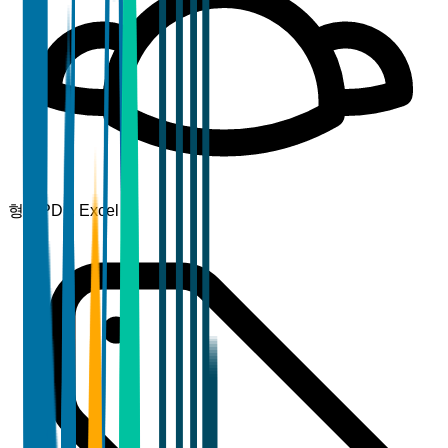
형식
PDF, Excel