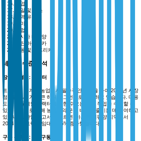
임업
과일 및 채소
지역 유형별
북미
유럽
아시아 태평양
라틴 아메리카
중동 및 아프리카
세분화 수준 분석
장비 유형별: 트랙터
트랙터는 기계화 농업에서 필수적인 역할을 하여 2025년 시장
점유율에서 가장 큰 하위 세그먼트로 부상하고 있습니다. 다용
도 및 효율적인 트랙터에 대한 수요는 여러 작업을 수행할 수
있는 능력으로 인해 농부들의 운영 비용을 줄이는 데 기여하고
있습니다. 산업 보고서에 따르면, 아시아 태평양 지역에서
2024년에 트랙터 임대가 35% 증가했습니다.
구동 유형별: 4륜 구동