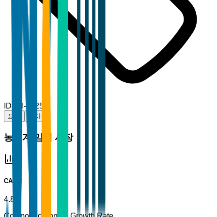
ID
TBI-99257
요약
목차
농기계 임대 시장
CAGR
4.8%
Compound Annual Growth Rate