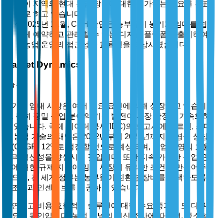
이 지역의 현대 농업 장비에 대한 증가하는 수요를 목표
로 하고 있습니다.
2025년 11월, CNH 산업은 농부들이 농기계 임대를 쉽
게 예약하고 관리할 수 있는 디지털 플랫폼을 출시하여
농업 운영의 접근성과 효율성을 향상시켰습니다.
Market Dynamics
시장 동인
농기계 임대 시장은 여러 주요 요인에 의해 성장하고 있습니
다. 특히 정밀 농업 분야의 기술 발전이 시장 확장을 가속화하
고 있습니다. 국제 데이터 공사(IDC)의 보고서에 따르면, 스마
트 농업 기술의 채택은 2022년부터 2027년까지 연평균 성장
률(CAGR) 12%로 성장할 것으로 예상되며, 농업 운영의 효율
성과 생산성을 향상시킬 것입니다. 또한 지속 가능한 농업 관
행에 대한 규제 지원이 임대 시장에 유리한 조건을 만들어주고
있으며, 전 세계 정부는 농부들이 친환경 장비를 채택하도록
보조금과 인센티브를 제공하고 있습니다.
유연하고 비용 효율적인 솔루션에 대한 수요 증가도 또 다른
중요한 동인입니다. 농업 저널의 최신 조사에 따르면, 중소형