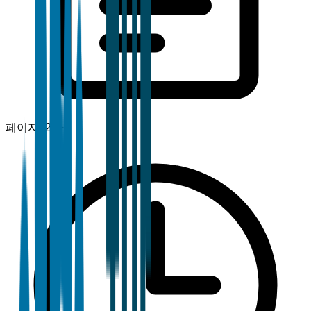
페이지
120+