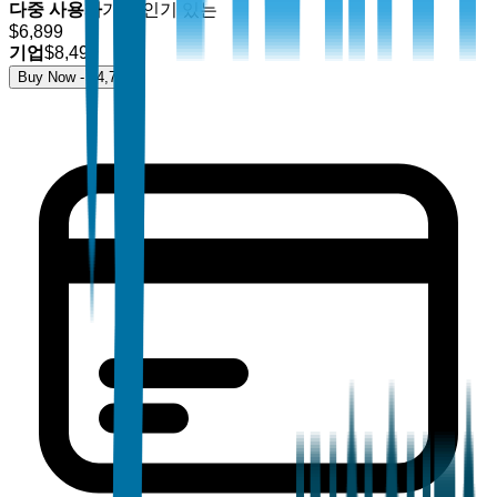
다중 사용자
가장 인기 있는
$
6,899
기업
$
8,499
Buy Now - $
4,700