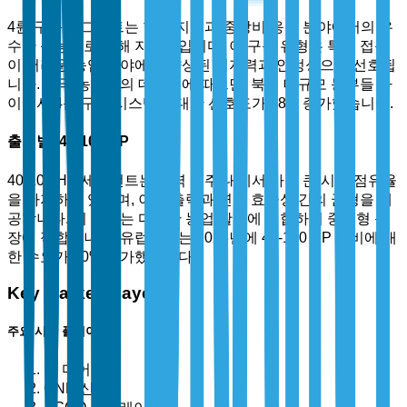
4륜 구동 세그먼트는 험한 지형과 중장비 응용 분야에서의 우
수한 성능으로 인해 지배적입니다. 이 구동 유형은 특히 접근
이 어려운 농업 분야에서 향상된 접지력과 안정성으로 선호됩
니다. 미국 농무부의 데이터에 따르면, 북미 대규모 농부들 사
이에서 4륜 구동 시스템에 대한 선호도가 28% 증가했습니다.
출력별: 40-100 HP
40-100 HP 세그먼트는 출력 범주 내에서 가장 큰 시장 점유율
을 차지하고 있으며, 이는 출력과 연료 효율성 간의 균형을 제
공합니다. 이 범위는 다양한 농업 활동에 적합하여 중소형 농
장에 적합합니다. 유럽에서는 2023년에 40-100 HP 장비에 대
한 수요가 30% 증가했습니다.
Key Market Players
주요 시장 플레이어
존 디어
CNH 산업