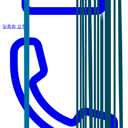
맞춤화 요청