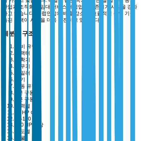
을 가지고 있습니다. 독일과 같은 국가에서는 잘 발달된 농업
산업과 조직화된 임대 서비스 제공업체의 존재가 시장을 강화
하고 있습니다. 유럽연합의 배출 감소 및 효율적인 농업 기술
촉진 정책이 시장을 더욱 촉진하고 있습니다.
세분화 구조
장비 유형별
트랙터
수확기
분무기
베일러
쟁기
구동 유형별
2륜 구동
4륜 구동
출력별
40 HP 이하
40-100 HP
100 HP 이상
용도별
작물