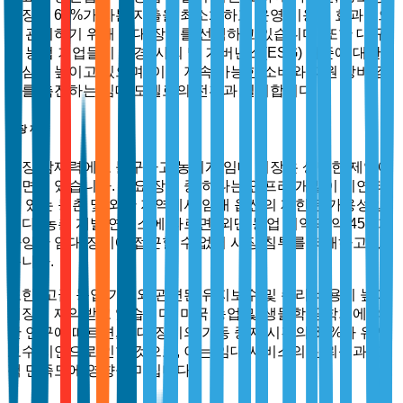
농장의 68%가 자본 지출을 최소화하고 운영 비용을 효과적으
로 관리하기 위해 임대 장비를 선택하고 있습니다. 또한 대규
모 농업 기업들이 환경, 사회 및 거버넌스(ESG) 기준에 대한
관심을 높이고 있으며, 이는 지속 가능한 소비와 자원 낭비 감
소를 촉진하는 임대 모델로의 전환과 일치합니다.
시장 제약
성장 잠재력에도 불구하고 농기계 임대 시장은 상당한 제약에
직면해 있습니다. 주요 장벽 중 하나는 인프라 개발이 지연되
고 있는 농촌 및 외딴 지역에서 임대 옵션의 제한된 가용성입
니다. 농촌 개발 연구소에 따르면, 외딴 농업 지역의 약 45%가
다양한 임대 장비에 접근할 수 없어 시장 침투를 저해하고 있
습니다.
또한, 고급 농업 기계와 관련된 유지보수 및 수리 비용이 높아
시장이 제약받고 있습니다. 미국 농업 및 생물학 공학회에 의
한 연구에 따르면, 임대 장비의 가동 중지 시간의 30%가 유지
보수 지연으로 인한 것으로, 이는 임대 서비스의 신뢰성과 고
객 만족도에 영향을 미칩니다.