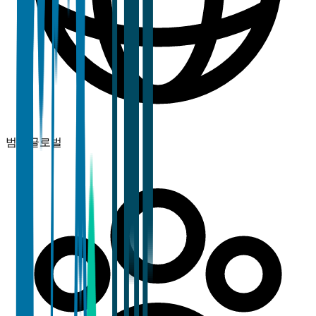
범위
글로벌