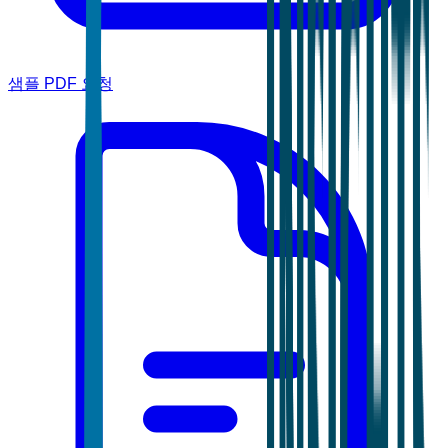
샘플 PDF 요청