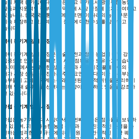
술의 채택 증가입니다. 중국은 주요 국가로서 광범위한 농업
활동과 지원적인 정부 정책 덕분에 시장 성장에 크게 기여하고
있습니다. 중국 국가통계국에 따르면, 이 나라의 농업 부문은
계속 확장하고 있으며, 임대 장비에 대한 수요를 강화하고 있
습니다.
북미 농기계 임대 시장
북미 농기계 임대 시장은 기술 발전과 정밀 농업에 대한 강한
집중으로 인해 두 번째로 큰 시장 점유율을 보유하고 있습니
다. 미국에서는 유리한 임대 조건과 주요 시장 플레이어의 존
재가 시장 성장을 촉진하는 주요 요인입니다. 미국 농무부는
농부들이 고비용 기계 소유와 관련된 재정적 위험을 관리하기
위해 임대 솔루션을 선택하는 경향이 증가하고 있음을 강조하
고 있습니다.
유럽 농기계 임대 시장
유럽은 농기계 임대 시장에서 세 번째로 높은 점유율을 보유하
고 있으며, 지속 가능한 농업 관행과 환경 친화적인 운영을 촉
진하는 엄격한 EU 규정에 의해 지원되는 안정적인 성장 궤적