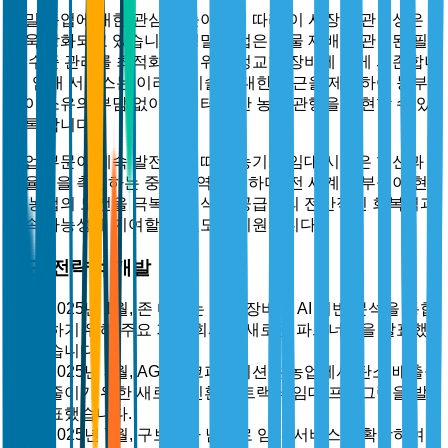
정밀 농업에 대한 관심이 높아짐에 따라 이 시장의 관련성은
더욱 강화되고 있습니다. 정밀 농업은 작물 재배와 관련된 필
드 수준 관리를 최적화하기 위해 정교한 장비에 크게 의존합니
다. 임대 서비스는 이러한 기술에 대한 접근을 제공하여 농부
들이 소유의 부담 없이 데이터 기반 농업 관행을 구현할 수 있
도록 합니다.
농업 부문이 계속 발전함에 따라 농기계 임대 시장은 혁신과
효율성을 촉진하는 중요한 역할을 하며, 전 세계 농부들이 현
대 농업의 도전을 극복하고 식량 공급망의 전반적인 회복력과
지속 가능성에 기여할 수 있도록 지원합니다.
최근 전략적 개발
2025년 1월, 존 디어는 임대 장비에 AI 기반 분석을 통합
하기 위해 주요 기술 회사와 새로운 파트너십을 발표했
습니다.
2025년 3월, AGCO 코퍼레이션은 농업에서 탄소 배출을
줄이기 위한 새로운 친환경 트랙터 임대 프로그램을 발
표했습니다.
2025년 7월, 구보다가 남미로 임대 서비스를 확장하여