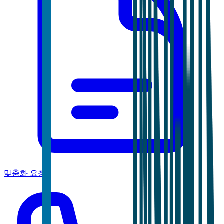
맞춤화 요청