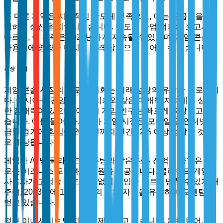
또 다른 제약은 지속적인 반도체 부족으로, 이는 공급망을 방
해하고 생산을 지연시켰습니다. 반도체 산업 협회의 보고서에
따르면, 이 부족은 2024년까지 지속될 수 있으며, 게임 콘솔의
가용성에 영향을 미치고 가격 상승으로 이어질 수 있습니다.
시장 기회
게임 콘솔 시장의 새로운 기회는 미래 성장의 유망한 경로입니
다. 아시아-태평양 및 아프리카와 같은 미개척 지역에서 상당
한 잠재력이 있으며, 이곳의 게임 인구는 빠르게 확장되고 있
습니다. 예를 들어, 아프리카 게임 시장은 모바일 및 인터넷 보
급률 증가에 힘입어 2026년까지 연간 12% 이상 성장할 것으
로 예상됩니다.
게임과 AI 및 클라우드 컴퓨팅과 같은 다른 산업의 융합은 새
로운 비즈니스 모델과 수익원을 제공합니다. 클라우드 게임은
사용자가 고성능 하드웨어 없이 게임을 스트리밍할 수 있게 해
주며, 2023년에 15억 달러의 벤처 자금을 유치하며 모멘텀을
얻고 있습니다.
정부 이니셔티브도 지원을 제공하고 있습니다. 예를 들어, 미