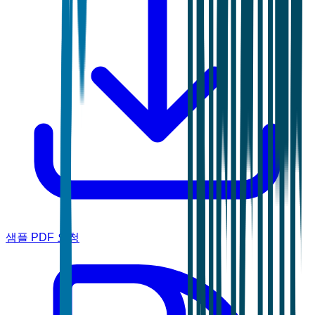
샘플 PDF 요청