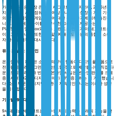
가정용 콘솔은 가장 큰 하위 세그먼트를 차지하며, 2025년까
지 지배적인 시장 점유율이 예상됩니다. 이 성장은 게임 기술
의 발전과 몰입형 게임 경험에 대한 수요 증가에 의해 촉진됩
니다. 독점 게임 타이틀과 우수한 그래픽을 제공하는
PlayStation 및 Xbox와 같은 브랜드의 인기가 이 세그먼트를
이끌고 있습니다. 또한, 4K 및 8K 해상도 기능의 통합은 소비
자 관심을 더욱 증대시킵니다.
유통 채널별: 온라인
온라인 유통 채널은 소비자의 구매 행동이 디지털 플랫폼으로
전환됨에 따라 세그먼트를 선도할 것으로 예상됩니다. 직접 다
운로드의 편리함과 빈번한 온라인 세일은 온라인 판매를 크게
증가시켜 2024년 디지털 구매가 28% 증가하는 데 기여했습니
다. 소매 부문 내 디지털 전환의 지속적인 추세는 이러한 성장
을 지원합니다.
기술별: 9세대
9세대 기술 세그먼트는 우수한 처리 능력과 그래픽 기능을 갖