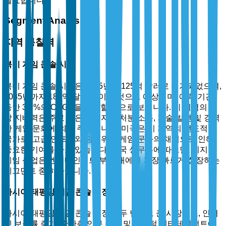
필요합니다.
Segment Analysis
지역 통찰력
북미 게임 콘솔 시장
북미 게임 콘솔 시장은 2025년에 125억 달러로 평가되었으며,
2035년까지 187억 달러에 이를 것으로 예상되며, 예측 기간
동안 3.9%의 CAGR을 기록할 것으로 보입니다. 이 지역의 시
장 지배력은 주로 높은 소비자 가처분 소득, 기술 발전 및 강력
한 게임 문화에 의해 주도됩니다. 미국은 이 지역의 선도적인
국가로, 고급 인프라와 광범위한 게임 문화의 채택으로 인해
중요한 기여를 하고 있습니다. 미국 상무부에 따르면, 디지털
게임 산업은 엔터테인먼트 부문 내에서 가장 빠르게 성장하는
세그먼트 중 하나입니다.
아시아-태평양 게임 콘솔 시장
아시아-태평양 게임 콘솔 시장은 두 번째로 큰 시장으로, 인터
넷 보급률 증가, 중산층 인구 증가 및 디지털 엔터테인먼트에