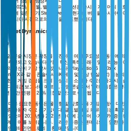
어 경험을 향상시켰습니다.
2025년 11월, 밸브 코퍼레이션은 아시아 게이머의 선호
에 맞춘 인기 Steam Deck의 현지화 버전을 출시하며 아
시아 시장으로의 확장을 발표했습니다.
Market Dynamics
시장 동력
게임 콘솔 시장은 확장을 촉진하는 여러 주요 성장 동력에 의
해 추진되고 있습니다. 기술 혁신, 특히 그래픽 및 처리 능력에
서의 혁신이 가장 앞서 있습니다. PlayStation 5 및 Xbox
Series X와 같은 콘솔에서 4K 게임 및 가상 현실(VR) 기능의
출현은 게임 경험을 크게 향상시켜 소비자 수요를 증가시켰습
니다. 최근 보고서에 따르면, 게임 콘솔에서 VR의 통합은 향후
5년 동안 연평균 25% 성장할 것으로 예상됩니다.
또 다른 중요한 동력은 몰입형 및 상호작용 게임 경험에 대한
최종 사용자 수요 증가입니다. 글로벌 게임 커뮤니티는 확장되
고 있으며, 2019년과 2023년 사이에 게이머 수가 30% 증가한
통계가 이를 보여줍니다. 이러한 급증은 팬데믹으로 인한 가정
용 엔터테인먼트로의 전환 때문입니다.