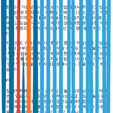
또한, 지속 가능성 이니셔티브가 산업 내에서 주목받고 있습니
다. 기업들은 ESG(환경, 사회 및 지배구조) 요소에 점점 더 집
중하고 있으며, 주요 플레이어들은 탄소 발자국을 줄이겠다고
약속하고 있습니다. 이는 지속 가능성에 대한 광범위한 거시
경제적 트렌드와 일치하며 소비자 선호에 영향을 미치고 있습
니다.
마지막으로, 규제의 유리한 환경이 중요한 역할을 하고 있습니
다. 여러 정부는 경제 성장에 기여할 수 있는 잠재력을 인식하
고 게임 산업을 지원하기 위해 유리한 정책과 보조금을 도입했
습니다. 예를 들어, EU의 디지털 게임 이니셔티브는 디지털 게
임 연구 및 개발을 위한 자금을 증대시키는 것을 목표로 하고
있습니다.
시장 제약
성장 잠재력에도 불구하고, 게임 콘솔 시장은 상당한 제약에
직면해 있습니다. 주요 장벽 중 하나는 고급 게임 콘솔의 높은
비용으로, 이는 더 넓은 청중의 접근성을 제한합니다. 2023년
데이터에 따르면, 신흥 시장의 잠재 소비자 중 40%가 새로운
콘솔의 가격이 부담스럽다고 느끼고 있습니다.