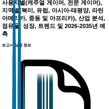
사용자별(캐주얼 게이머, 전문 게이머),
지역별(북미, 유럽, 아시아-태평양, 라틴
아메리카, 중동 및 아프리카), 산업 분석,
점유율, 성장, 트렌드 및 2026-2035년 예
측
보고서 상세 정보