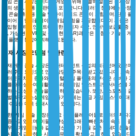
게임 콘솔 시장은 비디오 게임을 위해 특별히 설계된 전자 장
치의 생산, 유통 및 판매를 포함합니다. 이러한 장치에는 가정
용 콘솔, 휴대용 콘솔 및 하이브리드 콘솔이 포함되며, 단일 플
레이어 및 멀티플레이어 게임 경험을 제공합니다. 이 시장은
몰입형 엔터테인먼트에 대한 소비자 수요, 인터넷 보급률 증
가, 가상 현실(VR) 및 증강 현실(AR)과 같은 최첨단 기술의 게
임 플랫폼 통합에 의해 주도됩니다.
현재 시장 모멘텀 및 관련성
현재 게임 콘솔 시장은 엔터테인먼트 산업의 최전선에 있으며,
여러 주요 요인으로 인해 상당한 주목을 받고 있습니다. 고속
인터넷의 채택 증가와 디지털 게임 플랫폼의 부상은 소비자 기
대를 재편성하여 원활한 온라인 게임 및 스트리밍 서비스를 지
원하는 고성능 콘솔을 요구하고 있습니다. 또한, e스포츠의 글
로벌 확장과 소셜 게임의 증가 추세는 고급 게임 시스템에 대
한 수요를 더욱 증대시키고 있습니다.
또한, 게임 콘솔 시장은 주요 산업 플레이어들로부터의 투자가
급증하고 있으며, 이들은 향상된 그래픽, 빠른 처리 속도 및 클
라우드 게임 기능과 같은 혁신적인 기능을 갖춘 차세대 콘솔을
출시하여 급증하는 시장 점유율을 확보하고자 하고 있습니다.