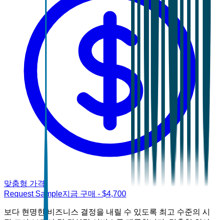
맞춤형 가격
Request Sample
지금 구매
- $
4,700
보다 현명한 비즈니스 결정을 내릴 수 있도록 최고 수준의 시