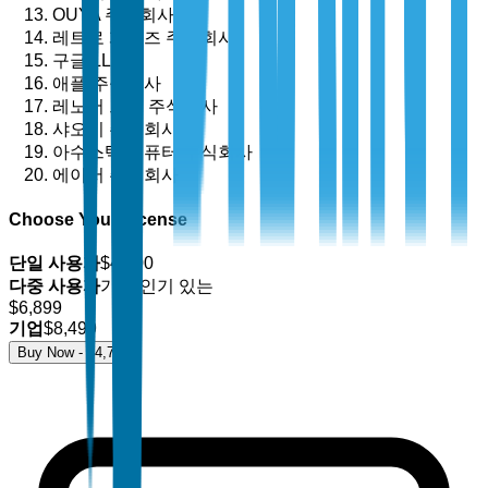
OUYA 주식회사
레트로 게임즈 주식회사
구글 LLC
애플 주식회사
레노버 그룹 주식회사
샤오미 주식회사
아수스텍 컴퓨터 주식회사
에이서 주식회사
Choose Your License
단일 사용자
$
4,700
다중 사용자
가장 인기 있는
$
6,899
기업
$
8,499
Buy Now - $
4,700