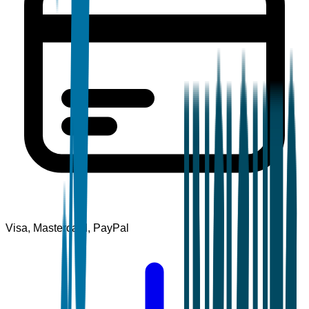
Visa, Mastercard, PayPal