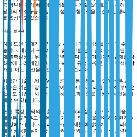
국 정부는 게임 혁신에 초점을 맞춘 기술 스타트업을 위해 5억
달러의 보조금을 배정하여 성장과 창의성을 촉진하는 생태계
를 조성하고 있습니다.
시장 도전 과제
여러 도전 과제가 게임 콘솔 시장의 미래 성장을 저해할 수 있
습니다. 데이터 프라이버시 및 디지털 권리 관리와 관련된 규
제 불확실성이 우려되는 영역입니다. 정부가 디지털 규제를 강
화함에 따라 게임 회사들은 복잡한 규정 준수 환경을 탐색해야
하며, 이는 혁신을 지연시킬 수 있습니다.
최첨단 기술인 AI 및 VR을 콘솔에 통합하는 데 있어 높은 초기
비용은 여전히 장벽으로 남아 있습니다. 이러한 재정적 부담은
소규모 기업이 시장에 진입하고 효과적으로 경쟁하는 것을 저
해할 수 있습니다.
또한, 특정 지역의 불충분한 광대역과 같은 인프라 및 기술적
제한은 클라우드 및 온라인 게임의 잠재력을 완전히 실현하는
데 방해가 됩니다. 이러한 도전 과제를 해결하려면 인프라에
대한 상당한 투자와 산업 플레이어와 정부 간의 협력 노력이