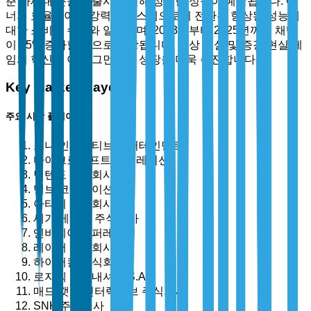
춘 차세대 콘솔의 출시로 인해 상당한 성장이 예상됩니다. 에
너지 효율적이고 강력한 시스템으로의 전환은 향상된 성능에
대한 소비자 수요와 일치하며, 2023년부터 2025년까지 채택
이 35% 증가할 것으로 예상됩니다. 가상 현실 및 증강 현실 게
임의 혁신은 이 세그먼트의 성장을 더욱 촉진합니다.
Key Market Players
주요 시장 플레이어
소니 인터랙티브 엔터테인먼트
마이크로소프트 코퍼레이션
닌텐도 주식회사
밸브 코퍼레이션
아타리 주식회사
세가 게임즈 주식회사
엔비디아 코퍼레이션
레이저 주식회사
하이퍼킨 주식회사
로지텍 인터내셔널 S.A.
매드 캣츠 인터랙티브 주식회사
SNK 주식회사