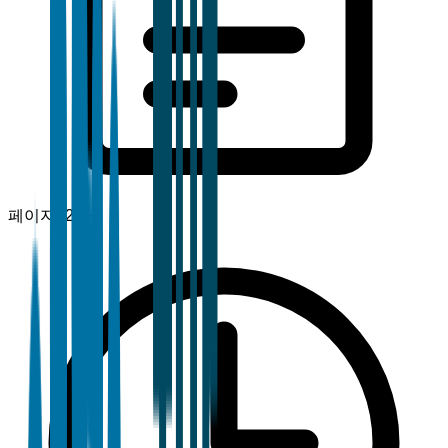
페이지
120+