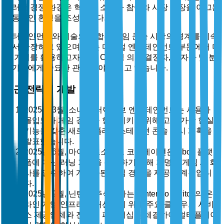
이러한 경쟁 환경은 혁신이 소비자 참여와 시장 확장을 이끄는
역동적인 환경을 조성합니다.
엔터테인먼트와 기술의 융합은 게임 콘솔 시장의 경계를 계속
해서 확장하고 있으며, 이는 디지털 엔터테인먼트 부문에서 미
래 기회를 활용하고자 하는 C-레벨 의사 결정자, 투자자 및 분
석가들에게 중요한 관심 분야가 되고 있습니다.
최근 전략적 개발
2025년 3월, 소니 인터랙티브 엔터테인먼트는 사용자
몰입도와 게임 경험을 향상시키기 위해 고급 가상 현실
기능을 갖춘 새로운 플레이스테이션 콘솔 출시 계획을
발표했습니다.
2025년 6월, 마이크로소프트 코퍼레이션은 Xbox 플랫
폼에 머신 러닝 기능을 통합하기 위해 저명한 게임 AI 회
사를 인수하여 개인화된 게임 경험을 제공할 계획입니
다.
2025년 9월, 닌텐도 주식회사는 Nintendo Switch의 온
라인 게임 인프라를 개선하기 위해 주요 클라우드 서비
스 제공업체와 전략적 파트너십을 체결하여 멀티플레이