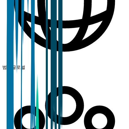
범위
글로벌