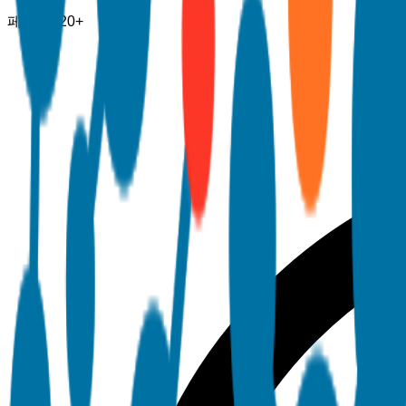
페이지
120+