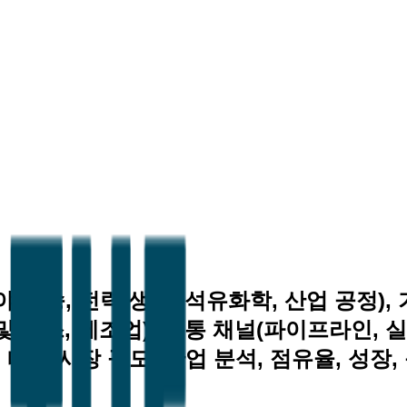
야(운송, 전력 생성, 석유화학, 산업 공정),
및 가스, 제조업), 유통 채널(파이프라인, 실
른 시장 규모, 산업 분석, 점유율, 성장, 동