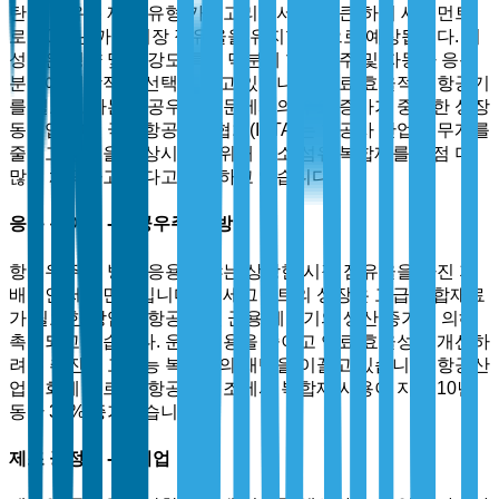
탄소 섬유는 제품 유형 카테고리에서 가장 큰 하위 세그먼트
로, 2025년까지 시장 점유율을 유지할 것으로 예상됩니다. 이
성장은 경량 및 고강도 특성 덕분에 항공우주 및 자동차 응용
분야에 이상적인 선택이 되고 있습니다. 연료 효율적인 항공기
를 필요로 하는 항공우주 부문에서의 수요 증가가 중요한 성장
동력입니다. 국제항공운송협회(IATA)는 항공사 산업이 무게를
줄이고 성능을 향상시키기 위해 탄소 섬유 복합재를 점점 더
많이 채택하고 있다고 보고하고 있습니다.
응용 분야별 - 항공우주 및 방위
항공우주 및 방위 응용 분야는 상당한 시장 점유율을 가진 지
배적인 세그먼트입니다. 이 세그먼트의 성장은 고급 복합재료
가 필요한 상업용 항공기 및 군용 제트기의 생산 증가에 의해
촉진되고 있습니다. 운영 비용을 줄이고 연료 효율성을 개선하
려는 추진이 고성능 복합재의 채택을 이끌고 있습니다. 항공산
업협회에 따르면, 항공기 제조에서 복합재 사용이 지난 10년
동안 35% 증가했습니다.
제조 공정별 - 레이업