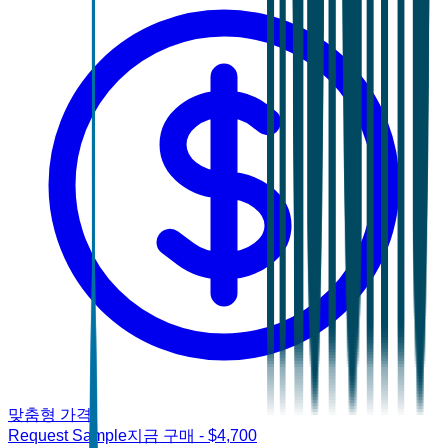
맞춤형 가격
Request Sample
지금 구매
- $
4,700