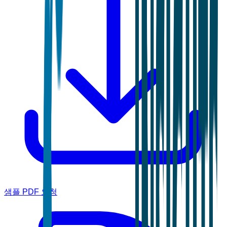
샘플 PDF 요청