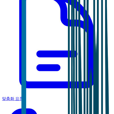
맞춤화 요청