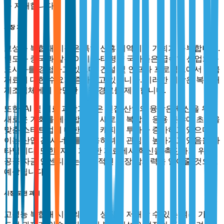
를 저해합니다.
시장 기회
고성능 복합재 시장은 특히 신흥 지역에서 기회가 풍부합니다.
인도와 중국과 같은 아시아-태평양 국가들은 급속한 산업화와
도시화를 경험하고 있으며, 건설 및 인프라 프로젝트에서 고급
재료에 대한 수요가 증가하고 있습니다. 이러한 시장은 복합재
제조업체에게 상당한 성장 경로를 제공합니다.
또한, AI 및 재료 과학과 같은 인접 산업의 융합은 혁신을 위한
새로운 기회를 제공합니다. 새로운 복합재 응용 분야에 초점을
맞춘 스타트업에 대한 벤처 캐피탈 투자가 증가하고 있으며,
이는 산업 간 시너지를 활용하려는 관심이 높아지고 있음을 나
타냅니다. 또한, 지속 가능한 재료에서 혁신을 촉진하기 위한
공공 자금 인센티브는 추가적인 성장 잠재력을 열어줄 것으로
예상됩니다.
시장 도전 과제
고성능 복합재 시장의 미래 성장을 저해할 수 있는 여러 가지