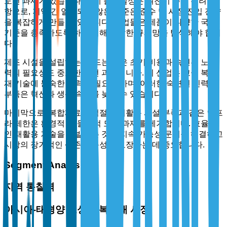
도전 과제가 있습니다. 규제 불확실성은 여전히 주요 우려 사
항으로, 지역 간 일관되지 않은 기준은 준수 및 시장 진입 전략
을 복잡하게 만들 수 있습니다. 기업들은 제품이 다양한 국제
기준을 충족하도록 하기 위해 복잡한 규제망을 탐색해야 합니
다.
제조 시설을 설립하는 데 드는 높은 초기 비용과 숙련된 노동
력의 필요성도 중요한 도전 과제입니다. 이 산업은 고급 복합
재 기술에 능숙한 인력을 필요로 하며, 이러한 숙련된 인력의
부족은 혁신과 생산 속도를 늦출 수 있습니다.
마지막으로, 복합재료의 적절한 재활용 시설 부족과 같은 인프
라 제한은 환경적 및 물류적 도전 과제를 제기합니다. 효율적
인 재활용 기술을 개발하는 것은 지속 가능성 문제를 해결하고
시장의 장기적인 생존 가능성을 보장하는 데 중요합니다.
Segment Analysis
지역 통찰력
아시아-태평양 고성능 복합재 시장