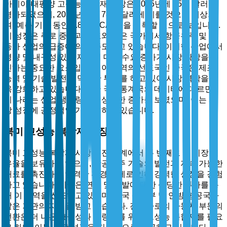
아시아-태평양 고성능 복합재 시장은 2025년에 45억 달러로
평가되었으며, 2035년까지 78억 달러에 이를 것으로 예상되
며, 예측 기간 동안 5.8%의 CAGR을 기록할 것으로 보입니다.
이 성장은 주로 중국과 인도와 같은 국가에서 항공우주 및 자
동차 산업의 급증에 의해 주도되고 있습니다. 이러한 산업에서
경량 및 내구성 있는 재료에 대한 수요 증가가 시장 확장을 촉
진하는 중요한 요소입니다. 이 지역의 선도국인 중국은 제조
능력 및 기술 발전에 막대한 투자를 하고 있어 시장 역학을 더
욱 강화하고 있습니다. 중국 국가통계국의 데이터에 따르면,
이 나라는 산업 생산량에서 상당한 증가를 보였으며, 이는 시
장 성장에 긍정적인 기여를 하고 있습니다.
북미 고성능 복합재 시장
북미 고성능 복합재 시장은 전 세계에서 두 번째로 큰 시장 점
유율을 보유하고 있으며, 항공우주 기술의 발전과 지속 가능한
재료를 촉진하는 엄격한 환경 규제로 인해 강력한 성장을 경험
하고 있습니다. 미국은 연구 및 개발에 대한 상당한 투자를 통
해 이 지역을 선도하고 있으며, 미국 상무부 및 연방 항공국과
같은 기관의 지원을 받고 있습니다. 전기차로의 자동차 부문의
전환은 더 나은 효율성과 경량화를 위해 고성능 복합재를 필요