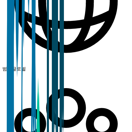
범위
글로벌