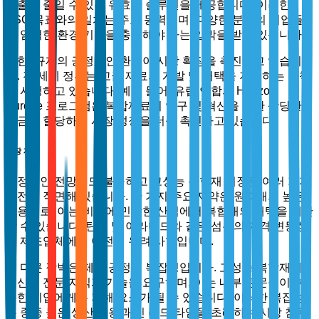
배출을 줄일 수 있는 유효한 솔루션을 제공합니다. 이러한
ESG 목표와의 일치는 주요 동력이며, 다양한 분야의 기업들
이 엄격한 환경 기준을 충족해야 하는 압박을 받고 있습니다.
또한, 규제의 긍정적인 환경이 시장 확장을 촉진하고 있습니
다. 전 세계 정부는 고급 재료의 개발 및 채택을 지원하는 정책
을 시행하고 있습니다. 예를 들어, 유럽 연합의 Horizon
Europe 프로그램은 복합재료의 연구 및 혁신을 위한 상당한
자금을 할당하여 시장 성장을 더욱 촉진하고 있습니다.
시장 제약
긍정적인 전망에도 불구하고 고성능 복합재 시장은 여러 가지
도전에 직면해 있습니다. 한 가지 주요 제약은 원자재의 높은
비용으로, 이는 비용에 민감한 산업에서 복합재의 채택을 제한
할 수 있습니다. 탄소 및 아라미드와 같은 섬유의 가격 변동성
은 제조업체에게 여전히 우려 사항입니다.
또 다른 장벽은 제조 공정의 복잡성입니다. 고성능 복합재의
생산은 전문 지식과 기술을 요구하며, 이는 내부 전문성이 부
족한 기업에게는 저해 요소가 될 수 있습니다. 이러한 복잡성
은 종종 높은 생산 비용과 긴 리드 타임을 초래하여 시장 침투