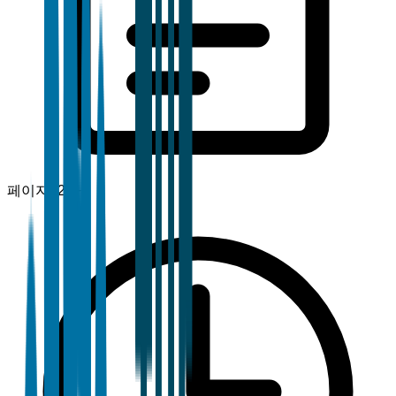
페이지
120+