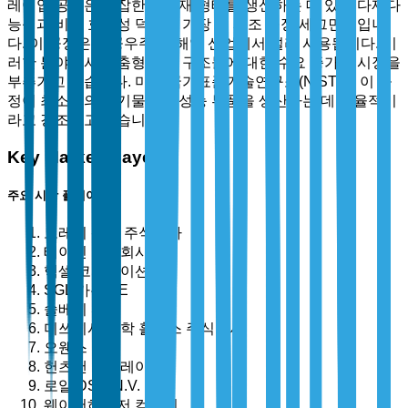
레이업 공정은 복잡한 복합재 형태를 생산하는 데 있어 다재다
능성과 비용 효과성 덕분에 가장 큰 제조 공정 세그먼트입니
다. 이 공정은 항공우주 및 해양 산업에서 널리 사용됩니다. 이
러한 분야에서 맞춤형 복합 구조물에 대한 수요 증가가 시장을
부추기고 있습니다. 미국 국가표준기술연구소(NIST)는 이 공
정이 최소한의 폐기물로 고성능 부품을 생산하는 데 효율적이
라고 강조하고 있습니다.
Key Market Players
주요 시장 플레이어
도레이 산업 주식회사
테이진 주식회사
헥셀 코퍼레이션
SGL 카본 SE
솔베이 S.A.
미쓰비시 화학 홀딩스 주식회사
오웬스 코닝
헌츠맨 코퍼레이션
로얄 DSM N.V.
웨이어하우저 컴퍼니