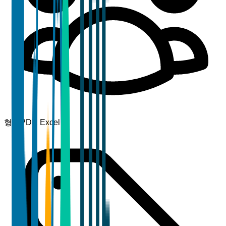
형식
PDF, Excel