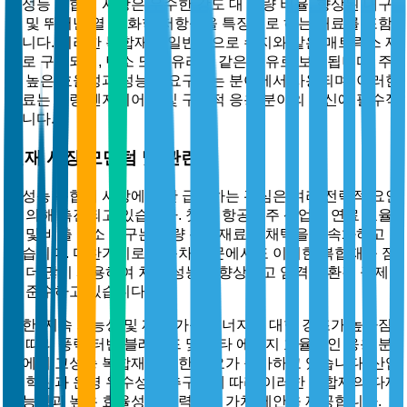
고성능 복합재 시장은 우수한 강도 대 중량 비율, 향상된 내구
성 및 뛰어난 열 및 화학 저항성을 특징으로 하는 재료를 포함
합니다. 이러한 복합재는 일반적으로 수지와 같은 매트릭스 재
료로 구성되며, 탄소 또는 유리와 같은 섬유로 보강됩니다. 주
로 높은 효율성과 성능이 요구되는 분야에서 사용되며, 이러한
재료는 경량 엔지니어링 및 구조적 응용 분야의 혁신에 필수적
입니다.
현재 시장 모멘텀 및 관련성
고성능 복합재 시장에 대한 급증하는 관심은 여러 전략적 요인
에 의해 촉진되고 있습니다. 첫째, 항공우주 산업의 연료 효율
성 및 배출 감소 추구는 경량 복합재료의 채택을 가속화하고
있습니다. 마찬가지로 자동차 부문에서도 이러한 복합재를 점
점 더 많이 사용하여 차량 성능을 향상하고 엄격한 환경 규제
를 준수하고 있습니다.
또한, 지속 가능성 및 재생 가능 에너지에 대한 강조가 높아짐
에 따라 풍력 터빈 블레이드 및 기타 에너지 효율적인 응용 분
야에서 고성능 복합재에 대한 수요가 증가하고 있습니다. 산업
이 혁신과 운영 우수성을 추구함에 따라 이러한 복합재의 다재
다능성과 높은 효율성은 매력적인 가치 제안을 제공합니다.