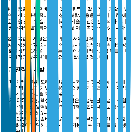
또한 자동화된 섬유 배치 및 3D 프린팅과 같은 제조 기술의 발
전은 생산 비용을 줄이고 고성능 복합재 응용 분야에 대한 새
로운 길을 열고 있습니다. 이러한 기술 발전은 전략적 파트너
십 및 투자와 결합되어 시장 확장을 더욱 촉진하고 있습니다.
고성능 복합재 시장은 여러 부문에서의 전략적 관련성에 의해
상당한 성장을 할 준비가 되어 있습니다. 산업이 지속 가능성
과 효율성의 도전을 극복하는 과정에서 이러한 고급 재료는 미
래 지향적인 솔루션에서 중요한 역할을 할 것입니다.
최근 전략적 개발
2025년 3월, 도레이 산업 주식회사는 항공기용 차세대
경량 복합재 개발을 위해 주요 항공기 제조업체와 전략
적 파트너십을 체결했습니다.
2025년 5월, 헥셀 코퍼레이션은 고성능 탄소 섬유 복합
재의 생산 능력을 확장하기 위해 유럽에 새로운 생산 시
설을 개설했습니다.
2025년 7월, 솔베이 S.A.는 자동차 부문에서 탄소 배출
을 줄이기 위한 새로운 지속 가능한 복합재료를 출시했
습니다.