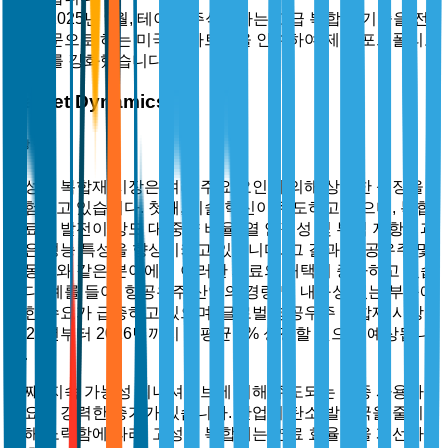
2025년 9월, 테이진 주식회사는 고급 복합재 기술을 전
문으로 하는 미국 스타트업을 인수하여 제품 포트폴리오
를 강화했습니다.
Market Dynamics
시장 동력
고성능 복합재 시장은 여러 주요 요인에 의해 상당한 성장을
경험하고 있습니다. 첫째, 기술 혁신이 주도하고 있으며, 복합
재료의 발전이 강도 대 중량 비율, 열 안정성 및 부식 저항성과
같은 성능 특성을 향상시키고 있습니다. 그 결과, 항공우주 및
자동차와 같은 분야에서 이러한 재료의 채택이 증가하고 있습
니다. 예를 들어, 항공우주 산업의 경량 및 내구성 있는 부품에
대한 수요가 급증하고 있으며, 글로벌 항공우주 복합재 시장은
2021년부터 2026년까지 연평균 9% 성장할 것으로 예상됩니
다.
둘째, 지속 가능성 이니셔티브에 의해 주도되는 최종 사용자
수요의 강력한 증가가 있습니다. 산업이 탄소 발자국을 줄이기
위해 노력함에 따라, 고성능 복합재는 연료 효율성을 개선하고