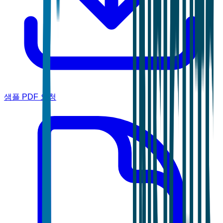
샘플 PDF 요청