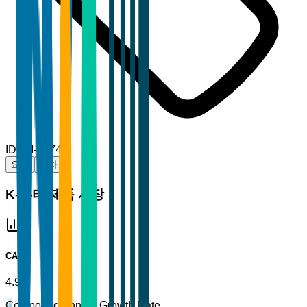
ID
TBI-81747
요약
목차
K-뷰티 제품 시장
CAGR
4.9%
Compound Annual Growth Rate