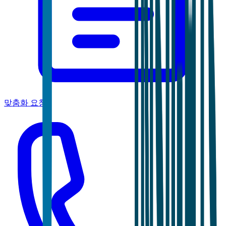
맞춤화 요청