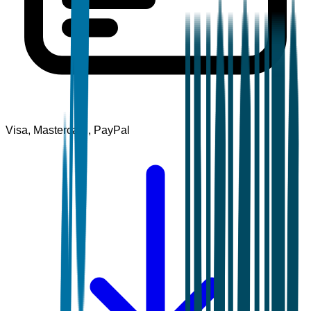
Visa, Mastercard, PayPal