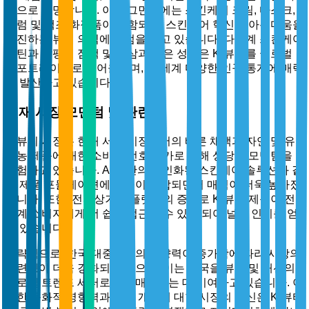
용으로 유명합니다. 이 세그먼트에는 스킨케어 크림, 마스크,
세럼 및 색조 화장품이 포함되며, 스킨케어 혁신과 아름다움을
촉진하는 뷰티 의식에 중점을 두고 있습니다. 다단계 스킨케어
루틴과 달팽이 점액 및 인삼과 같은 성분은 K-뷰티를 글로벌
스포트라이트로 끌어올리며, 전 세계 다양한 인구 통계에 매력
을 발산하고 있습니다.
현재 시장 모멘텀 및 관련성
K-뷰티 시장은 현재 서구 시장에서의 빠른 채택과 자연 및 유
기농 제품에 대한 소비자 선호 증가로 인해 상당한 모멘텀을
경험하고 있습니다. AI 기반의 개인화된 스킨케어 솔루션과 같
은 제품 포뮬레이션에 기술이 통합되면서 매력이 더욱 높아졌
습니다. 또한, 전자상거래 플랫폼의 증가로 K-뷰티 제품이 전
세계 소비자에게 더 쉽게 접근할 수 있게 되어 널리 인기를 얻
고 있습니다.
전략적으로, 한국 대중문화의 영향력이 증가함에 따라 시장의
관련성이 더욱 강화되고 있으며, 이는 한국을 뷰티 및 패션의
글로벌 트렌드 세터로 자리매김하는 데 기여하고 있습니다. 이
러한 문화적 영향력과 연구 개발에 대한 시장의 헌신은 K-뷰티