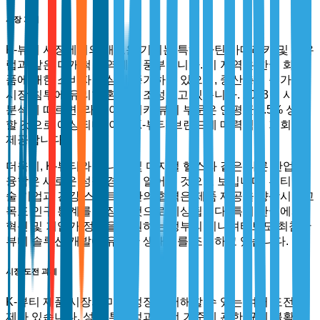
시장 기회
K-뷰티 시장에서의 새로운 기회는 특히 라틴 아메리카 및 동유
럽과 같은 미개척 지역에서 풍부합니다. 이 지역은 한국 화장
품에 대한 소비자 관심이 증가하고 있으며, 중산층의 증가로
시장 침투에 유리한 환경이 조성되고 있습니다. 2023년 시장
분석에 따르면, 라틴 아메리카 뷰티 부문은 연평균 7.5% 성장
할 것으로 예상되며, 이는 K-뷰티 브랜드에 매력적인 기회를
제공합니다.
더욱이, K-뷰티와 웰니스 및 디지털 헬스와 같은 다른 산업의
융합은 새로운 성장 경로를 열어줄 것으로 보입니다. 뷰티 기
술 기업과 건강 스타트업 간의 협력은 제품 제공을 향상시키고
목표 인구 통계를 확장할 것으로 예상됩니다. 특히 한국에서
혁신 및 기업가 정신을 지원하는 정부의 이니셔티브도 최첨단
뷰티 솔루션 개발에 유리한 생태계를 조성하고 있습니다.
시장 도전 과제
K-뷰티 제품 시장의 미래 성장을 저해할 수 있는 여러 도전 과
제가 있습니다. 성분 투명성과 안전 기준에 관한 규제 불확실