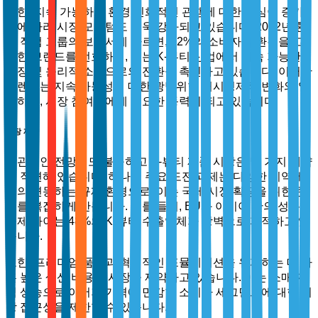
또한, 지속 가능하고 환경 친화적인 관행에 대한 관심이 증가
함에 따라 시장 모멘텀도 더욱 강화되고 있습니다. 2022년 환
경 작업 그룹의 보고서에 따르면, 62%의 소비자가 환경을 고
려한 브랜드를 선호하며, 이는 K-뷰티 산업에서 지속 가능한
포장 및 윤리적 소싱으로의 전환을 촉진하고 있습니다. 이러한
트렌드는 지속 가능성에 대한 광범위한 거시경제적 변화와 일
치하며, 시장 참여자에게 중요한 동력이 되고 있습니다.
시장 제약
낙관적인 전망에도 불구하고 K-뷰티 제품 시장은 몇 가지 제약
에 직면해 있습니다. 하나의 주요 도전 과제는 다양한 지역에
서의 변동하는 규제 환경으로, 이는 국제 시장 확장을 위한 준
수를 복잡하게 만듭니다. 예를 들어, EU와 아시아 간의 성분
규제 차이는 48%의 K-뷰티 수출업체가 장벽으로 지적하고 있
습니다.
또한, 프리미엄 품질과 혁신적인 포뮬레이션을 유지하는 데 따
른 높은 생산 비용이 시장을 제약하고 있습니다. 이는 소매 가
격 상승으로 이어져 가격에 민감한 소비자 세그먼트에 대한 시
장 접근성을 제한할 수 있습니다.