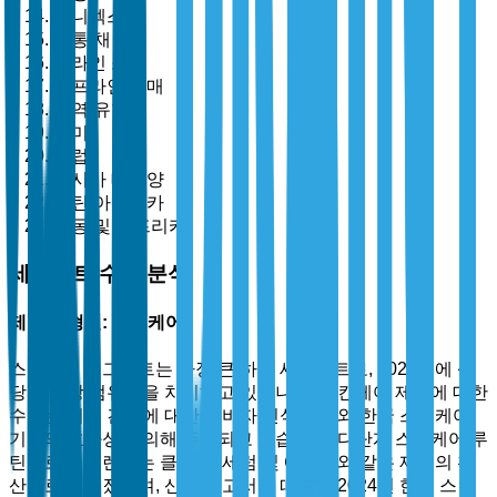
유니섹스
유통 채널별
온라인 소매
오프라인 소매
지역 유형별
북미
유럽
아시아 태평양
라틴 아메리카
중동 및 아프리카
세그먼트 수준 분석
제품 유형별: 스킨케어
스킨케어 세그먼트는 가장 큰 하위 세그먼트로, 2025년에 상
당한 시장 점유율을 차지하고 있습니다. 스킨케어 제품에 대한
수요는 피부 건강에 대한 소비자 인식 증가와 한국 스킨케어
기술의 효과성에 의해 주도되고 있습니다. 다단계 스킨케어 루
틴으로의 트렌드는 클렌저, 세럼 및 에센스와 같은 제품의 확
산으로 이어졌으며, 산업 보고서에 따르면 2024년 한국 스킨