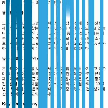
케어 제품의 판매는 30% 증가했습니다.
용도별: 노화 방지
노화 방지 용도 세그먼트는 예방 및 교정 스킨케어 솔루션을
제공하는 제품을 찾는 소비자들로 인해 시장을 주도하고 있습
니다. 이 세그먼트의 성장은 노인 인구 증가와 젊고 빛나는 피
부에 대한 욕구에 의해 촉진됩니다. 글로벌 웰니스 연구소의
보고서에 따르면, 글로벌 노화 방지 시장은 2023년에 8% 증가
하여 이러한 제품에 대한 강력한 수요를 강조합니다.
유통 채널별: 온라인 소매
온라인 소매는 유통 채널에서 가장 큰 점유율을 차지하고 있으
며, 이는 전자상거래와 디지털 마케팅 전략의 증가로 K-뷰티
제품이 더 쉽게 접근 가능해졌기 때문입니다. 온라인 쇼핑의
편리함과 상세한 제품 정보 및 소비자 리뷰가 결합되어, 2023
년 K-뷰티 제품의 온라인 판매가 40% 증가했다고 전자상거래
산업 통계에서 보고되었습니다.
Key Market Players