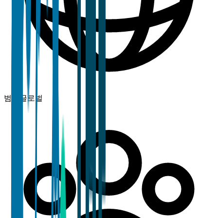
범위
글로벌