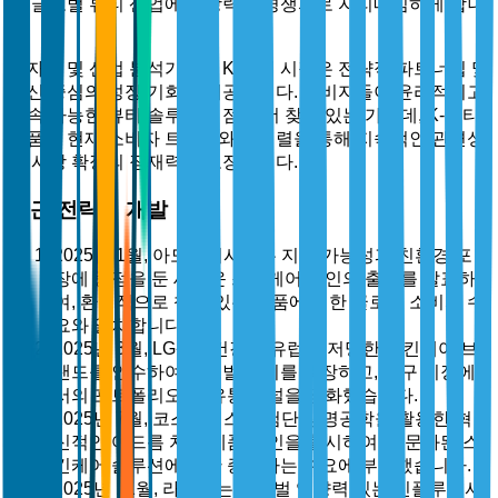
를 글로벌 뷰티 산업에서 강력한 경쟁자로 자리매김하게 합니
다.
투자자 및 산업 분석가에게 K-뷰티 시장은 전략적 파트너십 및
혁신 중심의 성장 기회를 제공합니다. 소비자들이 윤리적이고
지속 가능한 뷰티 솔루션을 점점 더 찾고 있는 가운데, K-뷰티
제품은 현재 소비자 트렌드와의 정렬을 통해 지속적인 관련성
과 시장 확장의 잠재력을 보장합니다.
최근 전략적 개발
2025년 1월, 아모레퍼시픽은 지속 가능성과 친환경 포
장에 중점을 둔 새로운 스킨케어 라인의 출시를 발표하
여, 환경적으로 책임 있는 제품에 대한 글로벌 소비자 수
요와 일치합니다.
2025년 3월, LG생활건강은 유럽의 저명한 스킨케어 브
랜드를 인수하여 글로벌 입지를 확장하고, 서구 시장에
서의 포트폴리오 및 유통 채널을 강화했습니다.
2025년 7월, 코스알엑스는 첨단 생명공학을 활용한 혁
신적인 여드름 치료 제품 라인을 출시하여, 전문화된 스
킨케어 솔루션에 대한 증가하는 수요에 부응했습니다.
2025년 11월, 라네즈는 글로벌 영향력 있는 인플루언서