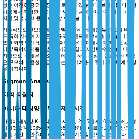
성은 여전히 중요한 장애물로 남아 있습니다. 브랜드는 다양한
시장에서 복잡한 준수 요구 사항을 탐색해야 하며, 이는 운영
지연 및 추가 비용을 초래할 수 있습니다.
기술적으로 진보된 제품 개발 및 R&D에 대한 높은 초기 비용
도 특히 자본이 제한된 소규모 브랜드에 장벽을 제공합니다.
또한 화학 혁신 및 뷰티 기술과 같은 분야에서 숙련된 노동력
이 부족하여 제품 개발 및 시장 진입이 지연될 수 있습니다. 마
지막으로, 수많은 중소기업이 존재하는 시장의 단편화된 특성
은 규모와 효율성을 달성하는 데 어려움을 주어 경쟁력에 영향
을 미칩니다.
Segment Analysis
지역 통찰력
아시아 태평양 K-뷰티 제품 시장
아시아 태평양 K-뷰티 제품 시장은 2025년에 105억 달러로 평
가되었으며, 2035년까지 188억 달러에 이를 것으로 예상되며,
예측 기간 동안 5.8%의 CAGR을 기록할 것으로 보입니다. 이