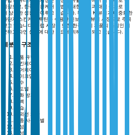
유럽 K-뷰티 제품 시장은 시장 점유율 측면에서 세 번째로 큰
시장으로, 한국 스킨케어 요법에 대한 인식과 채택 증가로 인
해 상당한 성장을 이루고 있습니다. 독일은 K-뷰티가 대중화한
다단계 스킨케어 루틴을 수용한 진보적인 뷰티 시장으로 주목
받고 있습니다. 유럽 시장은 또한 한국 뷰티 제품의 특징인 깨
끗하고 자연 성분에 대한 수요에 의해 주도되고 있습니다.
세분화 구조
제품 유형별
스킨케어
헤어케어
메이크업
향수
용도별
노화 방지
미백
보습
자외선 차단
최종 사용자별
남성
여성