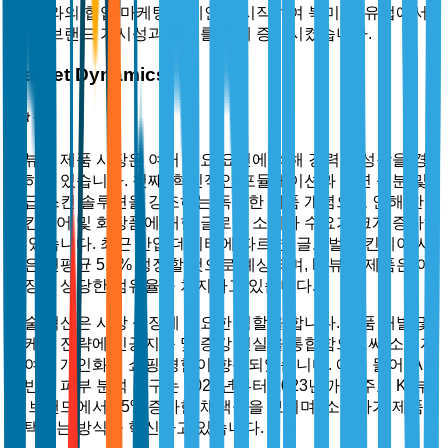
와의 협업 마케팅 캠페인을 시작하여 북미 및 유럽에서
브랜드 가시성과 참여를 크게 증가시켰습니다.
Market Dynamics
시장 동력
K-뷰티 제품 시장은 여러 주요 요인에 의해 강력한 성장을 경
험하고 있습니다. 첫째, 혁신적인 포뮬레이션과 자연 성분 및
고급 스킨 솔루션을 강조하는 독특한 제품 개념으로 인해 한국
스킨케어 및 화장품에 대한 글로벌 소비자 수요가 크게 증가하
고 있습니다. 최근 산업 데이터에 따르면, 글로벌 스킨케어 시
장은 연평균 5.9% 성장할 것으로 예상되며, K-뷰티 제품은 이
확장에 상당한 점유율을 차지하고 있습니다.
기술 혁신은 시장 성장에 중요한 역할을 합니다. 제품 개발 및
마케팅 전략에 인공지능 및 증강 현실을 통합함으로써 소비자
참여와 개인화된 쇼핑 경험이 향상되었습니다. 예를 들어, AI
기반의 피부 분석 도구는 2020년부터 2023년까지 주요 K-뷰
티 브랜드에서 35% 증가한 채택률을 보이며, 소비자가 제품을
선택하는 방식을 혁신하고 있습니다.