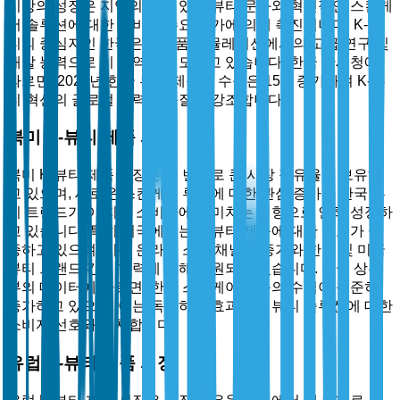
시장의 성장은 지역의 깊이 있는 뷰티 문화와 혁신적인 스킨케
어 솔루션에 대한 소비자 수요 증가에 의해 촉진됩니다. K-뷰
티의 중심지인 한국은 화장품 포뮬레이션에서의 고급 연구 및
개발 능력으로 이 지역을 선도하고 있습니다. 한국 관세청에
따르면, 2023년 한국 뷰티 제품의 수출은 15% 증가하여 K-뷰
티 혁신의 글로벌 매력과 품질을 강조합니다.
북미 K-뷰티 제품 시장
북미 K-뷰티 제품 시장은 두 번째로 큰 시장 점유율을 보유하
고 있으며, 새로운 스킨케어 루틴에 대한 관심 증가와 한국 뷰
티 트렌드가 이 지역 소비자에게 미치는 영향으로 인해 성장하
고 있습니다. 특히 미국에서는 K-뷰티 제품에 대한 수요가 급
증하고 있으며, 이는 온라인 소매 채널의 증가와 한국 및 미국
뷰티 브랜드 간의 협력에 의해 지원되고 있습니다. 미국 상무
부의 데이터에 따르면, 한국 스킨케어 제품의 수입이 꾸준히
증가하고 있으며, 이는 독특하고 효과적인 뷰티 솔루션에 대한
소비자 선호와 일치합니다.
유럽 K-뷰티 제품 시장