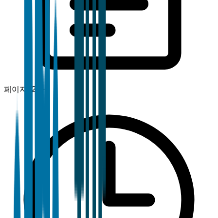
페이지
120+