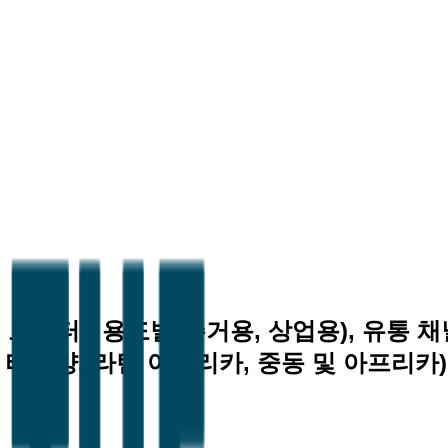
 토스터), 용도별(주거용, 상업용), 유통 
아 태평양, 라틴 아메리카, 중동 및 아프리카)