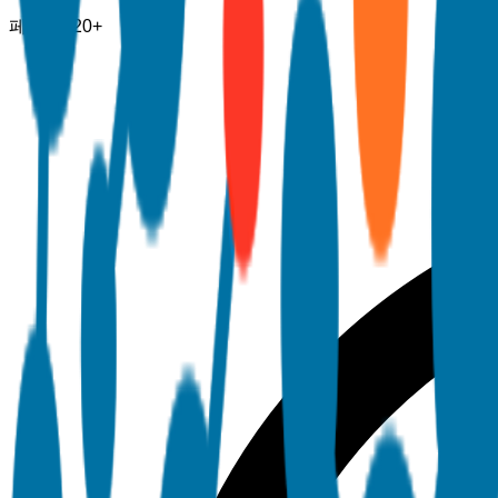
페이지
120+