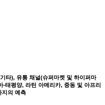
료, 기타), 유통 채널(슈퍼마켓 및 하이퍼마
시아-태평양, 라틴 아메리카, 중동 및 아프리
년까지의 예측