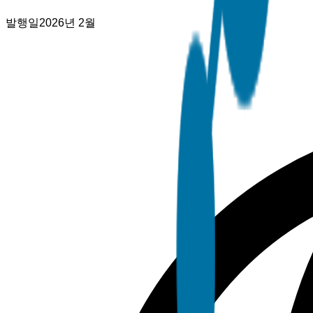
발행일
2026년 2월