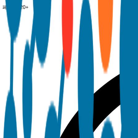
페이지
120+