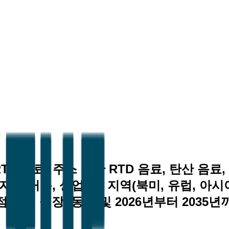
RTD 음료, 주스 기반 RTD 음료, 탄산 음
용자(주거용, 상업용), 지역(북미, 유럽, 아
점유율, 성장, 동향 및 2026년부터 2035