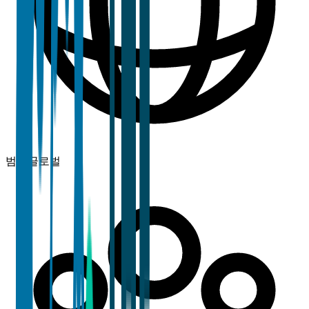
범위
글로벌