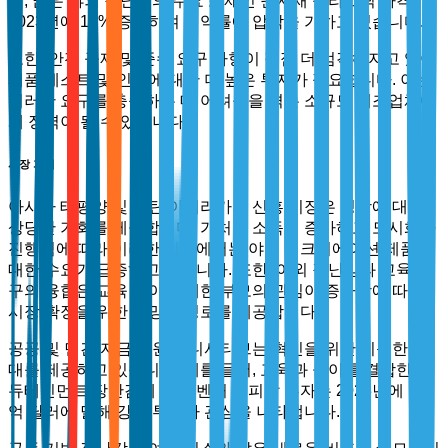
어, 많은 야외 장난감의 주요 소재인 원자재 플라스틱 가격이
2023년에 18% 증가하여 이익률에 압박을 가하고 있습니다.
또한, 안전 규제 및 준수 요구 사항이 점점 더 엄격해지고 있어
제품 테스트 및 인증에 대한 더 높은 투자가 필요합니다. 이는
이러한 요구를 충족하는 데 어려움을 겪는 소규모 제조업체에
게 장벽이 될 수 있습니다.
시장 기회
아시아 태평양 및 라틴 아메리카의 신흥 시장은 성장에 대한
상당한 기회를 제공합니다. 가처분 소득이 증가하고 도시화가
진행됨에 따라 이러한 지역에서는 야외 레크리에이션 제품에
대한 수요가 급증하고 있습니다. 또한, 야외 장난감과 교육 도
구의 융합은 교육 놀이에 대한 부모의 관심이 증가함에 따라
시장 확장을 위한 유망한 경로를 제공합니다.
공공 및 민간 자금 지원 이니셔티브는 혁신을 위한 비옥한 토
대를 제공하고 있습니다. 예를 들어, 교육과 놀이를 결합한 에
듀테인먼트 장난감에 대한 벤처 캐피탈 투자는 2023년에 12
억 달러에 달해 강한 투자자 관심을 나타냅니다.