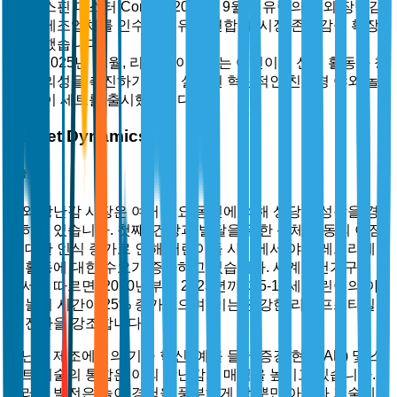
스핀 마스터 Corp.는 2025년 9월에 유럽의 야외 장난감
제조업체를 인수하여 유럽 연합 내 시장 존재감을 확장
했습니다.
2025년 11월, 리틀 타이크스는 어린이의 신체 활동과 창
의성을 촉진하기 위해 설계된 혁신적인 친환경 야외 놀
이 세트를 출시했습니다.
Market Dynamics
시장 동인
야외 장난감 시장은 여러 주요 동인에 의해 상당한 성장을 경
험하고 있습니다. 첫째, 건강과 발달을 위한 신체 활동의 이점
에 대한 인식 증가로 인해 어린이들 사이에서 야외 레크리에이
션 활동에 대한 수요가 증가하고 있습니다. 세계보건기구의 보
고서에 따르면, 2020년부터 2023년까지 5-12세 어린이의 야
외 놀이 시간이 25% 증가했으며, 이는 건강한 라이프스타일로
의 전환을 강조합니다.
장난감 제조에서의 기술 혁신, 예를 들어 증강 현실(AR) 및 스
마트 기술의 통합은 야외 장난감의 매력을 높이고 있습니다.
이러한 발전은 놀이 경험을 풍부하게 할 뿐만 아니라 기술에