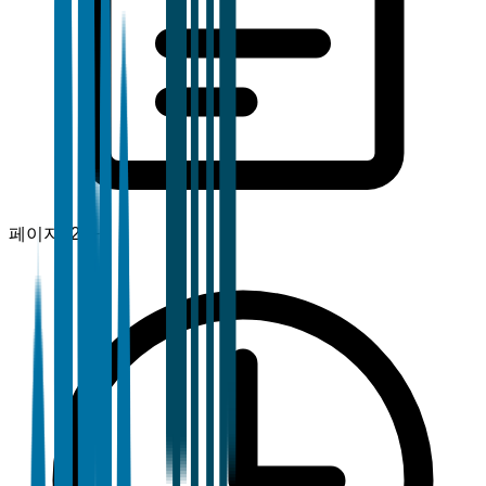
페이지
120+