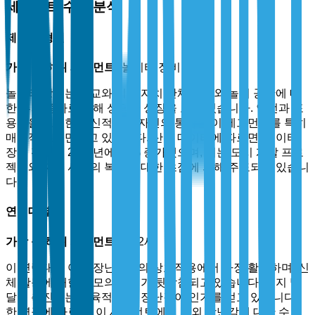
세그먼트 수준 분석
제품 유형별
가장 큰 하위 세그먼트:
놀이터 장비
놀이터 장비는 학교와 지방 자치 단체의 야외 놀이 공간에 대
한 투자 증가로 인해 상당한 성장을 보고 있습니다. 안전과 포
용성을 고려한 혁신적인 디자인의 통합은 이 세그먼트를 특히
매력적으로 만들고 있습니다. 산업 데이터에 따르면, 놀이터
장비 판매는 2024년에 35% 증가했으며, 이는 도시 개발 프로
젝트와 지역 사회의 복지에 대한 초점에 의해 주도되고 있습니
다.
연령대별
가장 큰 하위 세그먼트:
5-12세
이 연령대는 야외 장난감과의 상호작용에서 가장 활발하며, 신
체 활동에 대한 부모의 격려가 뒷받침되고 있습니다. 인지 발
달을 촉진하는 교육적 야외 장난감이 인기를 얻고 있습니다.
한 연구에 따르면, 이 세그먼트에서 야외 장난감에 대한 수요