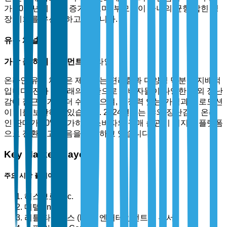
가 2023년에 28% 증가했으며, 부모들이 자녀의 균형 잡힌 성
장 기회를 우선시하고 있습니다.
유통 채널별
가장 큰 하위 세그먼트:
온라인
온라인 유통 채널은 제공하는 편리함과 다양성 덕분에 지배적
입니다. 전자 상거래의 확산으로 소비자들이 다양한 야외 장난
감에 접근하기가 더 쉬워졌으며, 경쟁력 있는 가격과 프로모션
이 이를 보완하고 있습니다. 2024년에는 야외 장난감의 온라
인 판매가 40% 증가하여 소비자의 구매 습관이 디지털 플랫폼
으로 전환되고 있음을 강조하고 있습니다.
Key Market Players
주요 시장 플레이어
해스브로, Inc.
매텔, Inc.
리틀 타이크스 (MGA 엔터테인먼트의 부서)