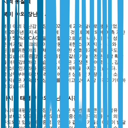
지역 통찰력
북미 야외 장난감 시장
북미 야외 장난감 시장은 2025년에 25억 달러로 평가되었으
며, 2035년까지 43억 달러에 이를 것으로 예상되며, 예측 기간
동안 5.2%의 CAGR을 기록할 것으로 보입니다. 이러한 성장
은 여가 및 레크리에이션 활동에 대한 소비자 지출 증가와 어
린이를 위한 야외 신체 활동에 대한 선호 증가에 의해 주도되
고 있습니다. 증강 현실의 통합과 같은 기술 발전은 시장 확장
을 더욱 강화하고 있습니다. 미국은 가장 큰 기여국으로, 강력
한 소매 인프라와 높은 소비자 구매력을 가지고 있습니다. 미
국 상무부에 따르면, 레크리에이션 상품 및 차량에 대한 소비
자 지출은 지속적인 상승세를 보이고 있어 시장 성장에 기여하
고 있습니다.
아시아 태평양 야외 장난감 시장
아시아 태평양 야외 장난감 시장은 두 번째로 큰 시장 점유율
을 보이고 있으며, 빠른 도시화와 중산층 인구의 증가에 의해
주도되고 있습니다. 중국과 인도와 같은 국가들은 어린이 발달