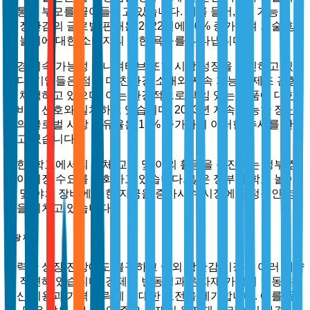
정통한 부모를 끌어들이고 있습니다. 예를 들어, AR 기능이 있
는 장난감의 글로벌 판매는 2022년에 40% 증가하여 기술 향
상 놀이에 대한 소비자의 강한 욕구를 나타냅니다.
환경 지속 가능성 이니셔티브 또한 시장 성장을 촉진하고 있습
니다. 기업들은 점점 더 친환경 소재와 지속 가능한 제조 관행
을 채택하고 있으며, 이는 환경적으로 책임 있는 제품에 대한
소비자 선호와 일치하고 있습니다. 2023년 지속 가능한 장난
감의 글로벌 시장 점유율은 15% 증가하여 이러한 추세를 반영
하고 있습니다.
또한, 학교에서의 신체 교육 및 야외 활동을 촉진하는 정부 정
책이 시장 수요를 강화하고 있습니다. 많은 정부가 학교 놀이
터 및 야외 장비에 대한 자금을 증가시켜 시장에 긍정적인 영
향을 미치고 있습니다.
시장 제약
강력한 성장 전망에도 불구하고 야외 장난감 시장은 여러 제약
에 직면해 있습니다. 경제적 변동성과 원자재 가격의 변동은
생산 비용과 가격 전략에 중대한 도전을 제기합니다. 예를 들