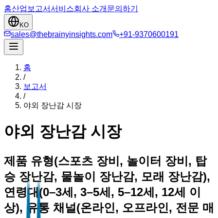
홈
산업
보고서
서비스
회사 소개
문의하기
KO
sales@thebrainyinsights.com
+91-9370600191
홈
/
보고서
/
야외 장난감 시장
야외 장난감 시장
제품 유형(스포츠 장비, 놀이터 장비, 탑
승 장난감, 물놀이 장난감, 모래 장난감),
연령대(0–3세, 3–5세, 5–12세, 12세 이
상), 유통 채널(온라인, 오프라인, 전문 매