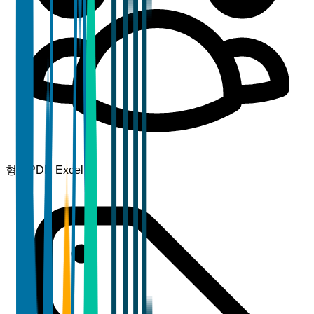
형식
PDF, Excel