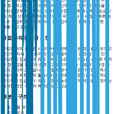
에 있어 야외 놀이의 이점에 대한 인식이 높아짐에 따라 수요
가 증가하고 있습니다. 학교에서 신체 교육 및 야외 활동을 촉
진하는 정부 이니셔티브는 시장 성장을 더욱 촉진하고 있습니
다. 최근 산업 데이터에 따르면, 중국의 장난감 시장은 빠른 속
도로 성장하고 있으며, 야외 장난감이 전체 판매에 상당한 기
여를 하고 있습니다.
유럽 야외 장난감 시장
유럽은 야외 장난감 시장에서 세 번째로 높은 점유율을 보이고
있으며, 지속 가능성과 친환경 제품에 대한 강한 강조로 인해
성장하고 있습니다. 유럽 소비자들은 지속 가능한 소재로 제작
된 장난감을 점점 더 선호하고 있으며, 이는 광범위한 환경 목
표와 일치하고 있습니다. 독일과 영국은 높은 가처분 소득과
어린이를 위한 야외 활동에 대한 문화적 초점으로 이 지역을
선도하고 있습니다. 유럽 시장은 높은 품질의 제품을 보장하는
엄격한 안전 기준의 혜택을 보고 있습니다.
세분화 구조
제품 유형별
스포츠 장비