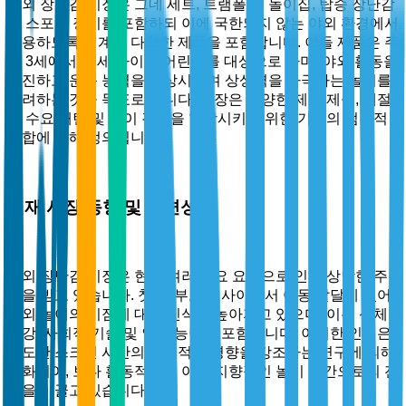
야외 장난감 시장은 그네 세트, 트램폴린, 놀이집, 탑승 장난감
및 스포츠 장비를 포함하되 이에 국한되지 않는 야외 환경에서
사용하도록 설계된 다양한 제품을 포함합니다. 이들 제품은 주
로 3세에서 12세 사이의 어린이를 대상으로 하며, 야외 활동을
촉진하고 운동 능력을 향상시키며 상상력을 자극하는 놀이를
장려하는 것을 목표로 합니다. 시장은 다양한 제품 제공, 계절
적 수요 패턴 및 놀이 경험을 향상시키기 위한 기술의 점진적
통합에 의해 정의됩니다.
현재 시장 동향 및 관련성
야외 장난감 시장은 현재 여러 주요 요인으로 인해 상당한 주
목을 받고 있습니다. 첫째, 부모들 사이에서 아동 발달에 있어
야외 놀이의 이점에 대한 인식이 높아지고 있으며, 이는 신체
건강, 사회적 기술 및 인지 능력을 포함합니다. 이러한 인식은
과도한 스크린 시간의 부정적인 영향을 강조하는 연구에 의해
강화되어, 보다 활동적이고 야외 지향적인 놀이 시간으로의 전
환을 이끌고 있습니다.