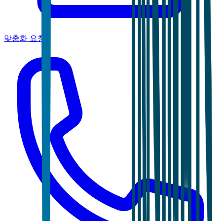
맞춤화 요청