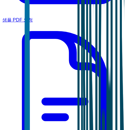
샘플 PDF 요청