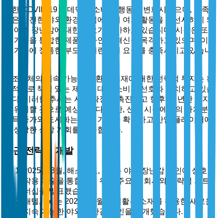
또한 COVID-19 팬데믹은 소비자 행동을 변화시켰으며, 가족
들은 안전한 야외 환경과 집에서의 여가 활동을 우선시하게 되
어 야외 장난감에 대한 수요가 증가하고 있습니다. 시장은 또
한 기술을 통합한 제품 디자인의 혁신을 목격하고 있으며, 이
는 기술에 정통한 부모와 어린이의 요구를 충족시키고 있습니
다.
제조업체의 지속 가능한 친환경 소재에 대한 전략적 투자는 환
경적으로 책임 있는 제품에 대한 소비자 선호와 일치하고 있습
니다. 이러한 추세는 시장 확장을 촉진하고 향후 몇 년간 투자
를 유치할 것으로 예상됩니다. 또한, 신흥 시장에서의 가처분
소득 증가와 도시화는 고객 기반을 확장하고 산업 플레이어에
게 상당한 성장 기회를 제공합니다.
최근 전략적 개발
2025년 3월, 해스브로, Inc.는 야외 장난감 라인에 상호
작용 기술을 통합하기 위해 주요 AI 회사와 전략적 파트
너십을 발표했습니다.
매텔, Inc.는 2025년 6월에 재활용 소재를 활용한 새로운
지속 가능한 야외 장난감 라인을 공개했습니다.