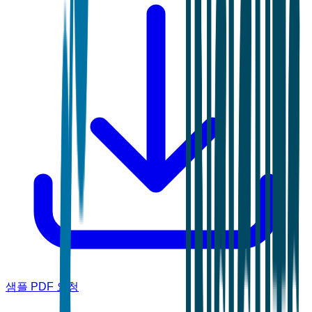
샘플 PDF 요청