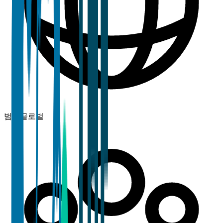
범위
글로벌