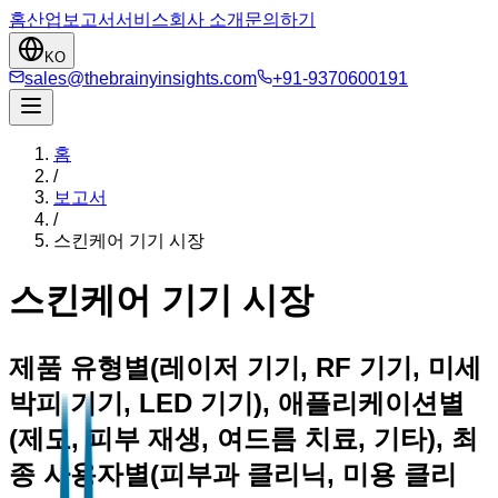
홈
산업
보고서
서비스
회사 소개
문의하기
KO
sales@thebrainyinsights.com
+91-9370600191
홈
/
보고서
/
스킨케어 기기 시장
스킨케어 기기 시장
제품 유형별(레이저 기기, RF 기기, 미세
박피 기기, LED 기기), 애플리케이션별
(제모, 피부 재생, 여드름 치료, 기타), 최
종 사용자별(피부과 클리닉, 미용 클리