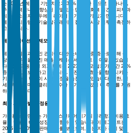
는 2024년 레이저 기반 치료가 35% 증가한 것으로 나타나며,
주요 동력입니다. 향상된 정밀도와 단축된 회복 시간은 피부과
의사와 소비자 모두에게 레이저 기기를 인기 있게 만듭니다.
레이저 시스템의 기술 발전과 비용 절감이 시장 침투를 촉진하
고 있습니다.
애플리케이션별: 제모
제모는 미용과 개인 관리에 대한 소비자 집중 증가로 인해 상
당한 점유율을 가진 애플리케이션 세그먼트를 이끌고 있습니
다. 국제 미용 성형 외과 학회는 2023년 제모 절차가 연간 22%
증가했다고 보고하고 있습니다. 안전성과 효능을 향상시키는
기기 기술의 혁신이 시장 성장을 촉진하고 있습니다. 또한, 전
세계적으로 미용 클리닉의 수가 증가하고 있어 이 추세를 지원
하고 있습니다.
최종 사용자별: 가정용
가정용 세그먼트는 가정용 스킨케어 기기의 편리함과 비용 효
율성 덕분에 빠른 성장을 경험하고 있습니다. 이 세그먼트는
2025년에 40%의 판매 증가를 보였으며, 이는 자가 관리 및