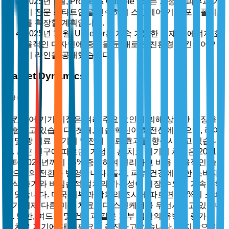
2025년 7월, Procter & Gamble Co.는 가정용 피부과 기
기 전문 스타트업을 인수하여 스킨케어 기술 포트폴리오
를 확장할 계획입니다.
2025년 10월, Unilever는 지속 가능한 소재와 에너지 효
율적인 디자인에 중점을 둔 새로운 친환경 스킨케어 기
기 라인을 공개했습니다.
Market Dynamics
시장 동력
스킨케어 기기 시장은 여러 주요 요인에 의해 상당한 성장을
경험하고 있습니다. 첫째, 기술 혁신이 최전선에 있으며, 레이
저 및 광 치료 기기의 발전이 치료 효과를 향상시키고 있습니
다. 최근 연구에 따르면, 가정용 광 치료 기기의 채택은 2021년
부터 2023년까지 35% 증가하여 편리하고 비용 효율적인 솔루
션으로의 전환을 반영합니다. 둘째, 피부 건강에 대한 소비자
인식 증가와 비침습적 절차의 가용성이 시장 수요를 가속화하
고 있습니다. 미국 피부과 학회의 조사에 따르면, 68%의 소비
자가 이제 다른 미용 치료보다 스킨케어를 우선시하고 있습니
다. 또한, 여드름 및 건선과 같은 피부 질환의 유병률 증가가 고
급 치료 기기에 대한 필요를 촉진하고 있습니다. 마지막으로,