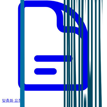
맞춤화 요청