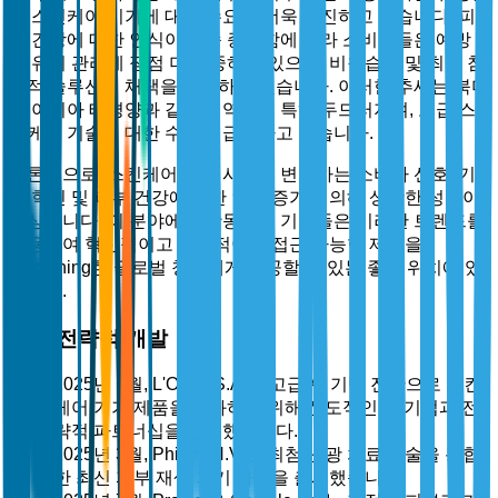
은 스킨케어 기기에 대한 수요를 더욱 촉진하고 있습니다. 피
부 건강에 대한 인식이 계속 증가함에 따라 소비자들은 예방
및 유지 관리에 점점 더 집중하고 있으며, 비침습적 및 최소 침
습적 솔루션의 채택을 촉진하고 있습니다. 이러한 추세는 북미
및 아시아 태평양과 같은 지역에서 특히 두드러지며, 고급 스
킨케어 기술에 대한 수요가 급증하고 있습니다.
결론적으로, 스킨케어 기기 시장은 변화하는 소비자 선호, 기
술 혁신 및 피부 건강에 대한 인식 증가에 의해 상당한 성장이
예상됩니다. 이 분야에서 활동하는 기업들은 이러한 트렌드를
활용하여 혁신적이고 효과적이며 접근 가능한 제품을
discerning한 글로벌 청중에게 제공할 수 있는 좋은 위치에 있
습니다.
최근 전략적 개발
2025년 1월, L'Oréal S.A.는 고급 AI 기반 진단으로 스킨
케어 기기 제품을 강화하기 위해 선도적인 AI 기업과 전
략적 파트너십을 발표했습니다.
2025년 3월, Philips N.V.는 최첨단 광 치료 기술을 통합
한 최신 피부 재생 기기 라인을 출시했습니다.