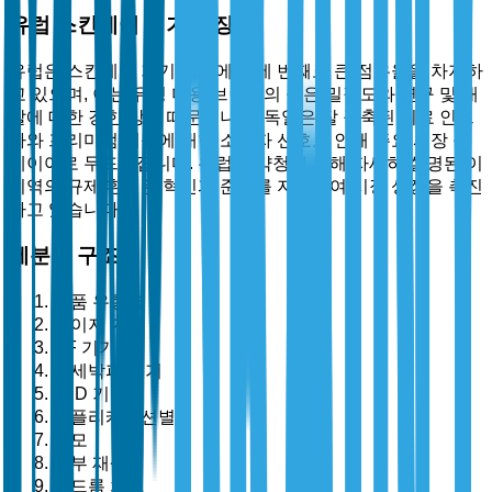
유럽 스킨케어 기기 시장
유럽은 스킨케어 기기 시장에서 세 번째로 큰 점유율을 차지하
고 있으며, 이는 유명 미용 브랜드의 높은 밀집도와 연구 및 개
발에 대한 강한 강조 때문입니다. 독일은 잘 구축된 의료 인프
라와 프리미엄 제품에 대한 소비자 선호로 인해 주요 시장 플
레이어로 두드러집니다. 유럽 의약청에 의해 자세히 설명된 이
지역의 규제 환경은 혁신과 준수를 지원하여 시장 성장을 촉진
하고 있습니다.
세분화 구조
제품 유형별
레이저 기기
RF 기기
미세박피 기기
LED 기기
애플리케이션별
제모
피부 재생
여드름 치료