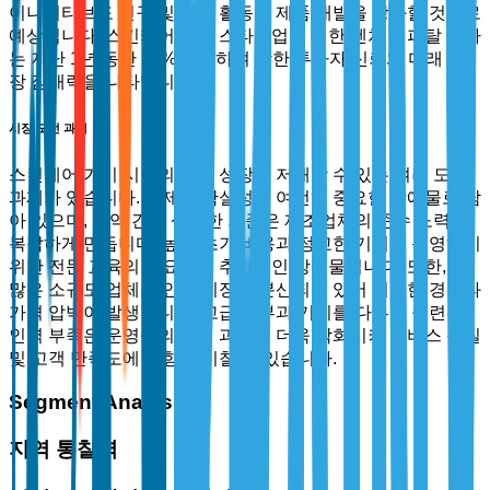
이니셔티브도 연구 및 개발 활동과 제품 개발을 강화할 것으로
예상됩니다. 스킨케어 기술 스타트업에 대한 벤처 캐피탈 투자
는 지난 1년 동안 25% 증가하여 강한 투자자 신뢰와 미래 성
장 잠재력을 나타냅니다.
시장 도전 과제
스킨케어 기기 시장의 미래 성장을 저해할 수 있는 여러 도전
과제가 있습니다. 규제 불확실성은 여전히 중요한 장애물로 남
아 있으며, 지역 간의 상이한 기준은 제조업체의 준수 노력을
복잡하게 만듭니다. 높은 초기 비용과 정교한 기기를 운영하기
위한 전문 교육의 필요성은 추가적인 장애물입니다. 또한, 수
많은 소규모 업체로 인해 시장이 분산되어 있어 치열한 경쟁과
가격 압박이 발생합니다. 고급 피부과 기기를 다루는 숙련된
인력 부족은 운영상의 도전 과제를 더욱 악화시켜 서비스 품질
및 고객 만족도에 영향을 미칠 수 있습니다.
Segment Analysis
지역 통찰력