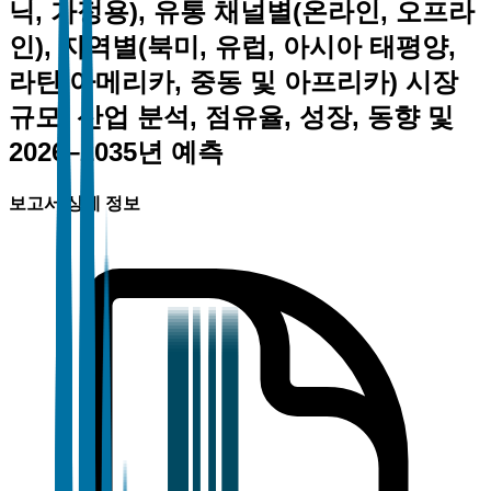
닉, 가정용), 유통 채널별(온라인, 오프라
인), 지역별(북미, 유럽, 아시아 태평양,
라틴 아메리카, 중동 및 아프리카) 시장
규모, 산업 분석, 점유율, 성장, 동향 및
2026–2035년 예측
보고서 상세 정보