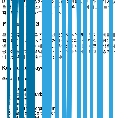
DIY 미용 루틴의 증가 추세에 의해 촉진되었습니다. 기기 사용
을 용이하게 하는 스마트 기기와 앱의 확산이 이 세그먼트의
확장을 더욱 촉진하고 있습니다.
유통 채널별: 온라인
온라인 유통 채널은 지난 1년 동안 50%의 판매 증가로 빠르게
확장되고 있습니다. 전자상거래 플랫폼과 소비자 직접 판매 모
델의 성장은 소비자에게 접근 용이성과 다양한 제품 선택을 제
공하는 중요한 동력입니다. 스마트폰과 인터넷 연결의 증가가
이 상승 추세를 지원하고 있습니다.
Key Market Players
주요 시장 플레이어
L'Oréal S.A.
Procter & Gamble Co.
Unilever
Philips N.V.
Nu Skin Enterprises, Inc.
Panasonic Corporation
Johnson & Johnson