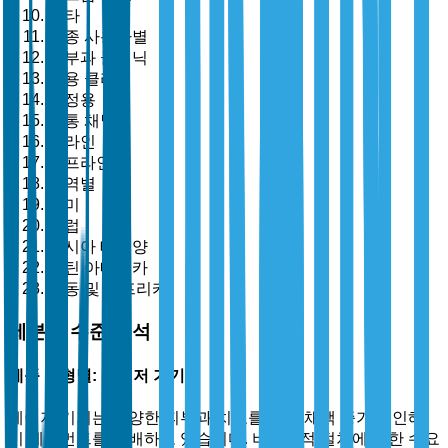
기타
최종 사용자별
피부과 클리닉
미용 클리닉
가정용
유통 채널별
온라인
오프라인
지역별
북미
유럽
아시아 태평양
라틴 아메리카
중동 및 아프리카
세분화 수준 분석
제품 유형별: 레이저 기기
레이저 기기는 다양한 피부과 치료를 위한 채택 증가로 인해
이 세그먼트를 지배하고 있습니다. 비침습적 절차에 대한 수요