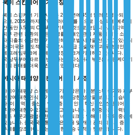
북미 스킨케어 기기 시장
북미 스킨케어 기기 시장은 2025년에 45억 달러로 평가되었
으며, 2035년까지 87억 달러에 이를 것으로 예상되며, 예측 기
간 동안 6.5%의 CAGR을 기록할 것으로 보입니다. 이 지역은
피부 관련 질환의 높은 유병률과 개인 관리 제품에 대한 소비
자 지출의 상당한 증가로 인해 글로벌 시장을 선도하고 있습니
다. 미국은 선도적인 국가로서, 고급 기술 채택과 우호적인 규
제 프레임워크에 의해 이 성장을 크게 기여하고 있습니다. 미
국 상무부에 따르면, 번창하는 전자상거래 부문은 스킨케어 기
기의 판매를 더욱 촉진하고 있습니다.
아시아 태평양 스킨케어 기기 시장
아시아 태평양 스킨케어 기기 시장은 가처분 소득 증가와 피부
건강에 대한 인식 증가로 인해 상당한 성장을 보이고 있습니
다. 이 지역의 중산층 인구 증가로 인해 혁신적인 스킨케어 솔
루션에 대한 수요가 급증하고 있습니다. 특히 중국은 강력한
제조 부문과 광범위한 유통 네트워크로 인해 이 성장의 중심에
있습니다. 중국 국가통계국은 미용 및 개인 관리 지출의 증가
추세를 강조하며, 이는 이러한 상승 궤적을 뒷받침합니다.