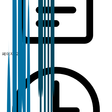
페이지
120+