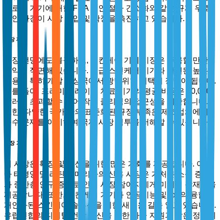
새로운 기기에 대한 FDA 승인 절차 간소화와 같은 규제 우호
적인 환경이 시장 진입 및 확장을 촉진하고 있습니다.
시장 제약
성장 전망에도 불구하고, 스킨케어 기기 시장은 주목할 만한
제약에 직면해 있습니다. 고급 스킨케어 기기와 관련된 높은
비용은 특히 개발 도상국에서 광범위한 채택의 장벽이 됩니다.
예를 들어, 프리미엄 레이저 치료 기기의 평균 비용은 50,000
달러를 초과할 수 있어 작은 클리닉의 접근성을 제한합니다.
또한, 다양한 국가 간의 표준화된 규정 부족은 제조업체에게
준수 문제를 야기하여 국제 시장 침투를 저해할 수 있습니다.
시장 기회
이 시장은 확장 및 혁신을 위한 많은 기회를 제공합니다. 아시
아 태평양 및 라틴 아메리카의 신흥 시장은 가처분 소득 증가
와 중산층 인구 증가로 인해 시장 참여자에게 미개척 잠재력을
제공합니다. 또한, 스킨케어 기기와 인공지능 및 IoT의 융합은
개인화된 스킨케어 솔루션을 위한 새로운 길을 열고 있습니다.
유럽연합의 디지털 건강 혁신을 위한 자금 지원과 같은 정부의