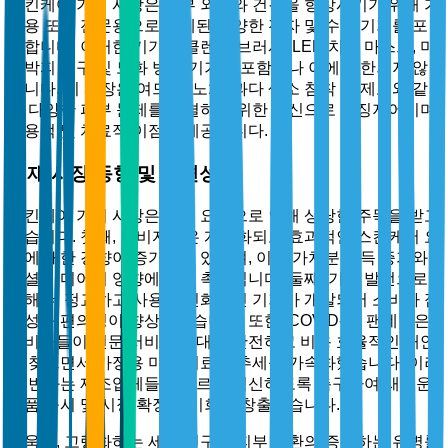
스킨케어 기기 시장은 피부 외모와 건강을 향상시키기 위해 가
정용 또는 전문용으로 설계된 다양한 전자 및 수동 기기를 포
함합니다. 이러한 기기는 클렌징 브러시, LED 치료 마스크, 미
세박피 도구 및 노화 방지 기기를 포함하나 이에 국한되지 않
습니다. 이 시장은 여드름, 노화, 과다 색소 침착 및 제모와 같
은 다양한 피부 문제를 해결하기 위한 혁신으로 특징지어지며,
미용적 및 치료적 이점을 제공합니다.
현재 시장 동향 및 관련성
스킨케어 기기 시장은 여러 요인으로 인해 상당한 주목을 받고
있습니다. 첫째, 소비자들은 개인화되고 효과적인 스킨케어 요
법에 대한 경향이 증가하고 있으며, 이는 가처분 소득 증가와
소셜 미디어의 영향에 의해 촉진됩니다. 둘째, 기술 발전으로
인해 더 정교하고 사용자 친화적인 기기가 개발되어 소비자 접
근성과 편의성이 향상되었습니다. 또한, COVID-19 팬데믹은
소비자들이 전문 서비스에 대한 안전하고 비용 효율적인 대안
을 찾으면서 가정용 미용 치료의 추세를 가속화했습니다. 이러
한 변화는 제조업체들이 빠르게 혁신하도록 촉구하여 새로운
제품 출시 및 시장 확장의 기회를 창출했습니다.
더욱이, 고령화하는 세계 인구와 피부 질환의 증가하는 유병률