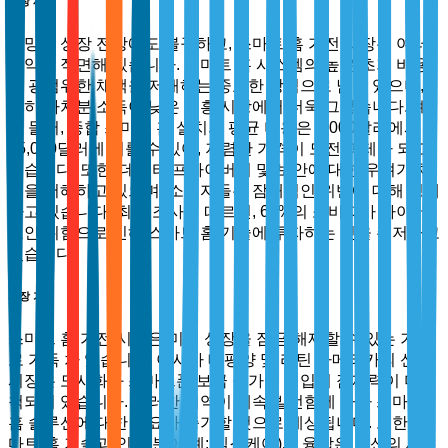
시장 제약
유망한 성장 전망에도 불구하고, 스마트 홈 가전 시장은 여러
제약에 직면해 있습니다. 스마트 홈 시스템의 높은 초기 비용
은 광범위한 채택을 저해하는 중요한 장벽으로 남아 있으며,
특히 가처분 소득이 낮은 신흥 시장에서 더욱 그렇습니다. 예
를 들어, 종합 스마트 홈 설치의 평균 비용은 5,000달러에서
15,000달러에 이를 수 있어, 저렴한 가격이 도전 과제가 되고
있습니다. 또한, 데이터 프라이버시 및 보안에 대한 우려가 채
택을 저해하고 있으며, 소비자들은 잠재적인 위반에 대해 경계
하고 있습니다. 최근 조사에 따르면, 62%의 소비자가 사이버
보안 위험으로 인해 스마트 홈 기술에 투자하는 것을 주저하고
있습니다.
시장 기회
스마트 홈 가전 시장은 미래 성장을 잠금 해제할 수 있는 기회
로 가득 차 있습니다. 아시아 태평양 및 라틴 아메리카의 신흥
시장은 도시화와 스마트폰 보급 증가에 힘입어 잠재력이 미개
척되어 있습니다. 이러한 지역이 계속 발전함에 따라 스마트
홈 솔루션에 대한 수요가 증가할 것으로 예상됩니다. 또한, 스
마트 홈 기술과 인접 분야(예: 헬스케어)의 융합은 혁신의 새로