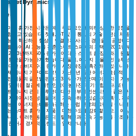
Market Dynamics
시장 동력
스마트 홈 가전 시장은 여러 주요 요인에 의해 상당한 성장을
경험하고 있습니다. 첫째, IoT 및 AI 통합의 기술 발전은 제품
기능을 혁신하여 향상된 연결성과 사용자 경험을 제공합니다.
예를 들어, AI 기능을 갖춘 스마트 스피커의 채택은 2021년부
터 2023년까지 50% 증가하여 다른 스마트 홈 장치와의 원활
한 통합을 가능하게 했습니다. 둘째, 에너지 효율적인 솔루션
에 대한 소비자 수요 증가가 시장 확장을 촉진하고 있습니다.
국제 에너지 기구에 따르면, 지난 2년 동안 에너지 효율적인
가전 제품의 글로벌 판매가 35% 증가했으며, 이는 지속 가능
성 및 비용 절감에 대한 인식이 높아진 데 기인합니다. 또한, 스
마트 에너지 관리 솔루션에 대한 정부의 인센티브와 같은 규제
적 지원이 시장 성장을 더욱 가속화하고 있습니다. 특히, 지속
가능한 에너지 소비를 촉진하는 유럽 연합의 그린 딜 이니셔티
브는 스마트 홈 가전 제품에 대한 수요를 강화할 것으로 예상
됩니다. 이러한 동력은 디지털 혁신과 지속 가능성을 강조하는
더 큰 거시 경제적 트렌드와 일치합니다.