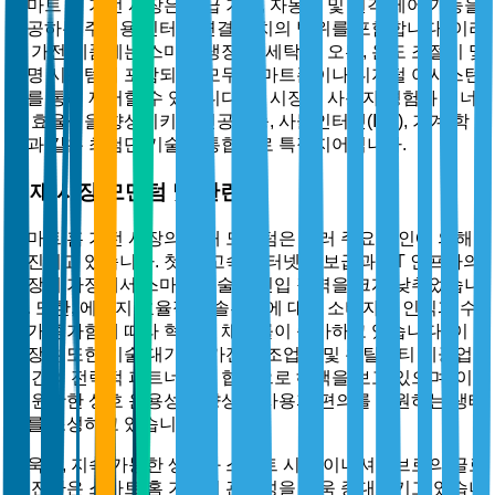
스마트 홈 가전 시장은 고급 기능, 자동화 및 원격 제어 기능을
제공하는 주거용 인터넷 연결 장치의 범위를 포함합니다. 이러
한 가전 제품에는 스마트 냉장고, 세탁기, 오븐, 온도 조절기 및
조명 시스템이 포함되며, 모두 스마트폰이나 디지털 어시스턴
트를 통해 제어할 수 있습니다. 이 시장은 사용자 경험과 에너
지 효율성을 향상시키는 인공지능, 사물인터넷(IoT), 기계 학
습과 같은 최첨단 기술의 통합으로 특징지어집니다.
현재 시장 모멘텀 및 관련성
스마트 홈 가전 시장의 현재 모멘텀은 여러 주요 요인에 의해
촉진되고 있습니다. 첫째, 고속 인터넷의 보급과 IoT 인프라의
확장이 가정에서 스마트 기술의 진입 장벽을 크게 낮추었습니
다. 또한, 에너지 효율적인 솔루션에 대한 소비자의 인식과 수
요가 증가함에 따라 혁신과 채택률이 증가하고 있습니다. 이
시장은 또한 기술 대기업, 가전 제조업체 및 유틸리티 제공업
체 간의 전략적 파트너십과 협력으로 혜택을 보고 있으며, 이
는 원활한 상호 운용성과 향상된 사용자 편의를 지원하는 생태
계를 조성하고 있습니다.
더욱이, 지속 가능한 생활과 스마트 시티 이니셔티브로의 글로
벌 전환은 스마트 홈 가전의 관련성을 더욱 증대시키고 있습니