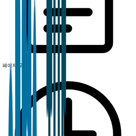
페이지
120+