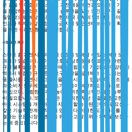
운 길을 열어줍니다. 스마트 가전 제품에 건강 모니터링 기능
을 통합하는 것은 재택 의료 솔루션을 찾는 노인 인구를 끌어
들일 것으로 예상됩니다. 또한, 미국 정부의 5억 달러 스마트
인프라 투자와 같은 정부 자금 지원 및 인센티브는 시장 확장
을 위한 유리한 환경을 제공합니다.
시장 도전 과제
스마트 홈 가전 시장의 미래 성장을 방해할 수 있는 여러 도전
과제가 있습니다. 데이터 보호 및 상호 운용성 표준과 관련된
규제 불확실성은 중요한 장애물이 됩니다. 기업들은 다양한 지
역에서 복잡한 규정 준수 요구 사항을 탐색해야 하며, 이는 제
품 출시를 지연시키고 비용을 증가시킬 수 있습니다. 제조업체
와 소비자 모두에게 높은 초기 비용이 여전히 도전 과제로 남
아 있으며, 저렴한 가격을 높이기 위한 혁신적인 금융 솔루션
이 필요합니다. 또한, 시장은 불규칙한 무선 연결 및 정교한 스
마트 시스템을 개발하고 유지 관리할 숙련된 인력의 필요성과
같은 기술적 한계에 직면해 있습니다. 이러한 도전 과제를 해
결하는 것은 시장 모멘텀을 유지하고 광범위한 채택을 보장하
는 데 중요합니다.