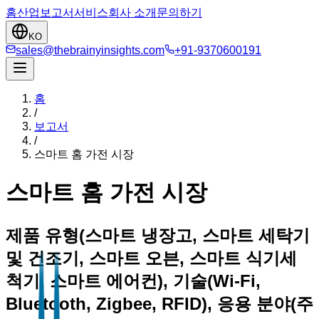
홈
산업
보고서
서비스
회사 소개
문의하기
KO
sales@thebrainyinsights.com
+91-9370600191
홈
/
보고서
/
스마트 홈 가전 시장
스마트 홈 가전 시장
제품 유형(스마트 냉장고, 스마트 세탁기
및 건조기, 스마트 오븐, 스마트 식기세
척기, 스마트 에어컨), 기술(Wi-Fi,
Bluetooth, Zigbee, RFID), 응용 분야(주