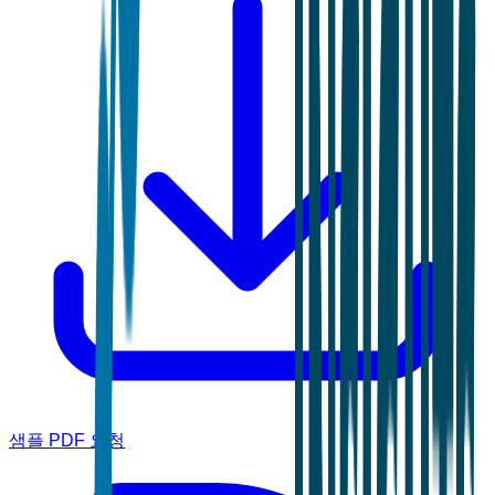
샘플 PDF 요청