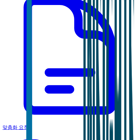
맞춤화 요청