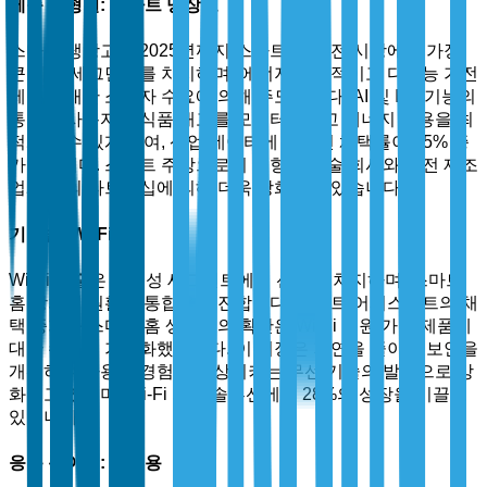
제품 유형별: 스마트 냉장고
스마트 냉장고는 2025년까지 스마트 홈 가전 시장에서 가장
큰 하위 세그먼트를 차지하며, 에너지 효율적이고 다기능 가전
제품에 대한 소비자 수요에 의해 주도됩니다. AI 및 IoT 기능의
통합은 사용자가 식품 재고를 모니터링하고 에너지 사용을 최
적화할 수 있게 하여, 산업 데이터에 따르면 채택률이 35% 증
가했습니다. 스마트 주방으로의 경향은 기술 회사와 가전 제조
업체 간의 파트너십에 의해 더욱 강화되고 있습니다.
기술별: Wi-Fi
Wi-Fi 기술은 연결성 세그먼트에서 선두를 차지하며, 스마트
홈 장치의 원활한 통합을 촉진합니다. 스마트 어시스턴트의 채
택 증가와 스마트 홈 생태계의 확산은 Wi-Fi 지원 가전 제품에
대한 수요를 가속화했습니다. 이 시장은 지연을 줄이고 보안을
개선하여 사용자 경험을 향상시키는 무선 기술의 발전으로 강
화되고 있으며, Wi-Fi 기반 솔루션에서 28%의 성장을 이끌고
있습니다.
응용 분야별: 주거용