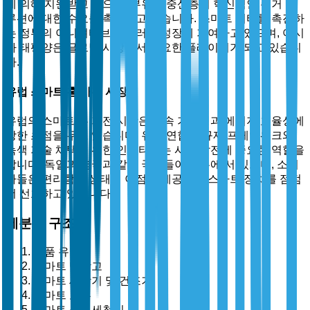
에 의해 지원받고 있으며, 부유한 중산층이 혁신적인 주거 솔
루션에 대한 수요를 촉진하고 있습니다. 스마트 시티를 촉진하
는 정부의 이니셔티브도 이러한 성장에 기여하고 있으며, 아시
아 태평양은 글로벌 시장에서 중요한 플레이어가 되고 있습니
다.
유럽 스마트 홈 가전 시장
유럽의 스마트 홈 가전 시장은 지속 가능성과 에너지 효율성에
강한 초점을 두고 있습니다. 유럽 연합의 규제 프레임워크와
녹색 기술 채택을 위한 인센티브는 시장 발전에 중요한 역할을
합니다. 독일과 영국과 같은 국가들이 선두에 서 있으며, 소비
자들은 편리함과 생태적 이점을 제공하는 스마트 장치를 점점
더 선호하고 있습니다.
세분화 구조
제품 유형별
스마트 냉장고
스마트 세탁기 및 건조기
스마트 오븐
스마트 식기세척기