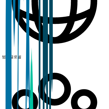
범위
글로벌