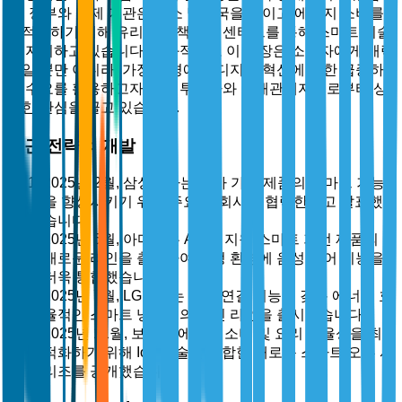
다. 정부와 규제 기관은 탄소 발자국을 줄이고 에너지 소비를
최적화하기 위해 유리한 정책과 인센티브를 통해 스마트 기술
을 지지하고 있습니다. 결과적으로 이 시장은 소비자에게 매력
적일 뿐만 아니라, 가정 환경에서 디지털 혁신에 대한 급증하
는 수요를 활용하고자 하는 투자자와 이해관계자들로부터 상
당한 관심을 끌고 있습니다.
최근 전략적 개발
2025년 2월, 삼성전자는 자사 가전 제품의 스마트 기능
을 향상시키기 위해 주요 AI 회사와 협력한다고 발표했
습니다.
2025년 5월, 아마존은 Alexa 지원 스마트 가전 제품의
새로운 라인을 출시하여 가정 환경에 음성 제어 기능을
더욱 통합했습니다.
2025년 7월, LG전자는 고급 연결 기능을 갖춘 에너지 효
율적인 스마트 냉장고의 최신 라인을 출시했습니다.
2025년 11월, 보쉬는 에너지 소비 및 요리 효율성을 최
적화하기 위해 IoT 기술을 통합한 새로운 스마트 오븐 시
리즈를 공개했습니다.