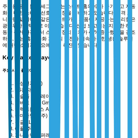
주거용 응용 분야 세그먼트는 스마트 홈의 수가 증가하고 자동
화에 대한 소비자 선호로 시장을 지배하고 있습니다. 원격 모
니터링 및 제어와 같은 스마트 가전 제품이 제공하는 편리함은
광범위한 채택으로 이어졌습니다. 산업 보고서는 지난 한 해
동안 주거 환경에서 스마트 장치 설치가 40% 증가했음을 강조
하며, 이는 홈 자동화 기술의 발전과 지속 가능한 생활 솔루션
에 대한 소비자 수요에 의해 촉진되었습니다.
Key Market Players
주요 시장 플레이어
삼성전자(주)
LG전자(주)
휘슬풀 코퍼레이션
로버트 보쉬 GmbH
일렉트롤룩스 AB
아마존닷컴(주)
구글 LLC
애플(주)
파나소닉 코퍼레이션