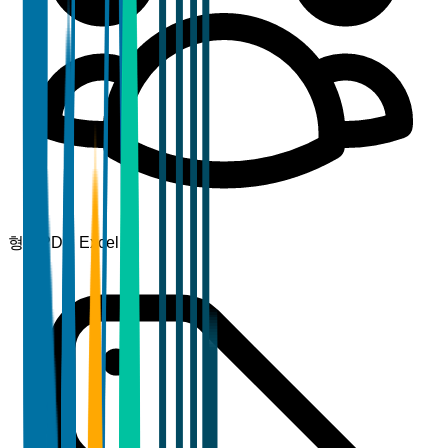
형식
PDF, Excel