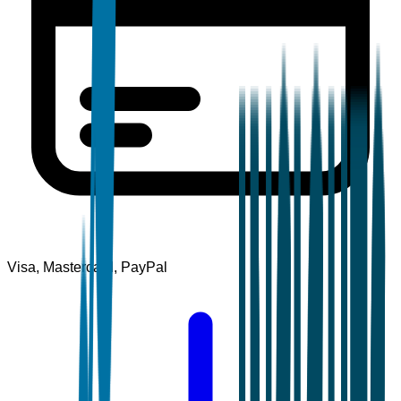
Visa, Mastercard, PayPal