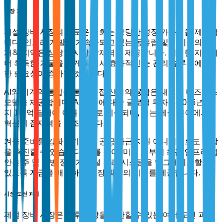
시장 기회
제설 장비 시장의 새로운 기회는 상당한 성장 가능성을 제공합
니다. 인프라 개발이 가속화되고 있는 동유럽 및 아시아의 미
개척 지역은 상당한 시장 잠재력을 제공합니다. 이러한 지역이
더 혹독한 겨울을 겪게 되면서 효과적인 눈 관리 솔루션에 대
한 필요성이 증가할 것입니다.
AI와 기계의 통합을 통한 인접 산업의 융합은 새로운 비즈니스
모델을 제공합니다. AI 기술에 대한 글로벌 투자는 2025년까
지 1천억 달러에 이를 것으로 예상되며, 이는 제설 분야에서
혁신의 잠재력을 강조합니다.
겨울 준비를 강화하기 위한 공공 자금 지원 이니셔티브도 성장
을 촉진할 수 있습니다. 예를 들어, 미국 정부의 최근 인프라 법
안은 주 및 지방 정부가 제설 관리 시스템을 업그레이드할 수
있도록 자금을 배정하여 시장 확장의 기회를 제공합니다.
시장 도전 과제
제설 장비 시장은 향후 성장을 제한할 수 있는 여러 도전 과제