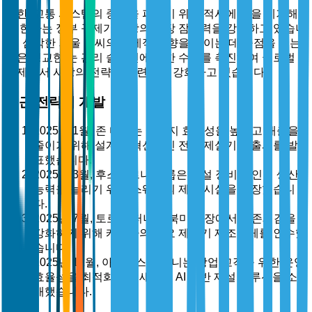
또한, 교통 시스템의 중단을 피하기 위해 적시에 눈을 제거해
야 한다는 정부 규제가 시장의 성장 잠재력을 강화하고 있습니
다. 심각한 겨울 날씨의 경제적 영향을 줄이는 데 중점을 두는
것은 정교한 눈 관리 솔루션에 대한 수요를 촉진하여 글로벌
경제에서 시장의 전략적 관련성을 강화하고 있습니다.
최근 전략적 개발
2025년 1월, 존 디어는 에너지 효율성을 높이고 배출을
줄이기 위해 설계된 혁신적인 전기 제설기의 출시를 발
표했습니다.
2025년 3월, 후스바르나 그룹은 제설 장비 라인의 생산
능력을 늘리기 위해 스웨덴의 제조 시설을 확장했습니
다.
2025년 7월, 토로 컴퍼니는 북미 시장에서의 존재감을
강화하기 위해 캐나다의 주요 제설기 제조업체를 인수했
습니다.
2025년 11월, 아리엔스 컴퍼니는 상업 고객을 위한 운영
효율성을 최적화하는 새로운 AI 기반 제설 솔루션을 소
개했습니다.