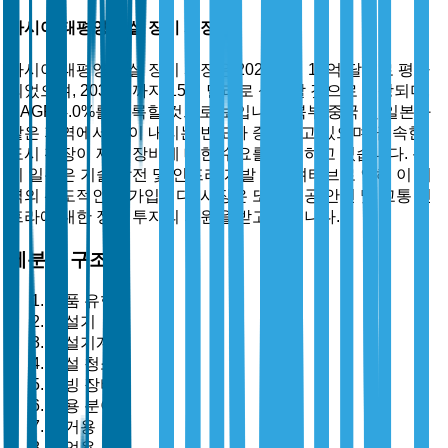
아시아 태평양 제설 장비 시장
아시아 태평양 제설 장비 시장은 2025년에 10억 달러로 평가
되었으며, 2035년까지 15억 달러로 성장할 것으로 예상되며,
CAGR 4.0%를 기록할 것으로 보입니다. 북부 중국 및 일본과
같은 지역에서 눈이 내리는 빈도가 증가하고 있으며, 급속한
도시 확장이 제설 장비에 대한 수요를 촉진하고 있습니다. 특
히 일본은 기술 발전 및 인프라 개발 이니셔티브로 인해 이 지
역의 선도적인 국가입니다. 시장은 또한 공공 안전 및 교통 인
프라에 대한 정부 투자의 지원을 받고 있습니다.
세분화 구조
제품 유형별
제설기
제설기계
제설 청소기
제빙 장비
응용 분야별
주거용
상업용