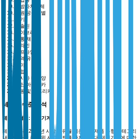
지방자치단체
전원 공급원별
전기
가솔린
하이브리드
유통 채널별
온라인
오프라인
지역 유형별
북미
유럽
아시아 태평양
라틴 아메리카
중동 및 아프리카
세분화 수준 분석
제품 유형별: 제설기계
제설기계는 2025년 시장 점유율 기준으로 제품 유형 카테고리
내에서 가장 큰 하위 세그먼트를 차지합니다. 제설기계에 대한