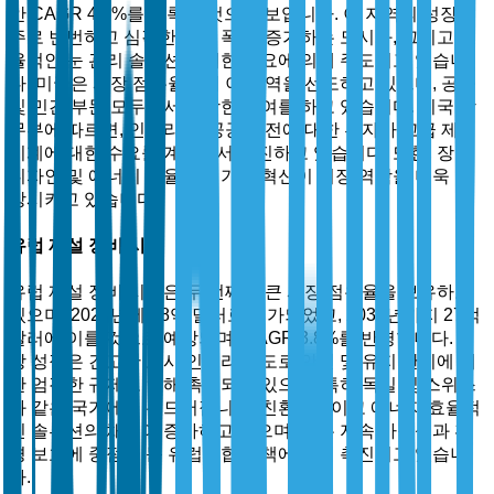
안 CAGR 4.5%를 기록할 것으로 보입니다. 이 지역의 성장은
주로 빈번하고 심각한 겨울 폭풍, 증가하는 도시화, 그리고 효
율적인 눈 관리 솔루션에 대한 수요에 의해 주도되고 있습니
다. 미국은 시장 점유율에서 이 지역을 선도하고 있으며, 공공
및 민간 부문 모두에서 상당한 기여를 하고 있습니다. 미국 상
무부에 따르면, 인프라 및 공공 안전에 대한 투자가 고급 제설
기계에 대한 수요를 계속해서 촉진하고 있습니다. 또한, 장비
디자인 및 에너지 효율성의 기술 혁신이 시장 역학을 더욱 향
상시키고 있습니다.
유럽 제설 장비 시장
유럽 제설 장비 시장은 두 번째로 큰 시장 점유율을 보유하고
있으며, 2025년에 18억 달러로 평가되었고, 2035년까지 27억
달러에 이를 것으로 예상되며, CAGR 3.8%를 반영합니다. 시
장 성장은 견고한 도시 인프라와 도로 안전 및 유지 관리에 대
한 엄격한 규제로 인해 촉진되고 있으며, 특히 독일 및 스위스
와 같은 국가에서 두드러집니다. 친환경적이고 에너지 효율적
인 솔루션의 채택이 증가하고 있으며, 이는 지속 가능성과 환
경 보호에 중점을 둔 유럽연합 정책에 의해 촉진되고 있습니
다.