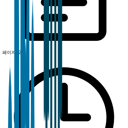
페이지
120+