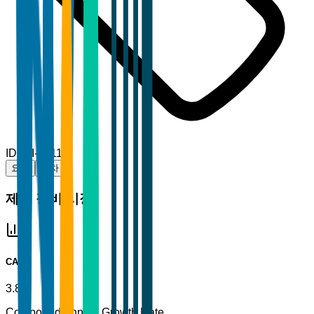
ID
TBI-33112
요약
목차
제설 장비 시장
CAGR
3.8%
Compound Annual Growth Rate