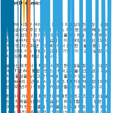
Market Dynamics
시장 동력
제설 장비 시장은 여러 주요 요인에 의해 상당한 성장을 경험
하고 있습니다. 주요 동력 중 하나는 기후 변화로 인해 눈보라
의 빈도와 강도가 증가하고 있어 효율적인 제설 솔루션에 대한
수요가 높아지고 있다는 것입니다. 미국 해양 대기청(NOAA)
에 따르면, 지난 10년 동안 북미에서 심각한 겨울 폭풍이 20%
증가했으며, 이는 지방자치단체와 기업들이 고급 제설 장비에
투자하도록 촉구하고 있습니다.
기술 혁신 또한 시장 확장에서 중요한 역할을 합니다. 제설 장
비에 IoT 및 AI를 통합하면 스마트하고 자율적인 운영이 가능
해져 효율성을 높이고 운영 비용을 줄일 수 있습니다.
TechNavio의 최근 보고서에 따르면, IoT 지원 제설 장비의 채
택은 2025년까지 연평균 15% 성장할 것으로 예상됩니다.
또한, 지속 가능성과 환경 안전에 대한 강조가 친환경 제설 솔
루션의 채택을 촉진하고 있습니다. 유럽연합의 그린 딜은
2030년까지 탄소 배출을 55% 줄이는 것을 목표로 하고 있으
며, 이는 제조업체들이 전기 및 하이브리드 제설 장비를 개발