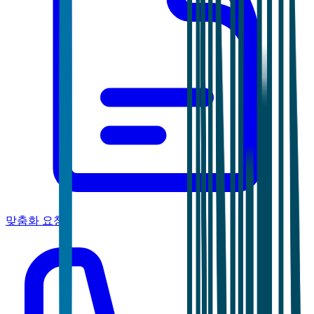
맞춤화 요청