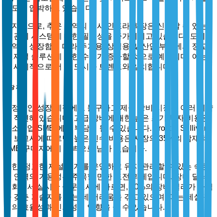
하도록 압박하고 있습니다.
마지막으로, 추운 지역의 도시 인프라 확장은 신뢰할 수 있는
눈 관리 시스템에 대한 필요성을 증가시키고 있습니다. 도시
지역이 성장함에 따라 주거용, 상업용 및 산업 부문에서 정교
한 제설 솔루션에 대한 수요가 증가할 것으로 예상되며, 이는
전 세계적으로 더 큰 도시화 트렌드와 일치합니다.
시장 제약
긍정적인 성장 궤적에도 불구하고 제설 장비 시장은 여러 제약
에 직면해 있습니다. 고급 장비에 대한 높은 초기 투자 비용은
중소기업(SME)에게 부담이 될 수 있습니다. Frost & Sullivan
의 보고서에 따르면, 높은 인수 비용은 시장의 35%의 잠재적
SME 구매자에게 장벽으로 남아 있습니다.
또한, 정교한 제설 기계를 운영하고 유지 관리할 수 있는 숙련
된 인력의 가용성은 주목할 만한 도전 과제입니다. 장비 딜러
협회에서 실시한 설문조사에 따르면, 40%의 장비 딜러가 자격
을 갖춘 기술자를 찾는 데 어려움을 겪고 있으며, 이는 제설 작
업의 효율성과 신뢰성에 영향을 줄 수 있습니다.