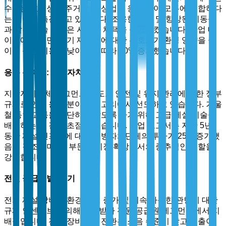
수요는 효율성과 주거용 및 상업용 응용 분야 모두에 적합하다
는 점에서 촉진되고 있습니다. 조용한 작동 및 향상된 기동성
과 같은 기술 발전은 사용자 채택을 증가시켰습니다. 산업 데
이터에 따르면, 전기 제설기에 대한 선호도가 환경 영향을 줄
이고 운영 비용이 낮아짐에 따라 30% 증가했습니다.
응용 분야별: 지방자치단체
지방자치단체 세그먼트는 도로 안전 및 유지 관리에 대한 정부
규제로 인해 응용 분야 카테고리에서 선도하고 있습니다. 겨울
철 동안 교통을 중단하지 않도록 하기 위해 고급 제설 기술을
배치하는 데 강한 초점이 있습니다. 산업 보고서는 지난 5년
동안 제설 인프라에 대한 지방자치단체의 투자가 25% 증가했
음을 강조하며, 이 부문의 시장 확장에서의 중추적인 역할을
강조합니다.
전원 공급원별: 전기
전기 제설 장비는 환경 인식 증가 및 지속 가능한 관행에 대한
규제 인센티브에 의해 지원받아 전원 공급원 세그먼트에서 지
배적입니다. 전기 장비로의 전환은 소음 수준이 낮고 배출이