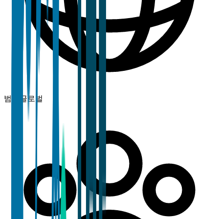
범위
글로벌