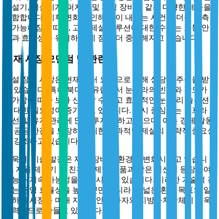
제설기, 제설기계, 퍼지기 및 제빙 장비와 같은 다양한 제품을
포함합니다. 기후 변화로 인해 눈이 내리는 사건이 더욱 예측
불가능해짐에 따라, 고급 제설 솔루션에 대한 수요는 교통 안
전과 효율성을 유지하는 데 점점 더 중요해지고 있습니다.
현재 시장 모멘텀 및 관련성
제설 장비 시장은 현재 여러 요인으로 인해 상당한 주목을 받
고 있습니다. 특히 북미와 유럽에서 눈보라의 빈도와 강도가
증가함에 따라 보다 신뢰할 수 있고 효율적인 눈 관리 솔루션
에 대한 필요성이 증가하고 있습니다. 도시 중심지는 인프라
개선 및 유지 관리에 많은 투자를 하고 있으며, 이는 경제 활동
과 공공 안전을 보장하기 위한 효과적인 제설의 전략적 중요성
을 강조하고 있습니다.
더욱이, 기술 발전은 제설 장비의 환경을 변화시키고 있습니
다. 자율 제설기 및 친환경 제빙 제품과 같은 혁신이 등장하여
성능과 지속 가능성을 향상시키고 있습니다. 이러한 기술적 진
화는 운영 효율성을 높일 뿐만 아니라 더 넓은 환경 목표와 일
치하여 시장을 미래 지향적인 투자자와 지방자치단체에 더욱
매력적으로 만들고 있습니다.