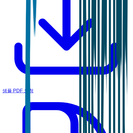
샘플 PDF 요청