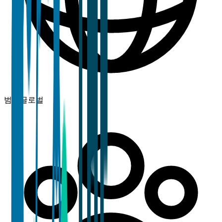
범위
글로벌