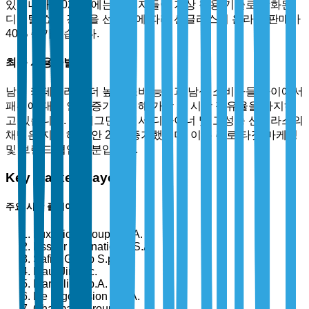
있습니다. 2024년에는 소비자들이 가상 착용 기술로 강화된
디지털 쇼핑 경험을 선호함에 따라 선글라스의 온라인 판매가
40% 증가했습니다.
최종 사용자별
남성 카테고리는 더 높은 소비 능력과 남성 소비자들 사이에서
패션에 대한 인식 증가로 인해 가장 큰 시장 점유율을 차지하
고 있습니다. 이 세그먼트에서 디자이너 및 고성능 선글라스의
채택은 지난 해 동안 25% 증가했으며, 이는 주로 타겟 마케팅
및 브랜드 협업 덕분입니다.
Key Market Players
주요 시장 플레이어
Luxottica Group S.p.A.
Essilor International S.A.
Safilo Group S.p.A.
Maui Jim Inc.
Marcolin S.p.A.
De Rigo Vision S.p.A.
Charmant Group