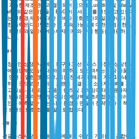
속 가능한 제조 관행과 결합되어 있으며, Luxottica 및 Warby
Parker와 같은 기업들이 ESG 이니셔티브를 선도하고 있으며,
이는 친환경 제품에 대한 소비자 선호 증가와 일치합니다. 이
러한 동력은 디지털 전환 및 지속 가능성에 대한 광범위한 산
업 트렌드와 일치하여 소비자 기대와 구매 행동을 재편하고 있
습니다.
시장 제약
긍정적인 성장 추세에도 불구하고 선글라스 시장은 상당한 제
약에 직면해 있습니다. 하나의 주요 도전 과제는 가짜 제품으
로 인한 치열한 경쟁으로, 이는 전 세계 판매의 거의 10%를 차
지하는 것으로 보고되어 브랜드 무결성과 소비자 신뢰를 저해
하고 있습니다. 또한 고품질 렌즈 및 프레임에 대한 원자재 가
격 변동은 가격 전략 및 수익성에 장벽을 초래합니다. 이러한
요인은 예측할 수 없는 시장 환경을 만들어 전략적 가격 책정
및 브랜드 보호 조치를 필요로 합니다.
시장 기회
선글라스 시장은 미래 성장에 대한 수많은 기회를 제공합니다.