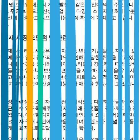
즈 및 프레임 재료의 기술 발전과 같은 요인에 의해 주도됩니
다. 주요 브랜드와 신생 기업 모두 다양한 소비자 선호에 맞춘
혁신에 집중하고 있으며, 이는 시장 확장에 기여하고 있습니
다.
현재 시장 모멘텀 및 관련성
현재 선글라스 시장은 소비자 행동 변화, 기술 발전, 자외선 보
호에 대한 인식 증가의 조합으로 인해 상당한 주목을 받고 있
습니다. 건강을 중시하는 라이프스타일이 강조됨에 따라 소비
자들은 우수한 UV 보호 및 편안함을 제공하는 제품을 우선시
하고 있습니다. 또한 증강 현실 및 피트니스 추적과 같은 스마
트 기술의 통합이 안경의 기능성과 매력을 향상시키고 있습니
다.
시장 관련성은 소비자들이 전 세계적으로 다양한 선글라스에
접근할 수 있도록 해주는 전자상거래 플랫폼의 증가로 더욱 강
조됩니다. 이러한 디지털 전환은 개인화된 쇼핑 경험을 촉진하
고 소비자 구매 패턴에 영향을 미치며 브랜드가 더 넓은 청중
에게 효율적으로 도달할 수 있도록 합니다.
더욱이, 지속 가능성 트렌드는 시장을 형성하고 있으며, 환경