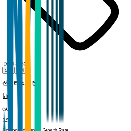
ID
TBI-32606
요약
목차
선글라스 시장
CAGR
3.5%
Compound Annual Growth Rate