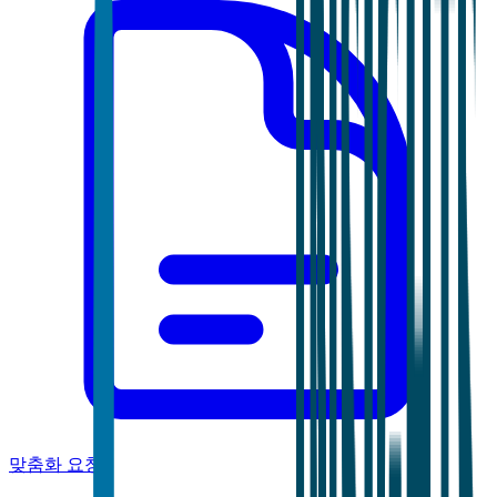
맞춤화 요청