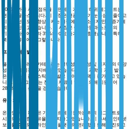
2025년까지 시장 점유율 측면에서 가장 큰 하위 세그먼트는
편광 선글라스입니다. 이 성장은 편광 렌즈가 눈부심을 줄이고
시각적 선명도를 향상시키는 이점에 대한 소비자 인식 증가에
의해 추진되고 있습니다. 이 시장은 야외 활동과 스포츠의 인
기가 높아짐에 따라 35%의 수요 증가를 경험했습니다. 특히
북미와 유럽에서 그렇습니다.
프레임 재질별
플라스틱 프레임 카테고리는 경량성, 경제성 및 디자인의 다양
성 덕분에 시장을 지배하고 있습니다. 재료 과학의 기술 발전
은 고내구성 플라스틱의 개발로 이어져 채택이 증가하고 있습
니다. 이 세그먼트는 친환경 재료의 혁신에 의해 지원되어
28%의 판매 성장을 경험했습니다.
유통 채널별
온라인 유통 채널은 가장 빠르게 성장하는 하위 세그먼트로,
시장의 상당한 점유율을 차지하고 있습니다. 이 추세는 인터넷
보급률 증가와 온라인 쇼핑 플랫폼의 편리함에 의해 촉진되고