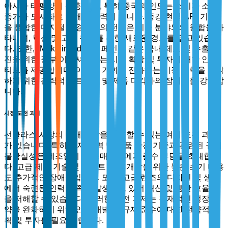
아시아 태평양의 신흥 시장, 특히 중국과 인도는 소비자 소득
증가와 도시화로 인해 잠재력이 큽니다. 증강 현실(AR) 기능
을 통합한 디지털 안경으로의 전환은 기술 분야와의 융합을 나
타내며, 혁신 및 고객 참여를 위한 새로운 경로를 열고 있습니
다. 또한, "Make in India" 캠페인과 같은 국내 제조 및 수출 촉
진을 위한 정부 이니셔티브는 시장 확장 및 투자에 대한 인센
티브를 제공합니다. 이러한 기회는 진화하는 시장 역학을 포착
하기 위한 전략적 파트너십 및 제품 다각화의 잠재력을 강조합
니다.
시장 도전 과제
선글라스 시장의 미래 성장을 저해할 수 있는 여러 도전 과제
가 있습니다. 특히 국제 무역 및 제품 안전 기준과 관련된 규제
불확실성은 제조업체 및 소매업체에게 준수 부담을 초래합니
다. 고급 제조 기술 및 스마트 안경 개발을 위한 높은 초기 비용
도 추가적인 장애물입니다. 또한, 고급 렌즈의 디자인 및 생산
에서 숙련된 인력 부족이 발생하고 있어 혁신 및 생산 효율성
을 저해할 수 있습니다. 이러한 도전 과제는 잠재적인 성장 제
약을 완화하기 위해 인력 개발 및 규제 준수에 대한 전략적 계
획 및 투자를 필요로 합니다.