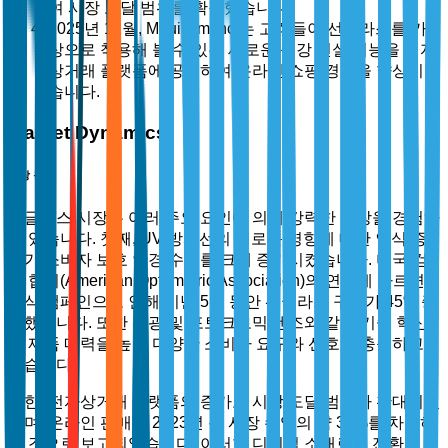
여 시장 도달 범위를 확장했습니다.
2025년 11월, Maui Jim Inc.는 고객들이 선글라스를 가
상으로 착용해 볼 수 있는 새로운 증강 현실 기능을 전자
상거래 플랫폼에 공개하여 온라인 쇼핑 경험을 향상시켰
습니다.
Market Dynamics
시장 동력
선글라스 시장은 여러 주요 요인에 의해 강력한 성장을 경험하
고 있습니다. 첫째, UV 방사선의 해로운 영향에 대한 인식 증
가가 소비자 보호 안경 수요를 크게 증가시켰습니다. 미국 검
안 협회(American Optometric Association)의 연구에 따르면,
인식 캠페인으로 인해 지난 5년 동안 선글라스 구매가 45% 증
가했습니다. 또한 편광 및 포토크로믹 렌즈와 같은 기술 혁신
이 제품 매력을 높여 다양한 소비자 요구와 선호를 충족하고
있습니다.
또한, 전자상거래 플랫폼의 증가로 시장 도달 범위가 확대되었
으며, 온라인 판매는 2023년 총 시장 수익의 약 30%를 차지하
는 것으로 보고되었습니다. 이러한 디지털 소매로의 전환은 지