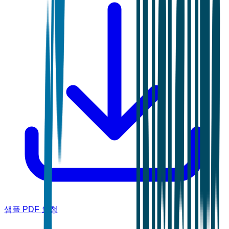
샘플 PDF 요청