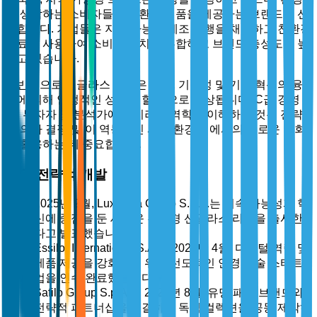
을 생각하는 소비자들은 친환경 제품을 제공하는 브랜드를 선
호합니다. 기업들은 지속 가능한 제조 관행을 채택하고 친환경
재료를 사용하여 소비자 가치에 부합하고 브랜드 충성도를 높
이고 있습니다.
전반적으로 선글라스 시장은 패션, 기능성 및 기술 혁신의 융
합에 의해 안정적인 성장을 할 것으로 예상됩니다. C급 경영
진, 투자자 및 분석가에게 이러한 역학을 이해하는 것은 전략
적 의사 결정 및 이 역동적인 시장 환경 내에서의 새로운 기회
를 활용하는 데 중요합니다.
최근 전략적 개발
2025년 2월, Luxottica Group S.p.A.는 지속 가능성과 혁
신에 중점을 둔 새로운 친환경 선글라스 라인을 출시한
다고 발표했습니다.
Essilor International S.A.는 2025년 4월, 디지털 역량 및
제품 제공을 강화하기 위해 선도적인 안경 기술 스타트
업을 인수 완료했습니다.
Safilo Group S.p.A.는 2025년 8월, 유명 패션 브랜드와
전략적 파트너십을 체결하여 독점 컬렉션을 공동 제작하