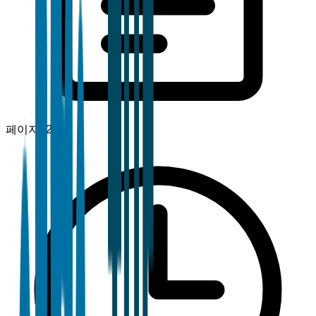
페이지
120+