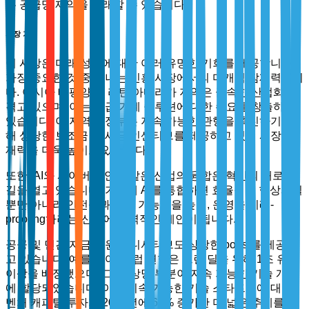
는 공급망 제약을 초래할 수 있습니다.
시장 기회
이 시장은 미래 성장에 대한 여러 유망한 기회를 제공합니다.
가장 중요한 것 중 하나는 신흥 시장에서의 미개척 잠재력입니
다. 아시아 태평양 및 라틴 아메리카 지역은 급속한 산업화를
겪고 있으며, 이는 고급 기계 솔루션에 대한 수요를 창출하고
있습니다. 이 지역의 정부는 지속 가능한 관행을 촉진하기 위
해 상당한 보조금 및 세금 인센티브를 제공하고 있어 시장 잠
재력을 더욱 높이고 있습니다.
또한, AI와 사이버 보안과 같은 산업의 융합은 혁신의 새로운
길을 열고 있습니다. 기계에 AI를 통합하면 효율성을 향상시킬
뿐만 아니라 안전성과 예측 가능성을 높여, 운영을 미래-
proofing하려는 산업에 매력적인 제안이 됩니다.
공공 및 민간 자금 지원 이니셔티브도 상당한 boost를 제공하
고 있습니다. 예를 들어, 유럽 연합은 그린 딜을 위해 1조 유로
이상을 배정했으며, 그 중 상당 부분이 지속 가능한 기술 개발
에 할당되었습니다. 이는 지속 가능한 기술 스타트업에 대한
벤처 캐피탈 투자가 2023년에 62% 증가한 더 넓은 추세를 반