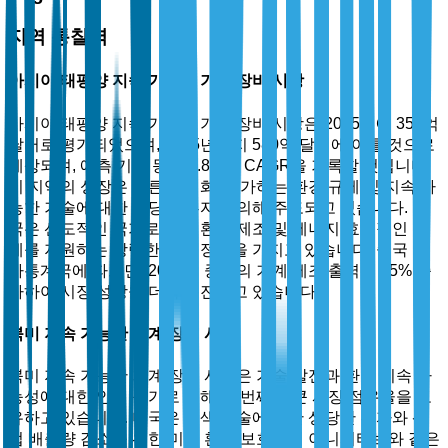
지역 통찰력
아시아 태평양 지속 가능한 기계 장비 시장
아시아 태평양 지속 가능한 기계 장비 시장은 2025년에 350억
달러로 평가되었으며, 2035년까지 580억 달러에 이를 것으로
예상되며, 예측 기간 동안 5.8%의 CAGR을 기록할 것입니다.
이 지역의 성장은 빠른 산업화, 증가하는 환경 규제 및 지속 가
능한 기술에 대한 상당한 투자에 의해 주도되고 있습니다. 중
국은 선도적인 국가로서, 친환경 제조 및 에너지 효율적인 기
계를 지원하는 강력한 정부 정책을 가지고 있습니다. 중국 국
가통계국에 따르면, 2024년 중국의 기계 제조 출력은 15% 증
가하여 시장 성장을 더욱 촉진하고 있습니다.
북미 지속 가능한 기계 장비 시장
북미 지속 가능한 기계 장비 시장은 기술 발전과 환경 지속 가
능성에 대한 인식 증가로 인해 두 번째로 큰 시장 점유율을 보
유하고 있습니다. 미국은 녹색 기술에 대한 상당한 투자와 산
업 배출량 감소를 위한 미국 환경 보호청의 이니셔티브와 같은