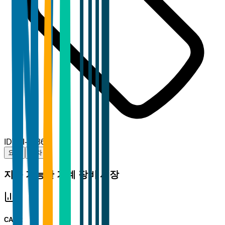
ID
TBI-32363
요약
목차
지속 가능한 기계 장비 시장
CAGR