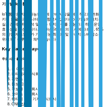
기술별: IoT 통합
IoT 통합은 지속 가능한 기계 장비 시장을 혁신적으로 변화시
키며 효율성과 모니터링을 향상시킵니다. IoT 기술의 배치는
실시간 데이터 분석 및 예측 유지보수를 가능하게 하여 운영
효율성을 개선합니다. 2024년 Statista의 조사에 따르면, 65%
의 산업 제조업체가 기계 성능 최적화 및 에너지 소비 감소를
위해 IoT 솔루션을 채택했습니다.
Key Market Players
주요 시장 플레이어
존 디어
캐터필러 주식회사
지멘스 AG
볼보 그룹
구보다 주식회사
코마츠 주식회사
히타치 건설 기계 주식회사
CNH 산업