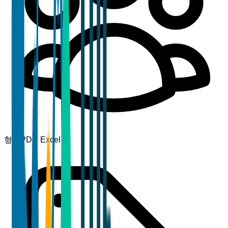
형식
PDF, Excel