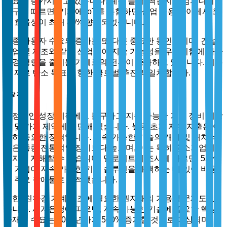
수요를 증가시키고 있습니다. 예를 들어, 맥킨지 & 컴퍼니의
연구에 따르면, 기계에 IoT를 통합하면 산업 응용 분야에서 운
영 효율성이 최대 30% 향상되었습니다.
최종 사용자 수요의 증가는 또 다른 중요한 동인입니다. 건설,
농업 및 제조와 같은 산업들이 지속 가능성을 우선시함에 따라
환경 영향을 줄이는 기계로의 전환이 증가하고 있습니다. 이는
넷 제로 탄소 목표를 향한 글로벌 추진과 일치합니다.
시장 제약
긍정적인 성장 궤적에도 불구하고 지속 가능한 기계 장비 시장
은 몇 가지 제약에 직면해 있습니다. 높은 초기 자본 지출은 여
전히 중요한 장벽입니다. 지속 가능한 기술의 개발 및 배치 비
용은 종종 전통적인 장비보다 높으며, 이는 특히 중소기업의
투자를 저해할 수 있습니다. 딜로이트의 조사에 따르면, 55%
의 기업이 지속 가능한 기계 솔루션을 채택하는 데 있어 비용
을 주요 장애물로 지적했습니다.
또한, 친환경 기계 제조에 필요한 원자재의 가용성 문제도 있
습니다. 세계은행에 따르면, 지속 가능한 기술에 필요한 핵심
자재의 수요는 2050년까지 500% 증가할 것으로 예상되며, 이