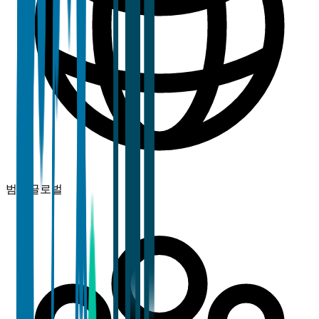
범위
글로벌