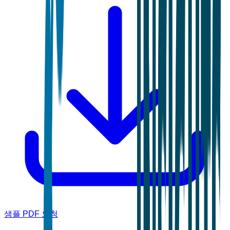
샘플 PDF 요청