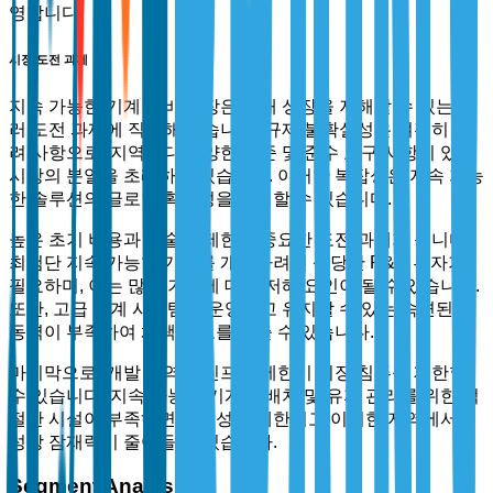
영합니다.
시장 도전 과제
지속 가능한 기계 장비 시장은 미래 성장을 저해할 수 있는 여
러 도전 과제에 직면해 있습니다. 규제 불확실성은 여전히 우
려 사항으로, 지역마다 다양한 기준 및 준수 요구 사항이 있어
시장의 분열을 초래하고 있습니다. 이러한 복잡성은 지속 가능
한 솔루션의 글로벌 확장성을 저해할 수 있습니다.
높은 초기 비용과 기술적 제한도 중요한 도전 과제가 됩니다.
최첨단 지속 가능한 기계를 개발하려면 상당한 R&D 투자가
필요하며, 이는 많은 기업에 대한 저해 요인이 될 수 있습니다.
또한, 고급 기계 시스템을 운영하고 유지할 수 있는 숙련된 노
동력이 부족하여 채택 속도를 늦출 수 있습니다.
마지막으로, 개발 지역의 인프라 제한이 시장 침투를 제한할
수 있습니다. 지속 가능한 기계의 배치 및 유지 관리를 위한 적
절한 시설이 부족하면 접근성이 제한되고 이러한 지역에서의
성장 잠재력이 줄어들 수 있습니다.
Segment Analysis