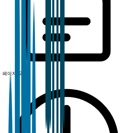
페이지
120+