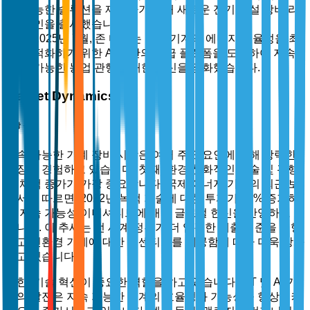
능한 솔루션을 제공하기 위해 새로운 전기 건설 장비 라
인을 출시했습니다.
2025년 7월, 존 디어는 농업 기계의 에너지 효율성을 최
적화하기 위한 AI 기반의 고급 플랫폼을 도입하여 지속
가능한 농업 관행에 대한 헌신을 강화했습니다.
Market Dynamics
시장 동인
지속 가능한 기계 장비 시장은 여러 주요 요인에 의해 강력한
확장을 경험하고 있습니다. 첫째, 환경 친화적인 기술 및 관행
의 채택 증가가 가장 중요합니다. 국제 에너지 기구의 최근 보
고서에 따르면, 2022년 녹색 기술에 대한 투자가 45% 증가하
여 지속 가능성 이니셔티브에 대한 글로벌 헌신을 반영하고 있
습니다. 이 추세는 전 세계 정부가 더 엄격한 배출 기준을 시행
하고 친환경 기계에 대한 인센티브를 제공함에 따라 더욱 강화
되고 있습니다.
또한, 기술 혁신이 중요한 역할을 하고 있습니다. IoT 및 AI 기
술의 발전은 지속 가능한 기계의 효율성과 기능성을 향상시켜