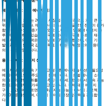
제품 유형별: 재생 에너지 기계
재생 에너지 기계는 2025년 시장 점유율 기준으로 가장 큰 하
위 세그먼트입니다. 재생 에너지 소스로의 글로벌 전환이 증가
함에 따라 수요가 증가하고 있으며, 태양광 및 풍력 에너지 솔
루션이 주도하고 있습니다. 국제 에너지 기구에 따르면, 재생
에너지 기계의 채택은 2024년에 30% 증가했으며, 이는 기술
발전과 탄소 발자국 감소를 목표로 하는 정부 정책의 지원에
의해 촉진되었습니다.
응용 분야별: 에너지 생성
에너지 생성은 지속 가능하고 청정한 에너지 솔루션의 필요성
에 의해 주도되는 주요 응용 분야입니다. 글로벌 에너지 소비
의 증가와 탈탄소화를 위한 추진이 이 세그먼트에서 지속 가능
한 기계의 채택을 가속화하고 있습니다. 국제 재생 에너지 기
구의 보고서에 따르면, 2024년 지속 가능한 에너지 프로젝트
가 20% 증가했으며, 이는 이 분야의 성장 잠재력을 강조합니
다.