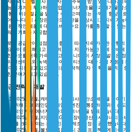
투자자와 C레벨 의사 결정자들의 주목을 받고 있습니다. 지속
가능한 기계에 투자하는 기업은 에너지 효율성과 폐기물 감소
를 통해 비용 절감을 달성할 수 있으며, 이는 수익성 향상으로
이어집니다. 이 시장은 브랜드 평판을 향상시키고 지속 가능하
고 윤리적인 제품에 대한 소비자 수요 증가를 충족할 수 있는
전략적 기회를 제공합니다.
글로벌 공급망이 점점 더 통합됨에 따라 지속 가능한 관행의
필요성이 중요해지고 있으며, 이는 지속 가능한 기계 장비에
대한 수요를 더욱 가속화하고 있습니다. 이 시장의 발전은 정
부의 인센티브와 녹색 기술 이니셔티브에 대한 자금 지원에 의
해 더욱 지원되고 있으며, 이는 전략적 투자 및 혁신을 위한 중
요한 분야가 되고 있습니다.
최근 전략적 개발
2025년 2월, 캐터필러 주식회사는 탄소 배출을 줄이기
위해 기계 라인업에 태양광 엔진을 통합하기 위해 선도
적인 재생 에너지 회사와 파트너십을 발표했습니다.
2025년 3월, 지멘스 AG는 중장비 생산에서 에너지 소비
를 크게 줄이는 최신 친환경 제조 공정을 공개했습니다.
2025년 4월, 볼보 그룹은 도시 건설 프로젝트에 지속 가