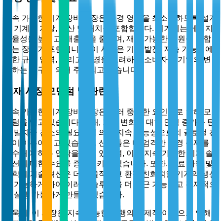
지속 가능한 기계 장비 시장은 환경 영향을 최소화하도록 설계
된 기계의 개발, 생산 및 배치를 포함합니다. 여기에는 에너지
효율성을 높이고, 배출량을 줄이며, 재생 가능한 자원을 통합
하는 장비가 포함됩니다. 이 시장은 기술 발전, 지속 가능성에
대한 규제 압력, 그리고 환경을 고려하는 소비자와 기업의 변
화하는 요구에 의해 주도되고 있습니다.
현재 시장 모멘텀 및 관련성
지속 가능한 기계 장비 시장은 여러 중요한 요인으로 인해 모
멘텀을 얻고 있습니다. 첫째, 기후 변화에 대한 인식 증가와 탄
소 발자국 감소의 필요성에 의해 지속 가능성으로의 글로벌 전
환이 이루어지고 있습니다. 산업들은 더 엄격한 환경 규제를
준수해야 하는 압박을 받고 있으며, 이는 지속 가능한 기계 솔
루션에 대한 수요를 증가시키고 있습니다. 또한, 재료 과학 및
공학의 기술 혁신은 더 효율적이고 환경 친화적인 기계의 생산
을 가능하게 하여 이러한 솔루션을 더 접근 가능하고 경제적으
로 실행 가능하게 만들고 있습니다.
더욱이, 이 시장은 지속 가능한 관행의 경제적 이점으로 인해