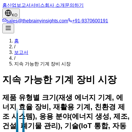
홈
산업
보고서
서비스
회사 소개
문의하기
KO
sales@thebrainyinsights.com
+91-9370600191
홈
/
보고서
/
지속 가능한 기계 장비 시장
지속 가능한 기계 장비 시장
제품 유형별 크기(재생 에너지 기계, 에
너지 효율 장비, 재활용 기계, 친환경 제
조 시스템), 응용 분야(에너지 생성, 제조,
건설, 폐기물 관리), 기술(IoT 통합, 자동