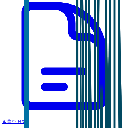
맞춤화 요청