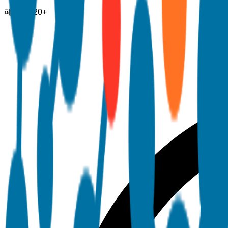
페이지
120+