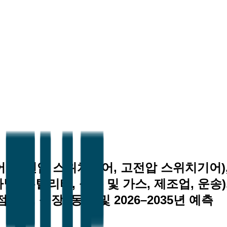
, 중전압 스위치기어, 고전압 스위치기어),
자별 (유틸리티, 석유 및 가스, 제조업, 운송
유율, 성장, 동향 및 2026–2035년 예측