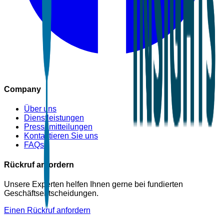
Company
Über uns
Dienstleistungen
Pressemitteilungen
Kontaktieren Sie uns
FAQs
Rückruf anfordern
Unsere Experten helfen Ihnen gerne bei fundierten
Geschäftsentscheidungen.
Einen Rückruf anfordern