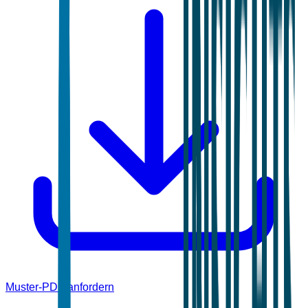
Muster-PDF anfordern