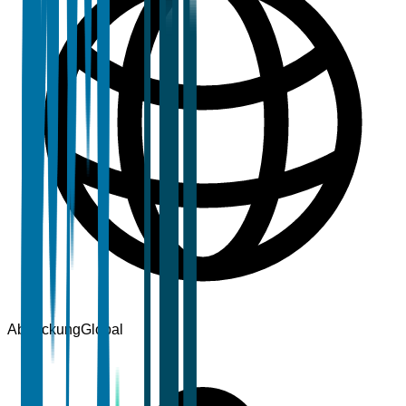
Abdeckung
Global