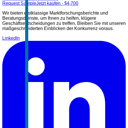
Request Sample
Jetzt kaufen
- $
4,700
Wir bieten erstklassige Marktforschungsberichte und
Beratungsdienste, um Ihnen zu helfen, klügere
Geschäftsentscheidungen zu treffen. Bleiben Sie mit unseren
maßgeschneiderten Einblicken der Konkurrenz voraus.
LinkedIn