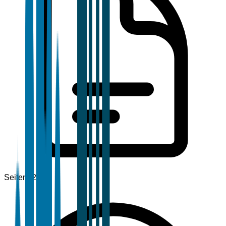
Seiten
120+