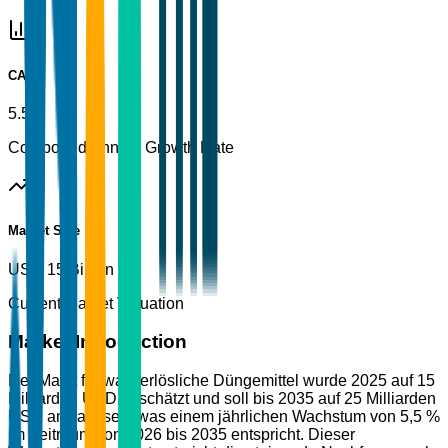
CAGR
5.5%
Compound Annual Growth Rate
Market Size
USD 15 Billion
Current Market Valuation
Market Introduction
Der Markt für wasserlösliche Düngemittel wurde 2025 auf 15
Milliarden USD geschätzt und soll bis 2035 auf 25 Milliarden
USD anwachsen, was einem jährlichen Wachstum von 5,5 %
im Zeitraum von 2026 bis 2035 entspricht. Dieser