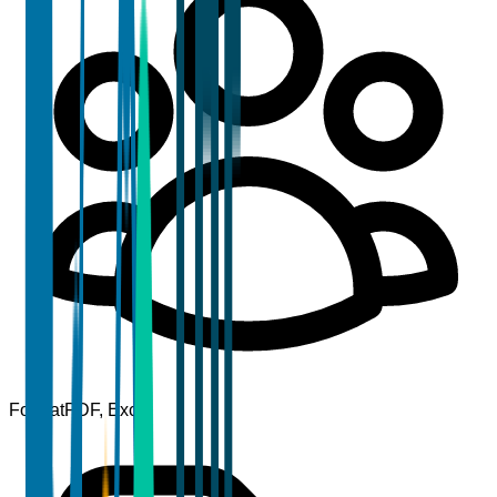
Format
PDF, Excel