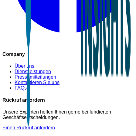
Company
Über uns
Dienstleistungen
Pressemitteilungen
Kontaktieren Sie uns
FAQs
Rückruf anfordern
Unsere Experten helfen Ihnen gerne bei fundierten
Geschäftsentscheidungen.
Einen Rückruf anfordern