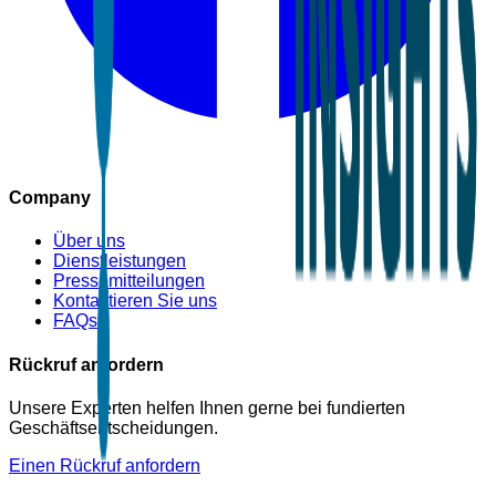
Company
Über uns
Dienstleistungen
Pressemitteilungen
Kontaktieren Sie uns
FAQs
Rückruf anfordern
Unsere Experten helfen Ihnen gerne bei fundierten
Geschäftsentscheidungen.
Einen Rückruf anfordern