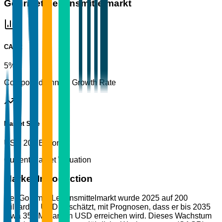
Gourmet-Lebensmittelmarkt
CAGR
5%
Compound Annual Growth Rate
Market Size
USD 200 Billion
Current Market Valuation
Market Introduction
Der Gourmet-Lebensmittelmarkt wurde 2025 auf 200
Milliarden USD geschätzt, mit Prognosen, dass er bis 2035
etwa 350 Milliarden USD erreichen wird. Dieses Wachstum