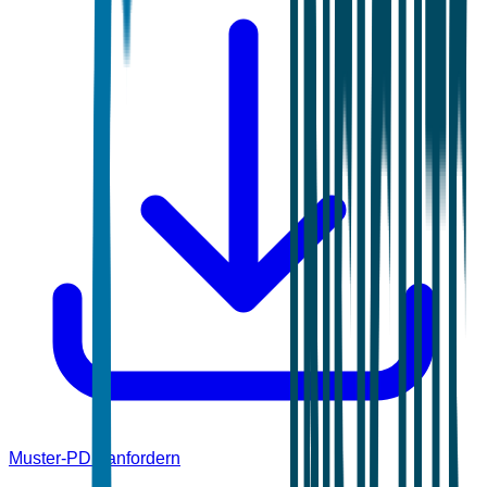
Muster-PDF anfordern