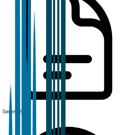
Seiten
120+