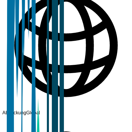
Abdeckung
Global