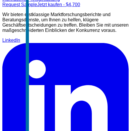
Request Sample
Jetzt kaufen
- $
4,700
Wir bieten erstklassige Marktforschungsberichte und
Beratungsdienste, um Ihnen zu helfen, klügere
Geschäftsentscheidungen zu treffen. Bleiben Sie mit unseren
maßgeschneiderten Einblicken der Konkurrenz voraus.
LinkedIn