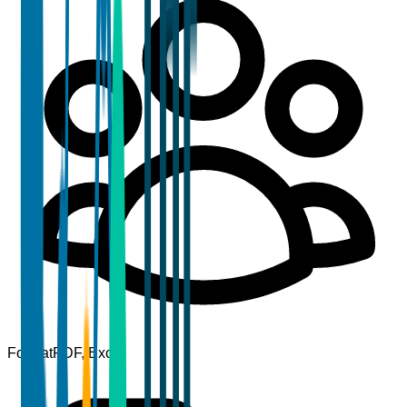
Format
PDF, Excel