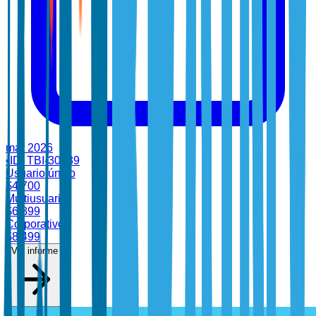
mar 2026
•
ID:
TBI-30939
Usuario único
$
4,700
Multiusuario
$
6,899
Corporativo
$
8,499
Ver informe