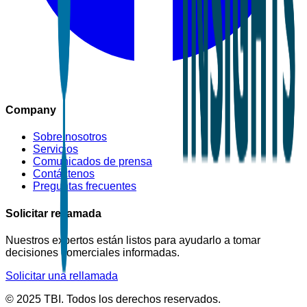
Company
Sobre nosotros
Servicios
Comunicados de prensa
Contáctenos
Preguntas frecuentes
Solicitar rellamada
Nuestros expertos están listos para ayudarlo a tomar
decisiones comerciales informadas.
Solicitar una rellamada
© 2025 TBI. Todos los derechos reservados.